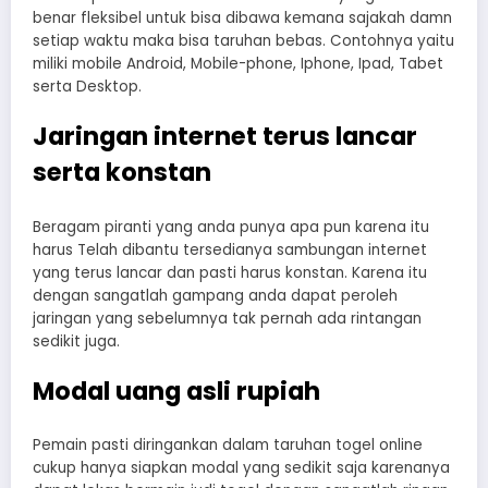
benar fleksibel untuk bisa dibawa kemana sajakah damn
setiap waktu maka bisa taruhan bebas. Contohnya yaitu
miliki mobile Android, Mobile-phone, Iphone, Ipad, Tabet
serta Desktop.
Jaringan internet terus lancar
serta konstan
Beragam piranti yang anda punya apa pun karena itu
harus Telah dibantu tersedianya sambungan internet
yang terus lancar dan pasti harus konstan. Karena itu
dengan sangatlah gampang anda dapat peroleh
jaringan yang sebelumnya tak pernah ada rintangan
sedikit juga.
Modal uang asli rupiah
Pemain pasti diringankan dalam taruhan togel online
cukup hanya siapkan modal yang sedikit saja karenanya