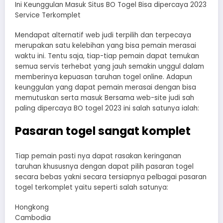
Ini Keunggulan Masuk Situs BO Togel Bisa dipercaya 2023
Service Terkomplet
Mendapat alternatif web judi terpilih dan terpecaya
merupakan satu kelebihan yang bisa pemain merasai
waktu ini. Tentu saja, tiap-tiap pemain dapat temukan
semua servis terhebat yang jauh semakin unggul dalam
memberinya kepuasan taruhan togel online. Adapun
keunggulan yang dapat pemain merasai dengan bisa
memutuskan serta masuk Bersama web-site judi sah
paling dipercaya BO togel 2023 ini salah satunya ialah:
Pasaran togel sangat komplet
Tiap pemain pasti nya dapat rasakan keringanan
taruhan khususnya dengan dapat pilih pasaran togel
secara bebas yakni secara tersiapnya pelbagai pasaran
togel terkomplet yaitu seperti salah satunya:
Hongkong
Cambodia