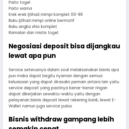
Paito togel
Paito warna
Erek erek ijtihad mimpi komplet 00-99
Buku ijtihad mimpi online bermotif
Buku angka shio komplet
Ramalan dan mistis togel.
Negosiasi deposit bisa dijangkau
lewat apa pun
Service seterusnya dalam soal melaksanakan bisnis apa
pun maka dapat begitu nyaman dengan semua
keluasaan yang dapat dirasakn pemain antara lain yaitu
service deposit yang pastinya benar-benar ringan
dapat dikerjakan sewaktu-waktu yaitu dengan
pelayanan bisnis deposit lewat rekening bank, lewat E-
Wallet namun juga service pulsa.
Bisnis withdraw gampang lebih
semakin cepat