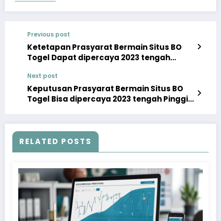
Previous post
Ketetapan Prasyarat Bermain Situs BO
Togel Dapat dipercaya 2023 tengah
Pinggir Dan Silang Homo Sekadau
Next post
Keputusan Prasyarat Bermain Situs BO
Togel Bisa dipercaya 2023 tengah Pinggir
Dan Silang Homo Samarinda
RELATED POSTS