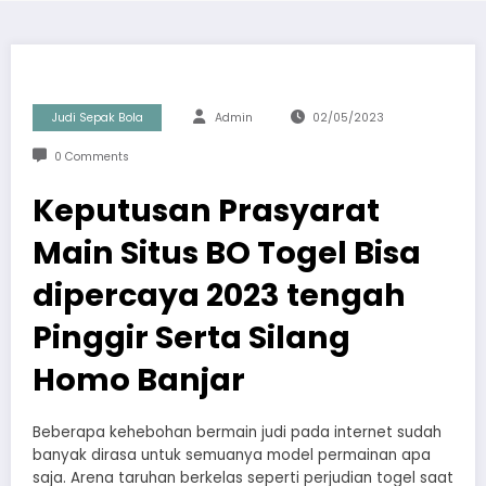
Judi Sepak Bola
Admin
02/05/2023
0 Comments
Keputusan Prasyarat
Main Situs BO Togel Bisa
dipercaya 2023 tengah
Pinggir Serta Silang
Homo Banjar
Beberapa kehebohan bermain judi pada internet sudah
banyak dirasa untuk semuanya model permainan apa
saja. Arena taruhan berkelas seperti perjudian togel saat