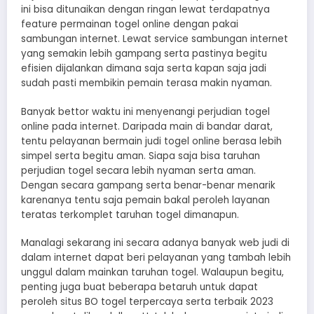
ini bisa ditunaikan dengan ringan lewat terdapatnya
feature permainan togel online dengan pakai
sambungan internet. Lewat service sambungan internet
yang semakin lebih gampang serta pastinya begitu
efisien dijalankan dimana saja serta kapan saja jadi
sudah pasti membikin pemain terasa makin nyaman.
Banyak bettor waktu ini menyenangi perjudian togel
online pada internet. Daripada main di bandar darat,
tentu pelayanan bermain judi togel online berasa lebih
simpel serta begitu aman. Siapa saja bisa taruhan
perjudian togel secara lebih nyaman serta aman.
Dengan secara gampang serta benar-benar menarik
karenanya tentu saja pemain bakal peroleh layanan
teratas terkomplet taruhan togel dimanapun.
Manalagi sekarang ini secara adanya banyak web judi di
dalam internet dapat beri pelayanan yang tambah lebih
unggul dalam mainkan taruhan togel. Walaupun begitu,
penting juga buat beberapa betaruh untuk dapat
peroleh situs BO togel terpercaya serta terbaik 2023