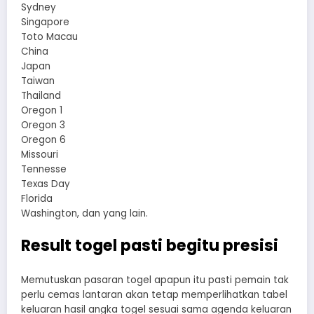
Sydney
Singapore
Toto Macau
China
Japan
Taiwan
Thailand
Oregon 1
Oregon 3
Oregon 6
Missouri
Tennesse
Texas Day
Florida
Washington, dan yang lain.
Result togel pasti begitu presisi
Memutuskan pasaran togel apapun itu pasti pemain tak
perlu cemas lantaran akan tetap memperlihatkan tabel
keluaran hasil angka togel sesuai sama agenda keluaran