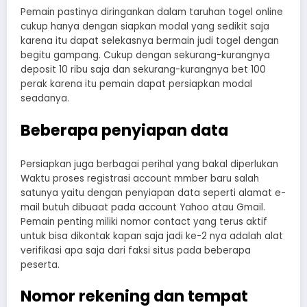
Pemain pastinya diringankan dalam taruhan togel online
cukup hanya dengan siapkan modal yang sedikit saja
karena itu dapat selekasnya bermain judi togel dengan
begitu gampang. Cukup dengan sekurang-kurangnya
deposit 10 ribu saja dan sekurang-kurangnya bet 100
perak karena itu pemain dapat persiapkan modal
seadanya.
Beberapa penyiapan data
Persiapkan juga berbagai perihal yang bakal diperlukan
Waktu proses registrasi account mmber baru salah
satunya yaitu dengan penyiapan data seperti alamat e-
mail butuh dibuaat pada account Yahoo atau Gmail.
Pemain penting miliki nomor contact yang terus aktif
untuk bisa dikontak kapan saja jadi ke-2 nya adalah alat
verifikasi apa saja dari faksi situs pada beberapa
peserta.
Nomor rekening dan tempat