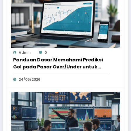
Admin
0
Panduan Dasar Memahami Prediksi
Gol pada Pasar Over/Under untuk
Pemula
24/06/2026