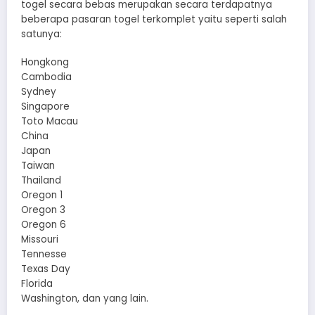
togel secara bebas merupakan secara terdapatnya
beberapa pasaran togel terkomplet yaitu seperti salah
satunya:
Hongkong
Cambodia
Sydney
Singapore
Toto Macau
China
Japan
Taiwan
Thailand
Oregon 1
Oregon 3
Oregon 6
Missouri
Tennesse
Texas Day
Florida
Washington, dan yang lain.