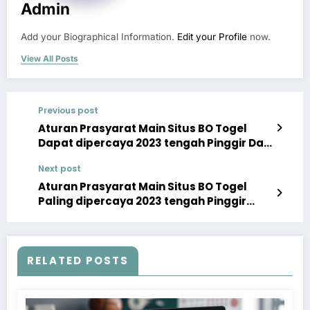
Admin
Add your Biographical Information.
Edit your Profile
now.
View All Posts
Previous post
Aturan Prasyarat Main Situs BO Togel
Dapat dipercaya 2023 tengah Pinggir Dan
Silang Homo Kota Tebelian
Next post
Aturan Prasyarat Main Situs BO Togel
Paling dipercaya 2023 tengah Pinggir
Serta Silang Homo Sangatta
RELATED POSTS