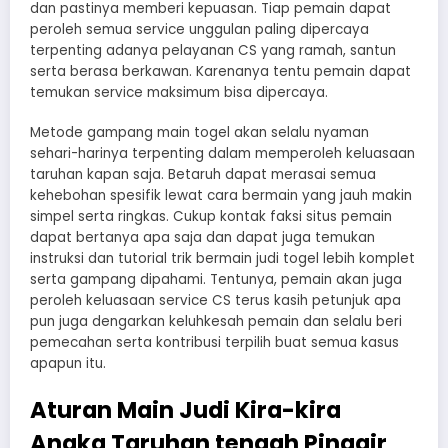
dan pastinya memberi kepuasan. Tiap pemain dapat
peroleh semua service unggulan paling dipercaya
terpenting adanya pelayanan CS yang ramah, santun
serta berasa berkawan. Karenanya tentu pemain dapat
temukan service maksimum bisa dipercaya.
Metode gampang main togel akan selalu nyaman
sehari-harinya terpenting dalam memperoleh keluasaan
taruhan kapan saja. Betaruh dapat merasai semua
kehebohan spesifik lewat cara bermain yang jauh makin
simpel serta ringkas. Cukup kontak faksi situs pemain
dapat bertanya apa saja dan dapat juga temukan
instruksi dan tutorial trik bermain judi togel lebih komplet
serta gampang dipahami. Tentunya, pemain akan juga
peroleh keluasaan service CS terus kasih petunjuk apa
pun juga dengarkan keluhkesah pemain dan selalu beri
pemecahan serta kontribusi terpilih buat semua kasus
apapun itu.
Aturan Main Judi Kira-kira
Angka Taruhan tengah Pinggir