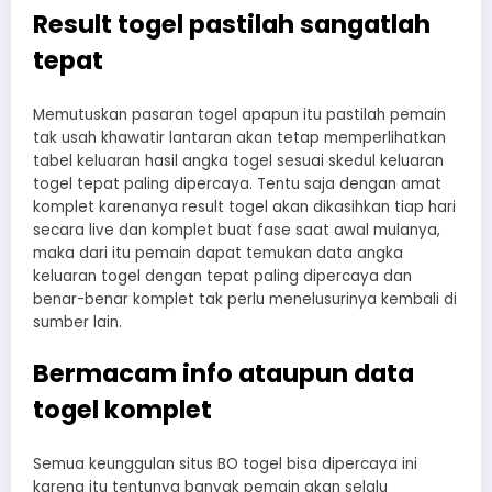
Result togel pastilah sangatlah
tepat
Memutuskan pasaran togel apapun itu pastilah pemain
tak usah khawatir lantaran akan tetap memperlihatkan
tabel keluaran hasil angka togel sesuai skedul keluaran
togel tepat paling dipercaya. Tentu saja dengan amat
komplet karenanya result togel akan dikasihkan tiap hari
secara live dan komplet buat fase saat awal mulanya,
maka dari itu pemain dapat temukan data angka
keluaran togel dengan tepat paling dipercaya dan
benar-benar komplet tak perlu menelusurinya kembali di
sumber lain.
Bermacam info ataupun data
togel komplet
Semua keunggulan situs BO togel bisa dipercaya ini
karena itu tentunya banyak pemain akan selalu