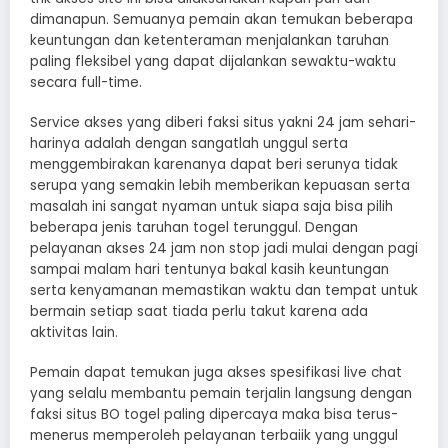
dimanapun. Semuanya pemain akan temukan beberapa
keuntungan dan ketenteraman menjalankan taruhan
paling fleksibel yang dapat dijalankan sewaktu-waktu
secara full-time.
Service akses yang diberi faksi situs yakni 24 jam sehari-
harinya adalah dengan sangatlah unggul serta
menggembirakan karenanya dapat beri serunya tidak
serupa yang semakin lebih memberikan kepuasan serta
masalah ini sangat nyaman untuk siapa saja bisa pilih
beberapa jenis taruhan togel terunggul. Dengan
pelayanan akses 24 jam non stop jadi mulai dengan pagi
sampai malam hari tentunya bakal kasih keuntungan
serta kenyamanan memastikan waktu dan tempat untuk
bermain setiap saat tiada perlu takut karena ada
aktivitas lain.
Pemain dapat temukan juga akses spesifikasi live chat
yang selalu membantu pemain terjalin langsung dengan
faksi situs BO togel paling dipercaya maka bisa terus-
menerus memperoleh pelayanan terbaiik yang unggul