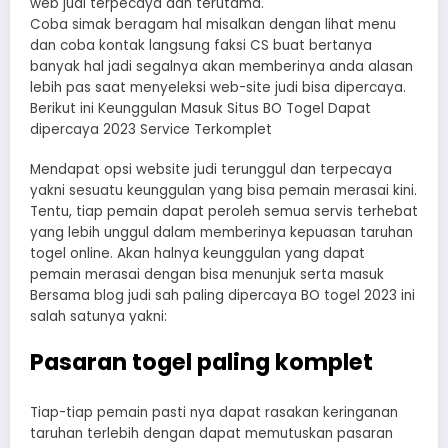
web judi terpecaya dan terutama.
Coba simak beragam hal misalkan dengan lihat menu
dan coba kontak langsung faksi CS buat bertanya
banyak hal jadi segalnya akan memberinya anda alasan
lebih pas saat menyeleksi web-site judi bisa dipercaya.
Berikut ini Keunggulan Masuk Situs BO Togel Dapat
dipercaya 2023 Service Terkomplet
Mendapat opsi website judi terunggul dan terpecaya
yakni sesuatu keunggulan yang bisa pemain merasai kini.
Tentu, tiap pemain dapat peroleh semua servis terhebat
yang lebih unggul dalam memberinya kepuasan taruhan
togel online. Akan halnya keunggulan yang dapat
pemain merasai dengan bisa menunjuk serta masuk
Bersama blog judi sah paling dipercaya BO togel 2023 ini
salah satunya yakni:
Pasaran togel paling komplet
Tiap-tiap pemain pasti nya dapat rasakan keringanan
taruhan terlebih dengan dapat memutuskan pasaran