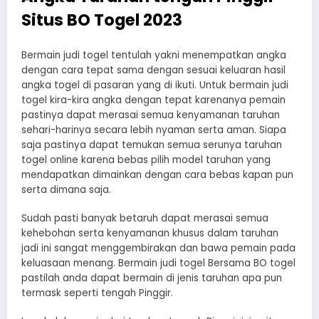
Situs BO Togel 2023
Bermain judi togel tentulah yakni menempatkan angka
dengan cara tepat sama dengan sesuai keluaran hasil
angka togel di pasaran yang di ikuti. Untuk bermain judi
togel kira-kira angka dengan tepat karenanya pemain
pastinya dapat merasai semua kenyamanan taruhan
sehari-harinya secara lebih nyaman serta aman. Siapa
saja pastinya dapat temukan semua serunya taruhan
togel online karena bebas pilih model taruhan yang
mendapatkan dimainkan dengan cara bebas kapan pun
serta dimana saja.
Sudah pasti banyak betaruh dapat merasai semua
kehebohan serta kenyamanan khusus dalam taruhan
jadi ini sangat menggembirakan dan bawa pemain pada
keluasaan menang. Bermain judi togel Bersama BO togel
pastilah anda dapat bermain di jenis taruhan apa pun
termask seperti tengah Pinggir.