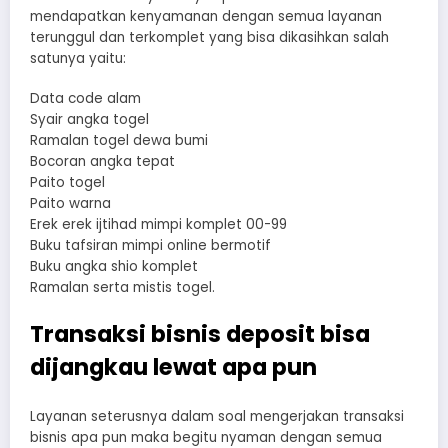
mendapatkan kenyamanan dengan semua layanan
terunggul dan terkomplet yang bisa dikasihkan salah
satunya yaitu:
Data code alam
Syair angka togel
Ramalan togel dewa bumi
Bocoran angka tepat
Paito togel
Paito warna
Erek erek ijtihad mimpi komplet 00-99
Buku tafsiran mimpi online bermotif
Buku angka shio komplet
Ramalan serta mistis togel.
Transaksi bisnis deposit bisa
dijangkau lewat apa pun
Layanan seterusnya dalam soal mengerjakan transaksi
bisnis apa pun maka begitu nyaman dengan semua