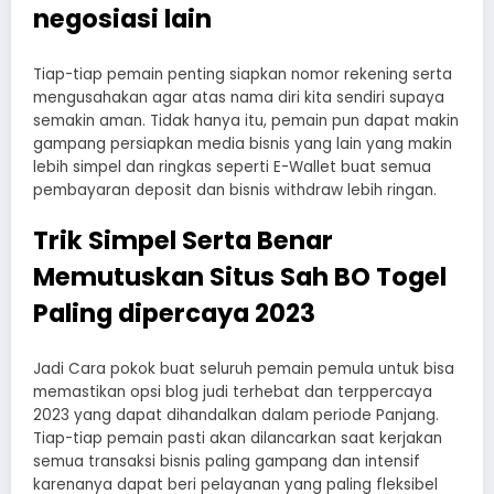
negosiasi lain
Tiap-tiap pemain penting siapkan nomor rekening serta
mengusahakan agar atas nama diri kita sendiri supaya
semakin aman. Tidak hanya itu, pemain pun dapat makin
gampang persiapkan media bisnis yang lain yang makin
lebih simpel dan ringkas seperti E-Wallet buat semua
pembayaran deposit dan bisnis withdraw lebih ringan.
Trik Simpel Serta Benar
Memutuskan Situs Sah BO Togel
Paling dipercaya 2023
Jadi Cara pokok buat seluruh pemain pemula untuk bisa
memastikan opsi blog judi terhebat dan terppercaya
2023 yang dapat dihandalkan dalam periode Panjang.
Tiap-tiap pemain pasti akan dilancarkan saat kerjakan
semua transaksi bisnis paling gampang dan intensif
karenanya dapat beri pelayanan yang paling fleksibel