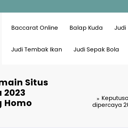
Baccarat Online
Balap Kuda
Judi
Judi Tembak Ikan
Judi Sepak Bola
main Situs
a 2023
Keputusa
ng Homo
dipercaya 2