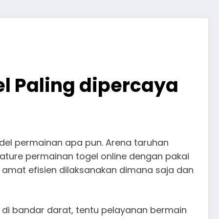
l Paling dipercaya
del permainan apa pun. Arena taruhan
feature permainan togel online dengan pakai
 amat efisien dilaksanakan dimana saja dan
n di bandar darat, tentu pelayanan bermain