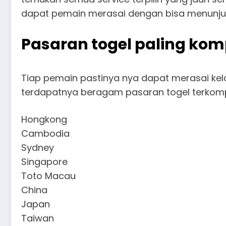
dapat pemain merasai dengan bisa menunjuk 
Pasaran togel paling kom
Tiap pemain pastinya nya dapat merasai kel
terdapatnya beragam pasaran togel terkomp
Hongkong
Cambodia
Sydney
Singapore
Toto Macau
China
Japan
Taiwan