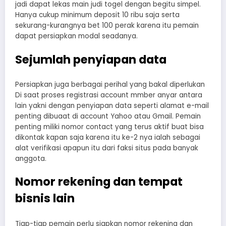
jadi dapat lekas main judi togel dengan begitu simpel.
Hanya cukup minimum deposit 10 ribu saja serta
sekurang-kurangnya bet 100 perak karena itu pemain
dapat persiapkan modal seadanya.
Sejumlah penyiapan data
Persiapkan juga berbagai perihal yang bakal diperlukan
Di saat proses registrasi account mmber anyar antara
lain yakni dengan penyiapan data seperti alamat e-mail
penting dibuaat di account Yahoo atau Gmail. Pemain
penting miliki nomor contact yang terus aktif buat bisa
dikontak kapan saja karena itu ke-2 nya ialah sebagai
alat verifikasi apapun itu dari faksi situs pada banyak
anggota.
Nomor rekening dan tempat
bisnis lain
Tiap-tiap pemain perlu siapkan nomor rekening dan