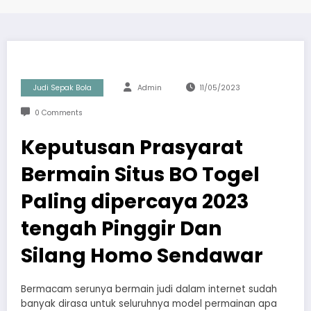
Judi Sepak Bola
Admin
11/05/2023
0 Comments
Keputusan Prasyarat
Bermain Situs BO Togel
Paling dipercaya 2023
tengah Pinggir Dan
Silang Homo Sendawar
Bermacam serunya bermain judi dalam internet sudah
banyak dirasa untuk seluruhnya model permainan apa