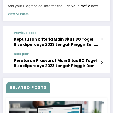
Add your Biographical Information.
Edit your Profile
now.
View All Posts
Previous post
Keputusan Kriteria Main Situs BO Togel
Bisa dipercaya 2023 tengah Pinggir Serta
Silang Homo Paser
Next post
Peraturan Prasyarat Main Situs BO Togel
Bisa dipercaya 2023 tengah Pinggir Dan
Silang Homo Barito Timur
RELATED POSTS