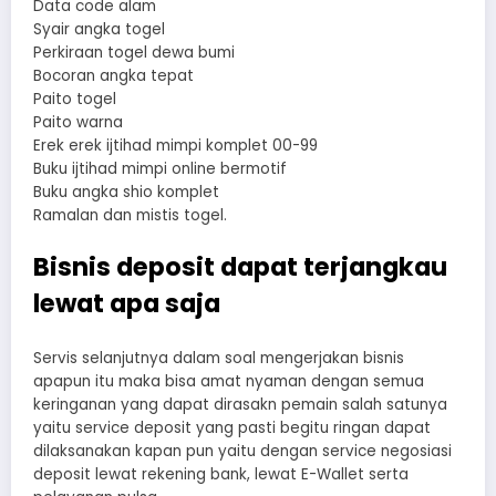
Data code alam
Syair angka togel
Perkiraan togel dewa bumi
Bocoran angka tepat
Paito togel
Paito warna
Erek erek ijtihad mimpi komplet 00-99
Buku ijtihad mimpi online bermotif
Buku angka shio komplet
Ramalan dan mistis togel.
Bisnis deposit dapat terjangkau
lewat apa saja
Servis selanjutnya dalam soal mengerjakan bisnis
apapun itu maka bisa amat nyaman dengan semua
keringanan yang dapat dirasakn pemain salah satunya
yaitu service deposit yang pasti begitu ringan dapat
dilaksanakan kapan pun yaitu dengan service negosiasi
deposit lewat rekening bank, lewat E-Wallet serta