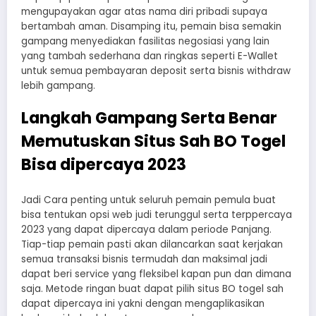
mengupayakan agar atas nama diri pribadi supaya
bertambah aman. Disamping itu, pemain bisa semakin
gampang menyediakan fasilitas negosiasi yang lain
yang tambah sederhana dan ringkas seperti E-Wallet
untuk semua pembayaran deposit serta bisnis withdraw
lebih gampang.
Langkah Gampang Serta Benar
Memutuskan Situs Sah BO Togel
Bisa dipercaya 2023
Jadi Cara penting untuk seluruh pemain pemula buat
bisa tentukan opsi web judi terunggul serta terppercaya
2023 yang dapat dipercaya dalam periode Panjang.
Tiap-tiap pemain pasti akan dilancarkan saat kerjakan
semua transaksi bisnis termudah dan maksimal jadi
dapat beri service yang fleksibel kapan pun dan dimana
saja. Metode ringan buat dapat pilih situs BO togel sah
dapat dipercaya ini yakni dengan mengaplikasikan