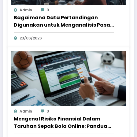
Admin
0
Bagaimana Data Pertandingan
Digunakan untuk Menganalisis Pasar
1X2 di Industri Perjudian
23/06/2026
Admin
0
Mengenal Risiko Finansial Dalam
Taruhan Sepak Bola Online: Panduan
Menyusun Strategi Cerdas