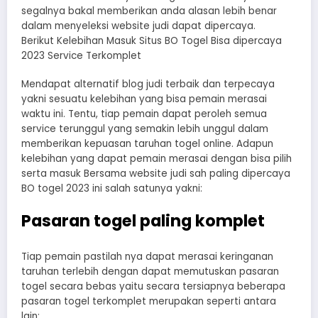
segalnya bakal memberikan anda alasan lebih benar
dalam menyeleksi website judi dapat dipercaya.
Berikut Kelebihan Masuk Situs BO Togel Bisa dipercaya
2023 Service Terkomplet
Mendapat alternatif blog judi terbaik dan terpecaya
yakni sesuatu kelebihan yang bisa pemain merasai
waktu ini. Tentu, tiap pemain dapat peroleh semua
service terunggul yang semakin lebih unggul dalam
memberikan kepuasan taruhan togel online. Adapun
kelebihan yang dapat pemain merasai dengan bisa pilih
serta masuk Bersama website judi sah paling dipercaya
BO togel 2023 ini salah satunya yakni:
Pasaran togel paling komplet
Tiap pemain pastilah nya dapat merasai keringanan
taruhan terlebih dengan dapat memutuskan pasaran
togel secara bebas yaitu secara tersiapnya beberapa
pasaran togel terkomplet merupakan seperti antara
lain: