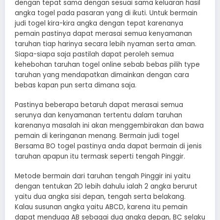
dengan tepat sama dengan sesuai sama keluaran hasil
angka togel pada pasaran yang di ikuti. Untuk bermain
judi togel kira-kira angka dengan tepat karenanya
pemain pastinya dapat merasai semua kenyamanan
taruhan tiap harinya secara lebih nyaman serta aman.
Siapa-siapa saja pastilah dapat peroleh semua
kehebohan taruhan togel online sebab bebas pilih type
taruhan yang mendapatkan dimainkan dengan cara
bebas kapan pun serta dimana saja.
Pastinya beberapa betaruh dapat merasai semua
serunya dan kenyamanan tertentu dalam taruhan
karenanya masalah ini akan menggembirakan dan bawa
pemain di keringanan menang. Bermain judi togel
Bersama BO togel pastinya anda dapat bermain di jenis
taruhan apapun itu termask seperti tengah Pinggir.
Metode bermain dari taruhan tengah Pinggir ini yaitu
dengan tentukan 2D lebih dahulu ialah 2 angka berurut
yaitu dua angka sisi depan, tengah serta belakang.
Kalau susunan angka yaitu ABCD, karena itu pemain
dapat menduga AB sebagai dua angka depan, BC selaku