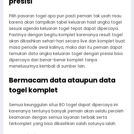
presisi
Pilih pasaran togel apa pun pasti pemain tak usah risau
karena akan tampilkan tabel keluaran hasil angka togel
sesuai agenda keluaran togel tepat dapat dipercaya.
Pastinya dengan begitu komplet karenanya result togel
akan dikasihkan sehari-hari secara live dan komplet buat
masa periode awal kalinya, maka dari itu pemain dapat
temukan data angka keluaran togel dengan presisi bisa
dipercaya dan benar-benar komplet tanpa
menelusurinya kembali di sumber lain.
Bermacam data ataupun data
togel komplet
Semua keunggulan situs BO togel dapat dipercaya ini
karenanya tentunya banyak pemain akan selalu peroleh
keamanan dengan semua layanan terbaik serta
terkomplet yang bisa dikasihkan salah satunya ialah: