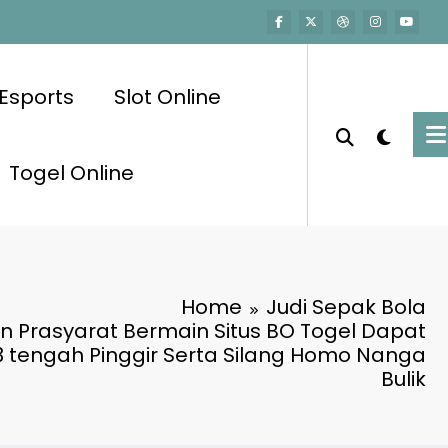
 Esports
Slot Online
Togel Online
Home
Judi Sepak Bola
n Prasyarat Bermain Situs BO Togel Dapat
3 tengah Pinggir Serta Silang Homo Nanga
Bulik