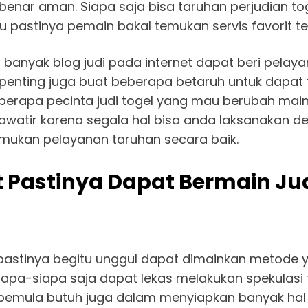
r-benar aman. Siapa saja bisa taruhan perjudian 
 pastinya pemain bakal temukan servis favorit t
a banyak blog judi pada internet dapat beri pela
penting juga buat beberapa betaruh untuk dapat 
berapa pecinta judi togel yang mau berubah maink
awatir karena segala hal bisa anda laksanakan 
emukan pelayanan taruhan secara baik.
t Pastinya Dapat Bermain Jud
l pastinya begitu unggul dapat dimainkan metod
siapa-siapa saja dapat lekas melakukan spekulasi 
ih pemula butuh juga dalam menyiapkan banyak hal 