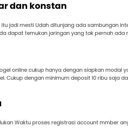
car dan konstan
tu jadi mesti Udah ditunjang ada sambungan inter
a dapat temukan jaringan yang tak pernah ada ri
ogel online cukup hanya dengan siapkan modal yan
el. Cukup dengan minimum deposit 10 ribu saja da
a
erlukan Waktu proses registrasi account mmber a