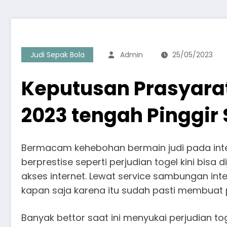
Judi Sepak Bola
Admin
25/05/2023
Keputusan Prasyarat
2023 tengah Pinggir
Bermacam kehebohan bermain judi pada inte
berprestise seperti perjudian togel kini bis
akses internet. Lewat service sambungan int
kapan saja karena itu sudah pasti membua
Banyak bettor saat ini menyukai perjudian to