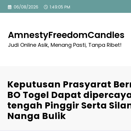
Skip
06/08/2026
1:49:06 PM
to
content
AmnestyFreedomCandles
Judi Online Asik, Menang Pasti, Tanpa Ribet!
Keputusan Prasyarat Ber
BO Togel Dapat dipercay
tengah Pinggir Serta Sil
Nanga Bulik