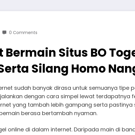
0 Comments
 Bermain Situs BO Tog
 Serta Silang Homo Nan
rnet sudah banyak dirasa untuk semuanya tipe p
a dijalankan dengan cara simpel lewat terdapatnya
ernet yang tambah lebih gampang serta pastinya 
t pemain berasa bertambah nyaman.
gel online di dalam internet. Daripada main di ban