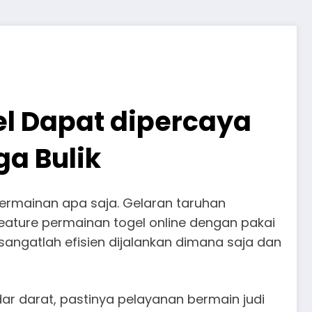
el Dapat dipercaya
ga Bulik
ermainan apa saja. Gelaran taruhan
 feature permainan togel online dengan pakai
sangatlah efisien dijalankan dimana saja dan
dar darat, pastinya pelayanan bermain judi