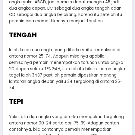
angka yakni ABCD, jadi pemain dapat mengira AB jadi
dua angka depan, BC sebagai dua angka tengah adan
CD sebagai dua angka belakang. Karena itu setelah itu
pemain bisa memastikannya menjadi taruhan:
TENGAH
Ialah kalau dua angka yang diterka yaitu termaksud di
antara nomor 25-74. Adapun misalnya apabila
semisalnya pemain menempatkan taruhan untuk angka
2D depan selaku TENGAH, setelah itu bila keluaran angka
togel ialah 3487 pastilah pemain dipastikan menang
lantaran angka depan yaitu 34 tergolong di antara 25-
74.
TEPI
Yakni bila dua angka yang diterka merupakan tergolong
antara nomor 00-24 serta dari 75-99. Adapun contoh-
contohnya, bila contohnya pemain menempatkan