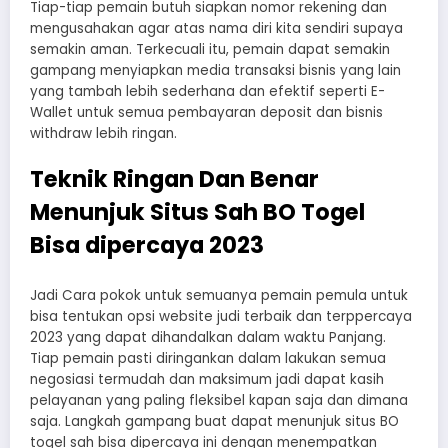
Tiap-tiap pemain butuh siapkan nomor rekening dan
mengusahakan agar atas nama diri kita sendiri supaya
semakin aman. Terkecuali itu, pemain dapat semakin
gampang menyiapkan media transaksi bisnis yang lain
yang tambah lebih sederhana dan efektif seperti E-
Wallet untuk semua pembayaran deposit dan bisnis
withdraw lebih ringan.
Teknik Ringan Dan Benar
Menunjuk Situs Sah BO Togel
Bisa dipercaya 2023
Jadi Cara pokok untuk semuanya pemain pemula untuk
bisa tentukan opsi website judi terbaik dan terppercaya
2023 yang dapat dihandalkan dalam waktu Panjang.
Tiap pemain pasti diringankan dalam lakukan semua
negosiasi termudah dan maksimum jadi dapat kasih
pelayanan yang paling fleksibel kapan saja dan dimana
saja. Langkah gampang buat dapat menunjuk situs BO
togel sah bisa dipercaya ini dengan menempatkan