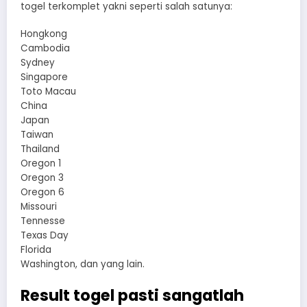
togel terkomplet yakni seperti salah satunya:
Hongkong
Cambodia
Sydney
Singapore
Toto Macau
China
Japan
Taiwan
Thailand
Oregon 1
Oregon 3
Oregon 6
Missouri
Tennesse
Texas Day
Florida
Washington, dan yang lain.
Result togel pasti sangatlah