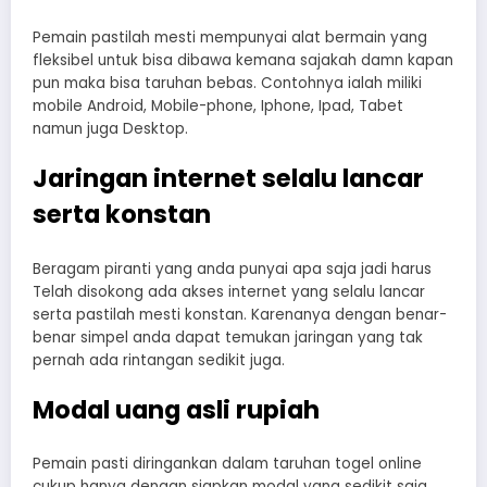
Pemain pastilah mesti mempunyai alat bermain yang
fleksibel untuk bisa dibawa kemana sajakah damn kapan
pun maka bisa taruhan bebas. Contohnya ialah miliki
mobile Android, Mobile-phone, Iphone, Ipad, Tabet
namun juga Desktop.
Jaringan internet selalu lancar
serta konstan
Beragam piranti yang anda punyai apa saja jadi harus
Telah disokong ada akses internet yang selalu lancar
serta pastilah mesti konstan. Karenanya dengan benar-
benar simpel anda dapat temukan jaringan yang tak
pernah ada rintangan sedikit juga.
Modal uang asli rupiah
Pemain pasti diringankan dalam taruhan togel online
cukup hanya dengan siapkan modal yang sedikit saja