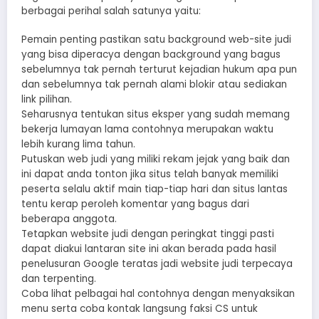
berbagai perihal salah satunya yaitu:
Pemain penting pastikan satu background web-site judi
yang bisa diperacya dengan background yang bagus
sebelumnya tak pernah terturut kejadian hukum apa pun
dan sebelumnya tak pernah alami blokir atau sediakan
link pilihan.
Seharusnya tentukan situs eksper yang sudah memang
bekerja lumayan lama contohnya merupakan waktu
lebih kurang lima tahun.
Putuskan web judi yang miliki rekam jejak yang baik dan
ini dapat anda tonton jika situs telah banyak memiliki
peserta selalu aktif main tiap-tiap hari dan situs lantas
tentu kerap peroleh komentar yang bagus dari
beberapa anggota.
Tetapkan website judi dengan peringkat tinggi pasti
dapat diakui lantaran site ini akan berada pada hasil
penelusuran Google teratas jadi website judi terpecaya
dan terpenting.
Coba lihat pelbagai hal contohnya dengan menyaksikan
menu serta coba kontak langsung faksi CS untuk