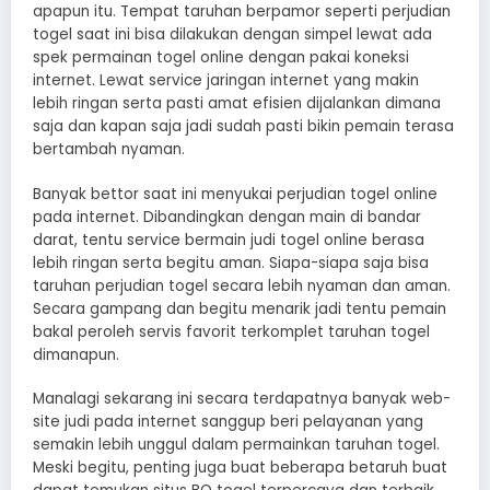
apapun itu. Tempat taruhan berpamor seperti perjudian
togel saat ini bisa dilakukan dengan simpel lewat ada
spek permainan togel online dengan pakai koneksi
internet. Lewat service jaringan internet yang makin
lebih ringan serta pasti amat efisien dijalankan dimana
saja dan kapan saja jadi sudah pasti bikin pemain terasa
bertambah nyaman.
Banyak bettor saat ini menyukai perjudian togel online
pada internet. Dibandingkan dengan main di bandar
darat, tentu service bermain judi togel online berasa
lebih ringan serta begitu aman. Siapa-siapa saja bisa
taruhan perjudian togel secara lebih nyaman dan aman.
Secara gampang dan begitu menarik jadi tentu pemain
bakal peroleh servis favorit terkomplet taruhan togel
dimanapun.
Manalagi sekarang ini secara terdapatnya banyak web-
site judi pada internet sanggup beri pelayanan yang
semakin lebih unggul dalam permainkan taruhan togel.
Meski begitu, penting juga buat beberapa betaruh buat