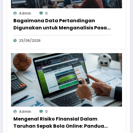
Admin
0
Bagaimana Data Pertandingan
Digunakan untuk Menganalisis Pasar
1X2 di Industri Perjudian
23/06/2026
Admin
0
Mengenal Risiko Finansial Dalam
Taruhan Sepak Bola Online: Panduan