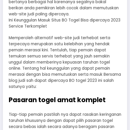
bertanya berbagai hal karenanya segalnya bakal
berikan anda pemikiran lebih cocok dalam memutuskan
web-site judi paling dipercaya.
Ini Keunggulan Masuk Situs BO Togel Bisa dipercaya 2023
Service Terkomplet
Memperoleh alternatif web-site judi terhebat serta
terpecaya merupakan satu kelebihan yang hendak
pemain merasai kini. Tentulah, tiap pemain dapat
temukan semua servis terhebat yang jauh semakin
unggul dalam memberinya kepuasan taruhan togel
online. Tentang hal keunggulan yang dapat pemain
merasai dengan bisa memutuskan serta masuk Bersama
blog judi sah dapat dipercaya BO togel 2023 ini salah
satunya yaitu:
Pasaran togel amat komplet
Tiap-tiap pemain pastilah nya dapat rasakan keringanan
taruhan khususnya dengan dapat pilih pasaran togel
secara bebas ialah secara adanya beragam pasaran