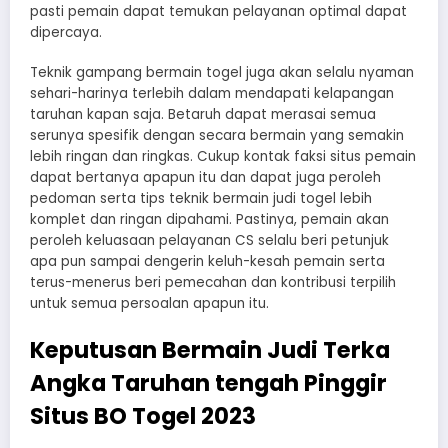
pasti pemain dapat temukan pelayanan optimal dapat
dipercaya.
Teknik gampang bermain togel juga akan selalu nyaman
sehari-harinya terlebih dalam mendapati kelapangan
taruhan kapan saja. Betaruh dapat merasai semua
serunya spesifik dengan secara bermain yang semakin
lebih ringan dan ringkas. Cukup kontak faksi situs pemain
dapat bertanya apapun itu dan dapat juga peroleh
pedoman serta tips teknik bermain judi togel lebih
komplet dan ringan dipahami. Pastinya, pemain akan
peroleh keluasaan pelayanan CS selalu beri petunjuk
apa pun sampai dengerin keluh-kesah pemain serta
terus-menerus beri pemecahan dan kontribusi terpilih
untuk semua persoalan apapun itu.
Keputusan Bermain Judi Terka
Angka Taruhan tengah Pinggir
Situs BO Togel 2023