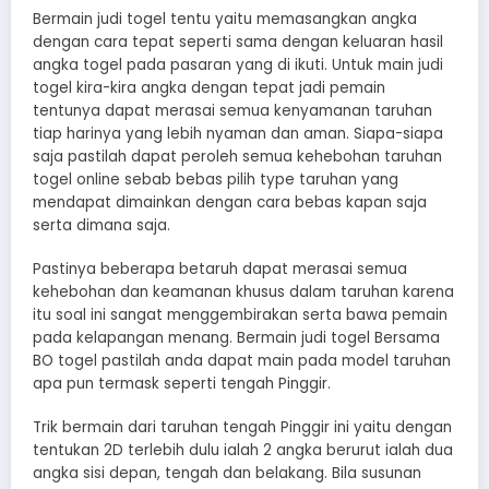
Bermain judi togel tentu yaitu memasangkan angka
dengan cara tepat seperti sama dengan keluaran hasil
angka togel pada pasaran yang di ikuti. Untuk main judi
togel kira-kira angka dengan tepat jadi pemain
tentunya dapat merasai semua kenyamanan taruhan
tiap harinya yang lebih nyaman dan aman. Siapa-siapa
saja pastilah dapat peroleh semua kehebohan taruhan
togel online sebab bebas pilih type taruhan yang
mendapat dimainkan dengan cara bebas kapan saja
serta dimana saja.
Pastinya beberapa betaruh dapat merasai semua
kehebohan dan keamanan khusus dalam taruhan karena
itu soal ini sangat menggembirakan serta bawa pemain
pada kelapangan menang. Bermain judi togel Bersama
BO togel pastilah anda dapat main pada model taruhan
apa pun termask seperti tengah Pinggir.
Trik bermain dari taruhan tengah Pinggir ini yaitu dengan
tentukan 2D terlebih dulu ialah 2 angka berurut ialah dua
angka sisi depan, tengah dan belakang. Bila susunan