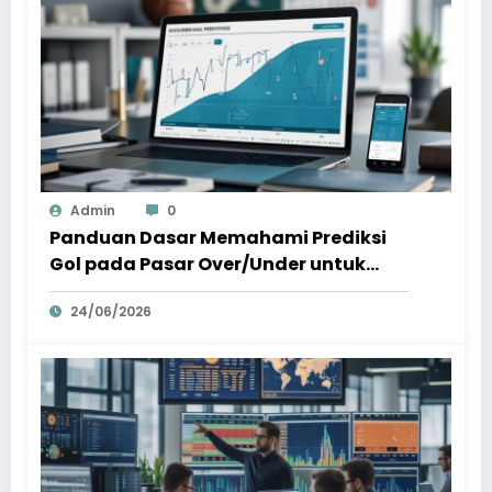
Admin
0
Panduan Dasar Memahami Prediksi
Gol pada Pasar Over/Under untuk
Pemula
24/06/2026