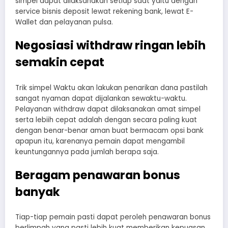
simpel dapat dilaksanakan setiap saat yaitu dengan
service bisnis deposit lewat rekening bank, lewat E-
Wallet dan pelayanan pulsa.
Negosiasi withdraw ringan lebih
semakin cepat
Trik simpel Waktu akan lakukan penarikan dana pastilah
sangat nyaman dapat dijalankan sewaktu-waktu.
Pelayanan withdraw dapat dilaksanakan amat simpel
serta lebiih cepat adalah dengan secara paling kuat
dengan benar-benar aman buat bermacam opsi bank
apapun itu, karenanya pemain dapat mengambil
keuntungannya pada jumlah berapa saja.
Beragam penawaran bonus
banyak
Tiap-tiap pemain pasti dapat peroleh penawaran bonus
berlimpah yang pasti lebih kuat memberikan kepuasan