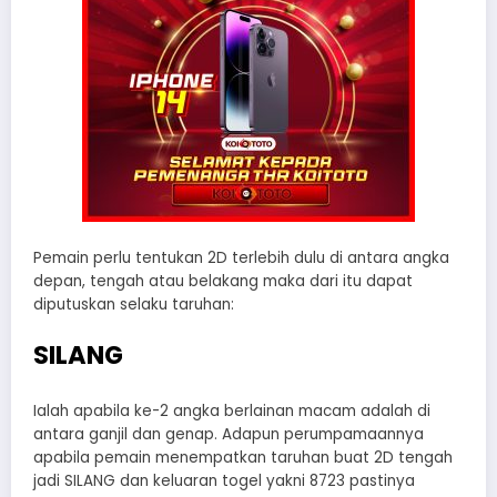
Pemain perlu tentukan 2D terlebih dulu di antara angka
depan, tengah atau belakang maka dari itu dapat
diputuskan selaku taruhan:
SILANG
Ialah apabila ke-2 angka berlainan macam adalah di
antara ganjil dan genap. Adapun perumpamaannya
apabila pemain menempatkan taruhan buat 2D tengah
jadi SILANG dan keluaran togel yakni 8723 pastinya