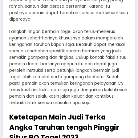
ramah, santun dan berasa berteman. Karena itu
pastinya pemain dapat temukan service maksimum bisa
dipercaya.
Langkah ringan bermain togel akan terus-menerus
nyaman sehari-harinya khususnya dalam memperoleh
keringanan taruhan kapan saja. Betaruh dapat merasai
semua kehebohan spesifik secara bermain yang jauh
semakin gampang dan ringkas. Cukup kontak faksi situs
pemain dapat bertanya apapun itu dan dapat juga
peroleh instruksi serta petunjuk langkah bermain judi
togel lebih komplet serta gampang dipahami. Sudah
pasti, pemain akan temukan keringanan pelayanan CS
terus kasih instruksi apa saja juga dengarkan keluhkesah
pemain dan selalu kasih jalan keluar dan kontribusi
terbaik untuk semua masalah apa saja.
Ketetapan Main Judi Terka
Angka Taruhan tengah Pinggir
Situs BO Togel 2023