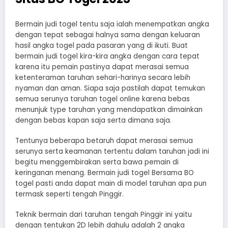
Bermain judi togel tentu saja ialah menempatkan angka
dengan tepat sebagai halnya sama dengan keluaran
hasil angka togel pada pasaran yang di ikuti. Buat
bermain judi togel kira-kira angka dengan cara tepat
karena itu pemain pastinya dapat merasai semua
ketenteraman taruhan sehari-harinya secara lebih
nyaman dan aman. Siapa saja pastilah dapat temukan
semua serunya taruhan togel online karena bebas
menunjuk type taruhan yang mendapatkan dimainkan
dengan bebas kapan saja serta dimana saja.
Tentunya beberapa betaruh dapat merasai semua
serunya serta keamanan tertentu dalam taruhan jadi ini
begitu menggembirakan serta bawa pemain di
keringanan menang. Bermain judi togel Bersama BO
togel pasti anda dapat main di model taruhan apa pun
termask seperti tengah Pinggir.
Teknik bermain dari taruhan tengah Pinggir ini yaitu
dengan tentukan 2D lebih dahulu adalah 2 angka