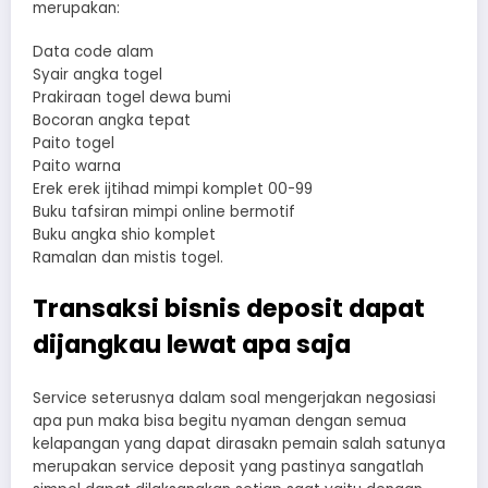
merupakan:
Data code alam
Syair angka togel
Prakiraan togel dewa bumi
Bocoran angka tepat
Paito togel
Paito warna
Erek erek ijtihad mimpi komplet 00-99
Buku tafsiran mimpi online bermotif
Buku angka shio komplet
Ramalan dan mistis togel.
Transaksi bisnis deposit dapat
dijangkau lewat apa saja
Service seterusnya dalam soal mengerjakan negosiasi
apa pun maka bisa begitu nyaman dengan semua
kelapangan yang dapat dirasakn pemain salah satunya
merupakan service deposit yang pastinya sangatlah