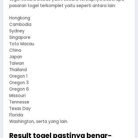
pasaran togel terkomplet yaitu seperti antara lain:
Hongkong
Cambodia
Sydney
Singapore
Toto Macau
China
Japan
Taiwan
Thailand
Oregon 1
Oregon 3
Oregon 6
Missouri
Tennesse
Texas Day
Florida
Washington, serta yang lain.
Result togel pastinya benar-