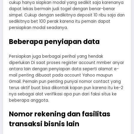
cukup hanya siapkan modal yang sedikit saja karenanya
dapat lekas bermain judi togel dengan benar-benar
simpel. Cukup dengan sedikitnya deposit 10 ribu saja dan
sedikitnya bet 100 perak karena itu pemain dapat
persiapkan modal seadanya.
Beberapa penyiapan data
Persiapkan juga berbagai perihal yang hendak
diperlukan Di saat proses register account mmber anyar
antara lain dengan penyiapan data seperti alamat e-
mail penting dibuaat pada account Yahoo maupun
Gmail. Pemain pun penting punyai nomor contact yang
terus aktif buat bisa dikontak kapan pun karena itu ke-2
nya sebagai alat verifikasi apa pun dari faksi situs ke
beberapa anggota.
Nomor rekening dan fasilitas
transaksi bisnis lain