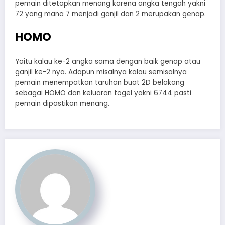
pemain ditetapkan menang karena angka tengah yakni
72 yang mana 7 menjadi ganjil dan 2 merupakan genap.
HOMO
Yaitu kalau ke-2 angka sama dengan baik genap atau
ganjil ke-2 nya. Adapun misalnya kalau semisalnya
pemain menempatkan taruhan buat 2D belakang
sebagai HOMO dan keluaran togel yakni 6744 pasti
pemain dipastikan menang.