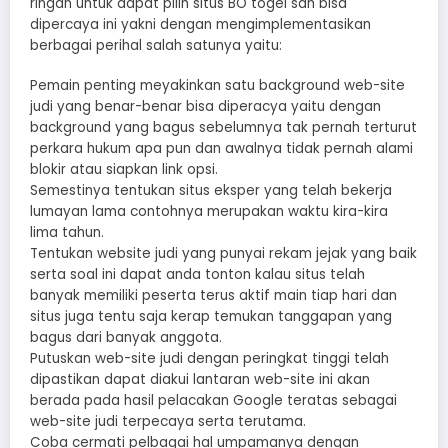
ringan untuk dapat pilih situs BO togel sah bisa
dipercaya ini yakni dengan mengimplementasikan
berbagai perihal salah satunya yaitu:
Pemain penting meyakinkan satu background web-site
judi yang benar-benar bisa diperacya yaitu dengan
background yang bagus sebelumnya tak pernah terturut
perkara hukum apa pun dan awalnya tidak pernah alami
blokir atau siapkan link opsi.
Semestinya tentukan situs eksper yang telah bekerja
lumayan lama contohnya merupakan waktu kira-kira
lima tahun.
Tentukan website judi yang punyai rekam jejak yang baik
serta soal ini dapat anda tonton kalau situs telah
banyak memiliki peserta terus aktif main tiap hari dan
situs juga tentu saja kerap temukan tanggapan yang
bagus dari banyak anggota.
Putuskan web-site judi dengan peringkat tinggi telah
dipastikan dapat diakui lantaran web-site ini akan
berada pada hasil pelacakan Google teratas sebagai
web-site judi terpecaya serta terutama.
Coba cermati pelbagai hal umpamanya dengan