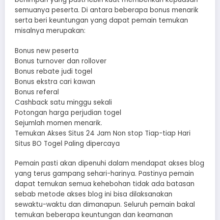
semuanya peserta. Di antara beberapa bonus menarik
serta beri keuntungan yang dapat pemain temukan
misalnya merupakan:
Bonus new peserta
Bonus turnover dan rollover
Bonus rebate judi togel
Bonus ekstra cari kawan
Bonus referal
Cashback satu minggu sekali
Potongan harga perjudian togel
Sejumlah momen menarik.
Temukan Akses Situs 24 Jam Non stop Tiap-tiap Hari
Situs BO Togel Paling dipercaya
Pemain pasti akan dipenuhi dalam mendapat akses blog
yang terus gampang sehari-harinya. Pastinya pemain
dapat temukan semua kehebohan tidak ada batasan
sebab metode akses blog ini bisa dilaksanakan
sewaktu-waktu dan dimanapun. Seluruh pemain bakal
temukan beberapa keuntungan dan keamanan