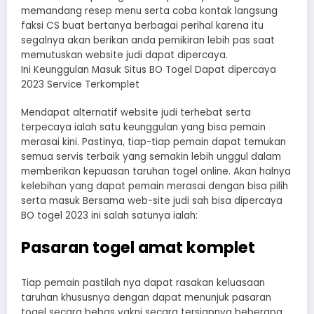
memandang resep menu serta coba kontak langsung
faksi CS buat bertanya berbagai perihal karena itu
segalnya akan berikan anda pemikiran lebih pas saat
memutuskan website judi dapat dipercaya.
Ini Keunggulan Masuk Situs BO Togel Dapat dipercaya
2023 Service Terkomplet
Mendapat alternatif website judi terhebat serta
terpecaya ialah satu keunggulan yang bisa pemain
merasai kini. Pastinya, tiap-tiap pemain dapat temukan
semua servis terbaik yang semakin lebih unggul dalam
memberikan kepuasan taruhan togel online. Akan halnya
kelebihan yang dapat pemain merasai dengan bisa pilih
serta masuk Bersama web-site judi sah bisa dipercaya
BO togel 2023 ini salah satunya ialah:
Pasaran togel amat komplet
Tiap pemain pastilah nya dapat rasakan keluasaan
taruhan khususnya dengan dapat menunjuk pasaran
togel secara bebas yakni secara tersiapnya beberapa