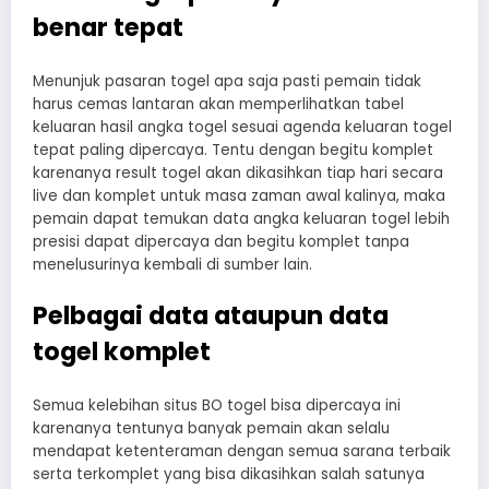
benar tepat
Menunjuk pasaran togel apa saja pasti pemain tidak
harus cemas lantaran akan memperlihatkan tabel
keluaran hasil angka togel sesuai agenda keluaran togel
tepat paling dipercaya. Tentu dengan begitu komplet
karenanya result togel akan dikasihkan tiap hari secara
live dan komplet untuk masa zaman awal kalinya, maka
pemain dapat temukan data angka keluaran togel lebih
presisi dapat dipercaya dan begitu komplet tanpa
menelusurinya kembali di sumber lain.
Pelbagai data ataupun data
togel komplet
Semua kelebihan situs BO togel bisa dipercaya ini
karenanya tentunya banyak pemain akan selalu
mendapat ketenteraman dengan semua sarana terbaik
serta terkomplet yang bisa dikasihkan salah satunya