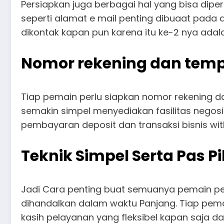
Persiapkan juga berbagai hal yang bisa dip
seperti alamat e mail penting dibuaat pada 
dikontak kapan pun karena itu ke-2 nya adalah
Nomor rekening dan tempa
Tiap pemain perlu siapkan nomor rekening da
semakin simpel menyediakan fasilitas negosi
pembayaran deposit dan transaksi bisnis wit
Teknik Simpel Serta Pas Pi
Jadi Cara penting buat semuanya pemain pem
dihandalkan dalam waktu Panjang. Tiap pem
kasih pelayanan yang fleksibel kapan saja da