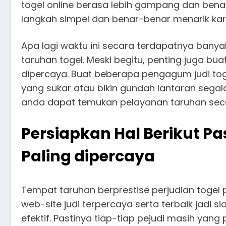
togel online berasa lebih gampang dan bena
langkah simpel dan benar-benar menarik kar
Apa lagi waktu ini secara terdapatnya banya
taruhan togel. Meski begitu, penting juga bu
dipercaya. Buat beberapa pengagum judi tog
yang sukar atau bikin gundah lantaran segal
anda dapat temukan pelayanan taruhan seca
Persiapkan Hal Berikut Pa
Paling dipercaya
Tempat taruhan berprestise perjudian togel
web-site judi terpercaya serta terbaik jadi 
efektif. Pastinya tiap-tiap pejudi masih yan