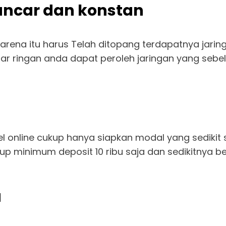
lancar dan konstan
ena itu harus Telah ditopang terdapatnya jaringa
r ringan anda dapat peroleh jaringan yang sebel
l online cukup hanya siapkan modal yang sedikit 
 minimum deposit 10 ribu saja dan sedikitnya be
a