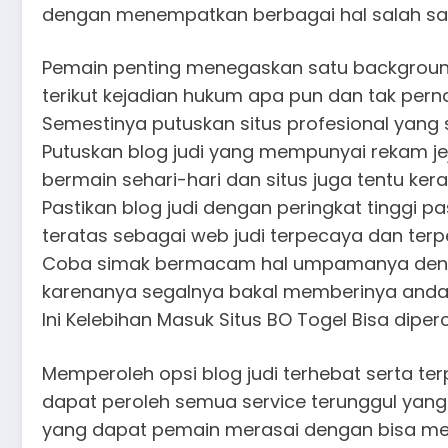
dengan menempatkan berbagai hal salah sat
Pemain penting menegaskan satu background
terikut kejadian hukum apa pun dan tak pernah
Semestinya putuskan situs profesional yang
Putuskan blog judi yang mempunyai rekam jeja
bermain sehari-hari dan situs juga tentu ke
Pastikan blog judi dengan peringkat tinggi p
teratas sebagai web judi terpecaya dan terp
Coba simak bermacam hal umpamanya dengan
karenanya segalnya bakal memberinya anda a
Ini Kelebihan Masuk Situs BO Togel Bisa dip
Memperoleh opsi blog judi terhebat serta ter
dapat peroleh semua service terunggul yang
yang dapat pemain merasai dengan bisa mem