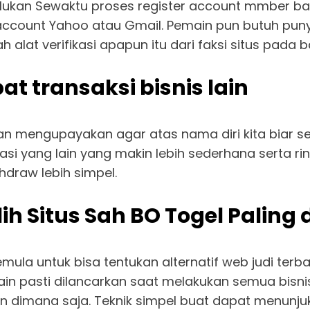
erlukan Sewaktu proses register account mmber b
account Yahoo atau Gmail. Pemain pun butuh puny
 alat verifikasi apapun itu dari faksi situs pada
t transaksi bisnis lain
n mengupayakan agar atas nama diri kita biar se
asi yang lain yang makin lebih sederhana serta ri
hdraw lebih simpel.
lih Situs Sah BO Togel Paling
ula untuk bisa tentukan alternatif web judi terb
ain pasti dilancarkan saat melakukan semua bi
n dimana saja. Teknik simpel buat dapat menunjuk 