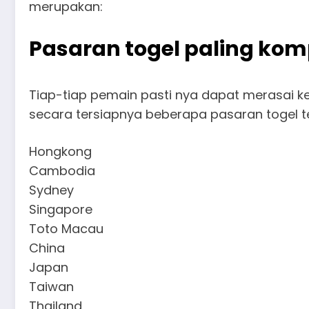
merupakan:
Pasaran togel paling kom
Tiap-tiap pemain pasti nya dapat merasai 
secara tersiapnya beberapa pasaran togel te
Hongkong
Cambodia
Sydney
Singapore
Toto Macau
China
Japan
Taiwan
Thailand