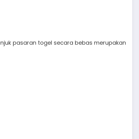
unjuk pasaran togel secara bebas merupakan