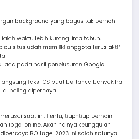
dengan background yang bagus tak pernah
alah waktu lebih kurang lima tahun.
lau situs udah memiliki anggota terus aktif
ta.
kal ada pada hasil penelusuran Google
angsung faksi CS buat bertanya banyak hal
di paling dipercaya.
erasai saat ini. Tentu, tiap-tiap pemain
n togel online. Akan halnya keunggulan
percaya BO togel 2023 ini salah satunya