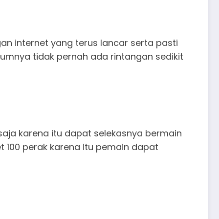
n internet yang terus lancar serta pasti
umnya tidak pernah ada rintangan sedikit
saja karena itu dapat selekasnya bermain
t 100 perak karena itu pemain dapat