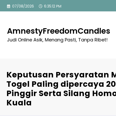
Skip
07/08/2026
6:35:13 PM
to
content
AmnestyFreedomCandles
Judi Online Asik, Menang Pasti, Tanpa Ribet!
Keputusan Persyaratan M
Togel Paling dipercaya 2
Pinggir Serta Silang Homo
Kuala