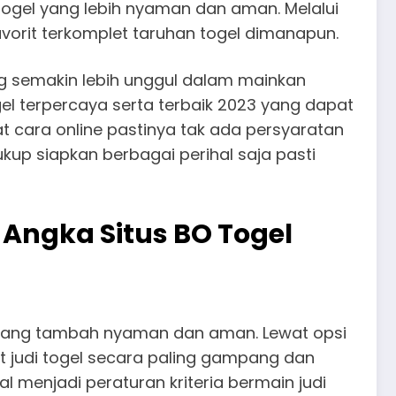
togel yang lebih nyaman dan aman. Melalui
vorit terkomplet taruhan togel dimanapun.
ang semakin lebih unggul dalam mainkan
gel terpercaya serta terbaik 2023 yang dapat
 cara online pastinya tak ada persyaratan
kup siapkan berbagai perihal saja pasti
 Angka Situs BO Togel
h yang tambah nyaman dan aman. Lewat opsi
rit judi togel secara paling gampang dan
l menjadi peraturan kriteria bermain judi