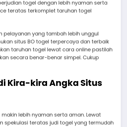
 perjudian togel dengan lebih nyaman serta
ce teratas terkomplet taruhan togel
sih pelayanan yang tambah lebih unggul
ukan situs BO togel terpercaya dan terbaik
an taruhan togel lewat cara online pastilah
akan secara benar-benar simpel. Cukup
i Kira-kira Angka Situs
g makin lebih nyaman serta aman. Lewat
an spekulasi teratas judi togel yang termudah