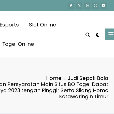
 Esports
Slot Online
Togel Online
Home
Judi Sepak Bola
an Persyaratan Main Situs BO Togel Dapat
ya 2023 tengah Pinggir Serta Silang Homo
Kotawaringin Timur