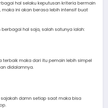
rbagai hal selaku keputusan kriteria bermain
, maka ini akan berasa lebih intensif buat
berbagai hal saja, salah satunya ialah:
 terbaik maka dari itu pemain lebih simpel
kan didalamnya.
a sajakah damn setiap saat maka bisa
op.