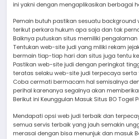
ini yakni dengan mengaplikasikan berbagai hal
Pemain butuh pastikan sesuatu background w
terikut perkara hukum apa saja dan tak pernah
Baiknya putuskan situs memiliki pengalaman
Tentukan web-site judi yang miliki rekam jeja
bermain tiap-tiap hari dan situs juga tentu 
Pastikan web-site judi dengan peringkat ting
teratas selaku web-site judi terpecaya serta 
Coba cermati bermacam hal semisalnya deng
perihal karenanya segalnya akan memberikan 
Berikut ini Keunggulan Masuk Situs BO Togel 
Mendapati opsi web judi terbaik dan terpecay
semua servis terbaik yang jauh semakin ung
merasai dengan bisa menunjuk dan masuk Bers