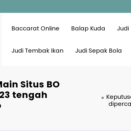
Baccarat Online
Balap Kuda
Judi
Judi Tembak Ikan
Judi Sepak Bola
ain Situs BO
023 tengah
Keputus
o
diperca