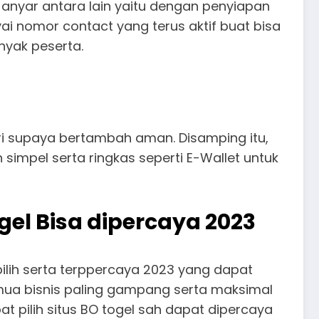
 anyar antara lain yaitu dengan penyiapan
ai nomor contact yang terus aktif buat bisa
anyak peserta.
ri supaya bertambah aman. Disamping itu,
impel serta ringkas seperti E-Wallet untuk
el Bisa dipercaya 2023
ilih serta terppercaya 2023 yang dapat
mua bisnis paling gampang serta maksimal
pat pilih situs BO togel sah dapat dipercaya