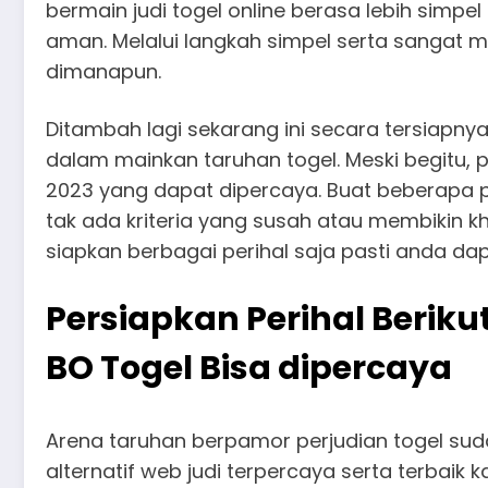
bermain judi togel online berasa lebih simpe
aman. Melalui langkah simpel serta sangat m
dimanapun.
Ditambah lagi sekarang ini secara tersiapny
dalam mainkan taruhan togel. Meski begitu, 
2023 yang dapat dipercaya. Buat beberapa pe
tak ada kriteria yang susah atau membikin 
siapkan berbagai perihal saja pasti anda dap
Persiapkan Perihal Beriku
BO Togel Bisa dipercaya
Arena taruhan berpamor perjudian togel sud
alternatif web judi terpercaya serta terbaik