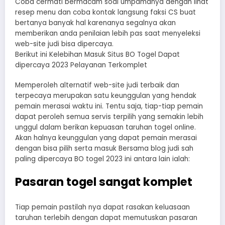
Coba cermati bermacam soal umpamanya dengan lihat
resep menu dan coba kontak langsung faksi CS buat
bertanya banyak hal karenanya segalnya akan
memberikan anda penilaian lebih pas saat menyeleksi
web-site judi bisa dipercaya.
Berikut ini Kelebihan Masuk Situs BO Togel Dapat
dipercaya 2023 Pelayanan Terkomplet
Memperoleh alternatif web-site judi terbaik dan
terpecaya merupakan satu keunggulan yang hendak
pemain merasai waktu ini. Tentu saja, tiap-tiap pemain
dapat peroleh semua servis terpilih yang semakin lebih
unggul dalam berikan kepuasan taruhan togel online.
Akan halnya keunggulan yang dapat pemain merasai
dengan bisa pilih serta masuk Bersama blog judi sah
paling dipercaya BO togel 2023 ini antara lain ialah:
Pasaran togel sangat komplet
Tiap pemain pastilah nya dapat rasakan keluasaan
taruhan terlebih dengan dapat memutuskan pasaran