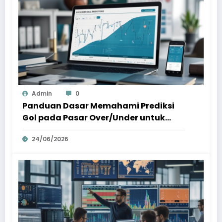
Admin
0
Panduan Dasar Memahami Prediksi
Gol pada Pasar Over/Under untuk
Pemula
24/06/2026