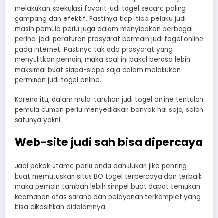
melakukan spekulasi favorit judi togel secara paling
gampang dan efektif. Pastinya tiap-tiap pelaku judi
masih pemula perlu juga dalam menyiapkan berbagai
perihal jadi peraturan prasyarat bermain judi togel online
pada internet. Pastinya tak ada prasyarat yang
menyulitkan pemain, maka soal ini bakal berasa lebih
maksimal buat siapa-siapa saja dalam melakukan
perminan judi togel online.
Karena itu, dalam mulai taruhan judi togel online tentulah
pemula cuman perlu menyediakan banyak hal saja, salah
satunya yakni:
Web-site judi sah bisa dipercaya
Jadi pokok utama perlu anda dahulukan jika penting
buat memutuskan situs BO togel terpercaya dan terbaik
maka pemain tambah lebih simpel buat dapat temukan
keamanan atas sarana dan pelayanan terkomplet yang
bisa dikasihkan didalamnya.