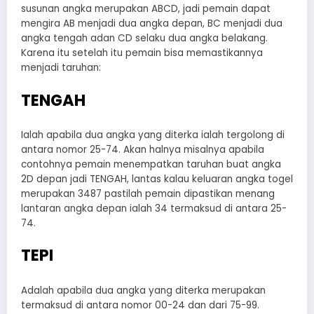
susunan angka merupakan ABCD, jadi pemain dapat
mengira AB menjadi dua angka depan, BC menjadi dua
angka tengah adan CD selaku dua angka belakang.
Karena itu setelah itu pemain bisa memastikannya
menjadi taruhan:
TENGAH
Ialah apabila dua angka yang diterka ialah tergolong di
antara nomor 25-74. Akan halnya misalnya apabila
contohnya pemain menempatkan taruhan buat angka
2D depan jadi TENGAH, lantas kalau keluaran angka togel
merupakan 3487 pastilah pemain dipastikan menang
lantaran angka depan ialah 34 termaksud di antara 25-
74.
TEPI
Adalah apabila dua angka yang diterka merupakan
termaksud di antara nomor 00-24 dan dari 75-99.