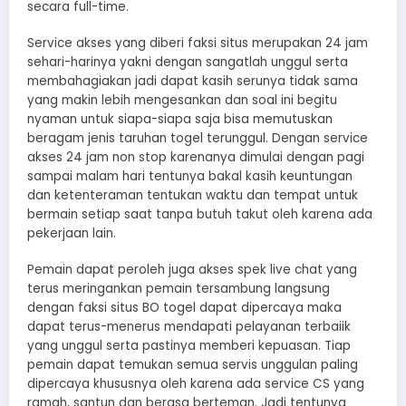
secara full-time.
Service akses yang diberi faksi situs merupakan 24 jam
sehari-harinya yakni dengan sangatlah unggul serta
membahagiakan jadi dapat kasih serunya tidak sama
yang makin lebih mengesankan dan soal ini begitu
nyaman untuk siapa-siapa saja bisa memutuskan
beragam jenis taruhan togel terunggul. Dengan service
akses 24 jam non stop karenanya dimulai dengan pagi
sampai malam hari tentunya bakal kasih keuntungan
dan ketenteraman tentukan waktu dan tempat untuk
bermain setiap saat tanpa butuh takut oleh karena ada
pekerjaan lain.
Pemain dapat peroleh juga akses spek live chat yang
terus meringankan pemain tersambung langsung
dengan faksi situs BO togel dapat dipercaya maka
dapat terus-menerus mendapati pelayanan terbaiik
yang unggul serta pastinya memberi kepuasan. Tiap
pemain dapat temukan semua servis unggulan paling
dipercaya khususnya oleh karena ada service CS yang
ramah, santun dan berasa berteman. Jadi tentunya