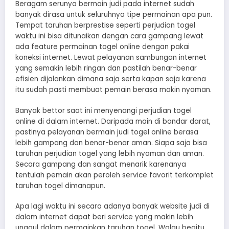
Beragam serunya bermain judi pada internet sudah
banyak dirasa untuk seluruhnya tipe permainan apa pun.
Tempat taruhan berprestise seperti perjudian togel
waktu ini bisa ditunaikan dengan cara gampang lewat
ada feature permainan togel online dengan pakai
koneksi internet. Lewat pelayanan sambungan internet
yang semakin lebih ringan dan pastilah benar-benar
efisien dijalankan dimana saja serta kapan saja karena
itu sudah pasti membuat pemain berasa makin nyaman.
Banyak bettor saat ini menyenangi perjudian togel
online di dalam internet. Daripada main di bandar darat,
pastinya pelayanan bermain judi togel online berasa
lebih gampang dan benar-benar aman. Siapa saja bisa
taruhan perjudian togel yang lebih nyaman dan aman.
Secara gampang dan sangat menarik karenanya
tentulah pemain akan peroleh service favorit terkomplet
taruhan togel dimanapun.
Apa lagi waktu ini secara adanya banyak website judi di
dalam internet dapat beri service yang makin lebih
unggul dalam permainkan taruhan togel. Walau begitu,