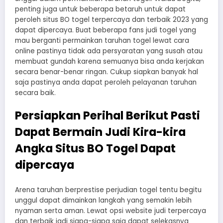
penting juga untuk beberapa betaruh untuk dapat
peroleh situs BO togel terpercaya dan terbaik 2023 yang
dapat dipercaya. Buat beberapa fans judi togel yang
mau berganti permainkan taruhan togel lewat cara
online pastinya tidak ada persyaratan yang susah atau
membuat gundah karena semuanya bisa anda kerjakan
secara benar-benar ringan. Cukup siapkan banyak hal
saja pastinya anda dapat peroleh pelayanan taruhan
secara baik.
Persiapkan Perihal Berikut Pasti
Dapat Bermain Judi Kira-kira
Angka Situs BO Togel Dapat
dipercaya
Arena taruhan berprestise perjudian togel tentu begitu
unggul dapat dimainkan langkah yang semakin lebih
nyaman serta aman. Lewat opsi website judi terpercaya
dan terbaik jadi siapa-siapa saja dapat selekasnya