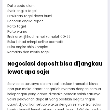
Data code alam
Syair angka togel
Prakiraan togel dewa bumi
Bocoran angka tepat
Paito togel
Paito warna
Erek erek ijtihad mimpi komplet 00-99
Buku ijtihad mimpi online bermotif
Buku angka shio komplet
Ramalan dan mistis togel.
Negosiasi deposit bisa dijangkau
lewat apa saja
Service seterusnya dalam soal lakukan transaksi bisnis
apa pun maka dapat sangatlah nyaman dengan semua
kelapangan yang dapat dirasakn pemain salah satunya
yakni pelayanan deposit yang pastilah begitu ringan
dapat dijalankan setiap waktu dengan service transaksi
bisnis deposit lewat rekening bank, lewat E-Wallet serta