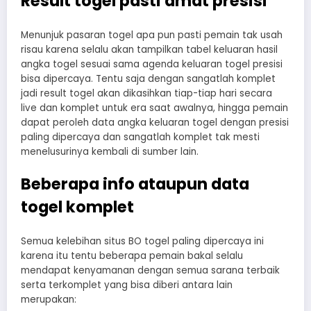
Result togel pasti amat presisi
Menunjuk pasaran togel apa pun pasti pemain tak usah
risau karena selalu akan tampilkan tabel keluaran hasil
angka togel sesuai sama agenda keluaran togel presisi
bisa dipercaya. Tentu saja dengan sangatlah komplet
jadi result togel akan dikasihkan tiap-tiap hari secara
live dan komplet untuk era saat awalnya, hingga pemain
dapat peroleh data angka keluaran togel dengan presisi
paling dipercaya dan sangatlah komplet tak mesti
menelusurinya kembali di sumber lain.
Beberapa info ataupun data
togel komplet
Semua kelebihan situs BO togel paling dipercaya ini
karena itu tentu beberapa pemain bakal selalu
mendapat kenyamanan dengan semua sarana terbaik
serta terkomplet yang bisa diberi antara lain
merupakan: