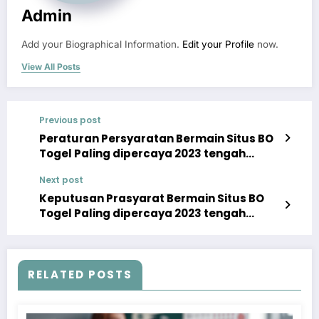
Admin
Add your Biographical Information.
Edit your Profile
now.
View All Posts
Previous post
Peraturan Persyaratan Bermain Situs BO
Togel Paling dipercaya 2023 tengah
Pinggir Serta Silang Homo Nanga Bulik
Next post
Keputusan Prasyarat Bermain Situs BO
Togel Paling dipercaya 2023 tengah
Pinggir Dan Silang Homo Mempawah
RELATED POSTS