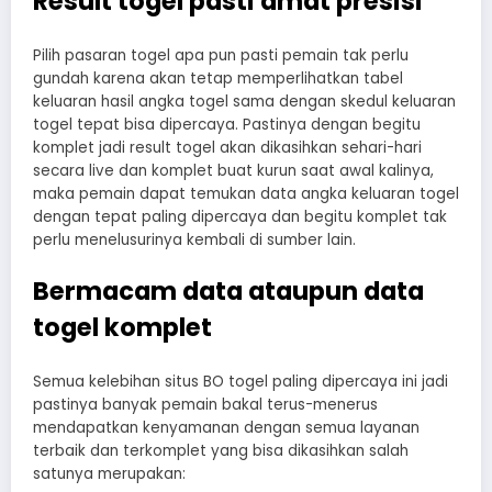
Result togel pasti amat presisi
Pilih pasaran togel apa pun pasti pemain tak perlu
gundah karena akan tetap memperlihatkan tabel
keluaran hasil angka togel sama dengan skedul keluaran
togel tepat bisa dipercaya. Pastinya dengan begitu
komplet jadi result togel akan dikasihkan sehari-hari
secara live dan komplet buat kurun saat awal kalinya,
maka pemain dapat temukan data angka keluaran togel
dengan tepat paling dipercaya dan begitu komplet tak
perlu menelusurinya kembali di sumber lain.
Bermacam data ataupun data
togel komplet
Semua kelebihan situs BO togel paling dipercaya ini jadi
pastinya banyak pemain bakal terus-menerus
mendapatkan kenyamanan dengan semua layanan
terbaik dan terkomplet yang bisa dikasihkan salah
satunya merupakan: