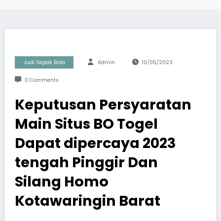
Judi Sepak Bola
Admin
10/05/2023
0 Comments
Keputusan Persyaratan
Main Situs BO Togel
Dapat dipercaya 2023
tengah Pinggir Dan
Silang Homo
Kotawaringin Barat