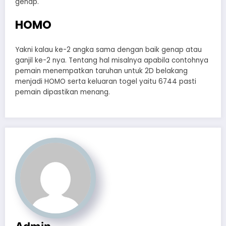
genap.
HOMO
Yakni kalau ke-2 angka sama dengan baik genap atau
ganjil ke-2 nya. Tentang hal misalnya apabila contohnya
pemain menempatkan taruhan untuk 2D belakang
menjadi HOMO serta keluaran togel yaitu 6744 pasti
pemain dipastikan menang.