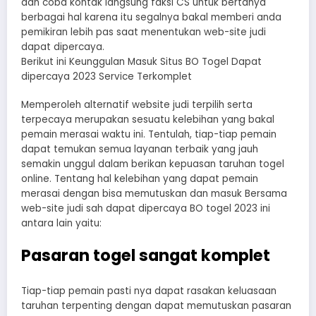
dan coba kontak langsung faksi CS untuk bertanya
berbagai hal karena itu segalnya bakal memberi anda
pemikiran lebih pas saat menentukan web-site judi
dapat dipercaya.
Berikut ini Keunggulan Masuk Situs BO Togel Dapat
dipercaya 2023 Service Terkomplet
Memperoleh alternatif website judi terpilih serta
terpecaya merupakan sesuatu kelebihan yang bakal
pemain merasai waktu ini. Tentulah, tiap-tiap pemain
dapat temukan semua layanan terbaik yang jauh
semakin unggul dalam berikan kepuasan taruhan togel
online. Tentang hal kelebihan yang dapat pemain
merasai dengan bisa memutuskan dan masuk Bersama
web-site judi sah dapat dipercaya BO togel 2023 ini
antara lain yaitu:
Pasaran togel sangat komplet
Tiap-tiap pemain pasti nya dapat rasakan keluasaan
taruhan terpenting dengan dapat memutuskan pasaran