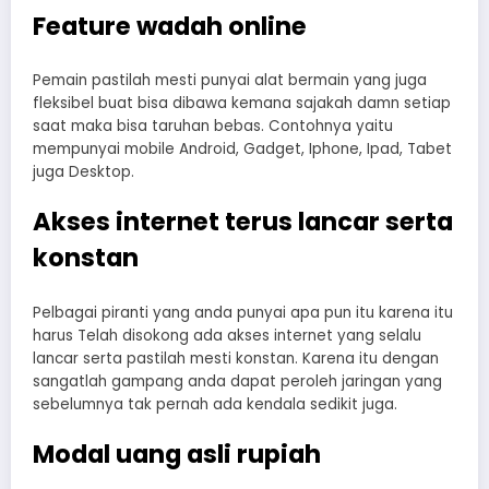
Feature wadah online
Pemain pastilah mesti punyai alat bermain yang juga
fleksibel buat bisa dibawa kemana sajakah damn setiap
saat maka bisa taruhan bebas. Contohnya yaitu
mempunyai mobile Android, Gadget, Iphone, Ipad, Tabet
juga Desktop.
Akses internet terus lancar serta
konstan
Pelbagai piranti yang anda punyai apa pun itu karena itu
harus Telah disokong ada akses internet yang selalu
lancar serta pastilah mesti konstan. Karena itu dengan
sangatlah gampang anda dapat peroleh jaringan yang
sebelumnya tak pernah ada kendala sedikit juga.
Modal uang asli rupiah