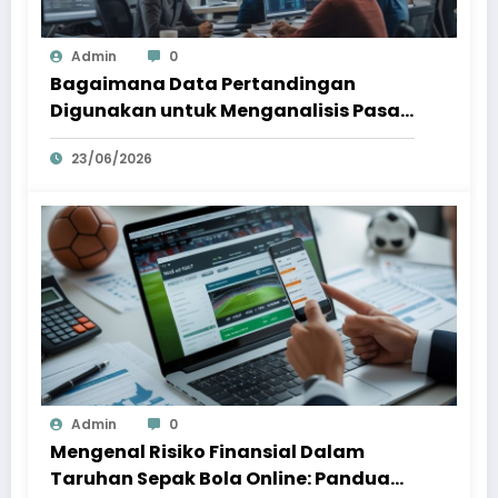
Admin
0
Bagaimana Data Pertandingan
Digunakan untuk Menganalisis Pasar
1X2 di Industri Perjudian
23/06/2026
Admin
0
Mengenal Risiko Finansial Dalam
Taruhan Sepak Bola Online: Panduan