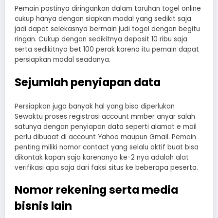
Pemain pastinya diringankan dalam taruhan togel online
cukup hanya dengan siapkan modal yang sedikit saja
jadi dapat selekasnya bermain judi togel dengan begitu
ringan. Cukup dengan sedikitnya deposit 10 ribu saja
serta sedikitnya bet 100 perak karena itu pemain dapat
persiapkan modal seadanya.
Sejumlah penyiapan data
Persiapkan juga banyak hal yang bisa diperlukan
Sewaktu proses registrasi account mmber anyar salah
satunya dengan penyiapan data seperti alamat e mail
perlu dibuaat di account Yahoo maupun Gmail. Pemain
penting miliki nomor contact yang selalu aktif buat bisa
dikontak kapan saja karenanya ke-2 nya adalah alat
verifikasi apa saja dari faksi situs ke beberapa peserta.
Nomor rekening serta media
bisnis lain