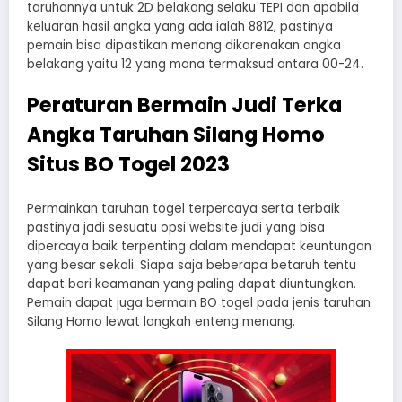
taruhannya untuk 2D belakang selaku TEPI dan apabila
keluaran hasil angka yang ada ialah 8812, pastinya
pemain bisa dipastikan menang dikarenakan angka
belakang yaitu 12 yang mana termaksud antara 00-24.
Peraturan Bermain Judi Terka
Angka Taruhan Silang Homo
Situs BO Togel 2023
Permainkan taruhan togel terpercaya serta terbaik
pastinya jadi sesuatu opsi website judi yang bisa
dipercaya baik terpenting dalam mendapat keuntungan
yang besar sekali. Siapa saja beberapa betaruh tentu
dapat beri keamanan yang paling dapat diuntungkan.
Pemain dapat juga bermain BO togel pada jenis taruhan
Silang Homo lewat langkah enteng menang.