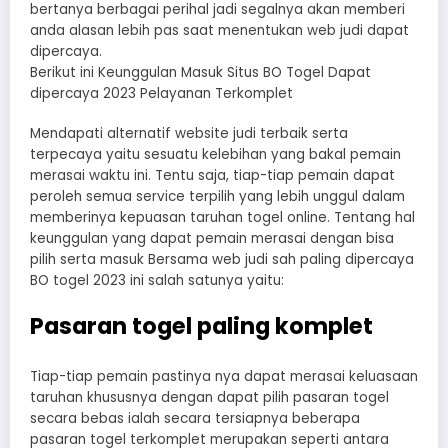
bertanya berbagai perihal jadi segalnya akan memberi
anda alasan lebih pas saat menentukan web judi dapat
dipercaya.
Berikut ini Keunggulan Masuk Situs BO Togel Dapat
dipercaya 2023 Pelayanan Terkomplet
Mendapati alternatif website judi terbaik serta
terpecaya yaitu sesuatu kelebihan yang bakal pemain
merasai waktu ini. Tentu saja, tiap-tiap pemain dapat
peroleh semua service terpilih yang lebih unggul dalam
memberinya kepuasan taruhan togel online. Tentang hal
keunggulan yang dapat pemain merasai dengan bisa
pilih serta masuk Bersama web judi sah paling dipercaya
BO togel 2023 ini salah satunya yaitu:
Pasaran togel paling komplet
Tiap-tiap pemain pastinya nya dapat merasai keluasaan
taruhan khususnya dengan dapat pilih pasaran togel
secara bebas ialah secara tersiapnya beberapa
pasaran togel terkomplet merupakan seperti antara