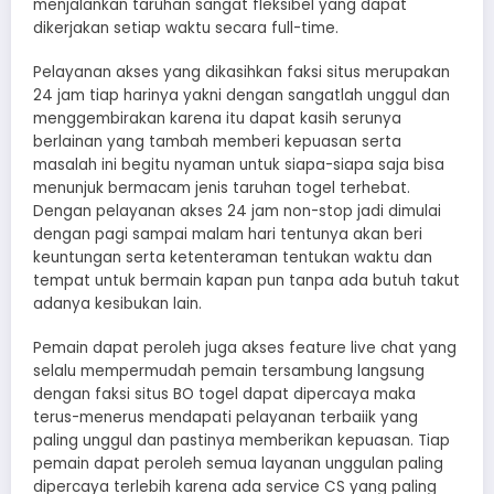
menjalankan taruhan sangat fleksibel yang dapat
dikerjakan setiap waktu secara full-time.
Pelayanan akses yang dikasihkan faksi situs merupakan
24 jam tiap harinya yakni dengan sangatlah unggul dan
menggembirakan karena itu dapat kasih serunya
berlainan yang tambah memberi kepuasan serta
masalah ini begitu nyaman untuk siapa-siapa saja bisa
menunjuk bermacam jenis taruhan togel terhebat.
Dengan pelayanan akses 24 jam non-stop jadi dimulai
dengan pagi sampai malam hari tentunya akan beri
keuntungan serta ketenteraman tentukan waktu dan
tempat untuk bermain kapan pun tanpa ada butuh takut
adanya kesibukan lain.
Pemain dapat peroleh juga akses feature live chat yang
selalu mempermudah pemain tersambung langsung
dengan faksi situs BO togel dapat dipercaya maka
terus-menerus mendapati pelayanan terbaiik yang
paling unggul dan pastinya memberikan kepuasan. Tiap
pemain dapat peroleh semua layanan unggulan paling
dipercaya terlebih karena ada service CS yang paling