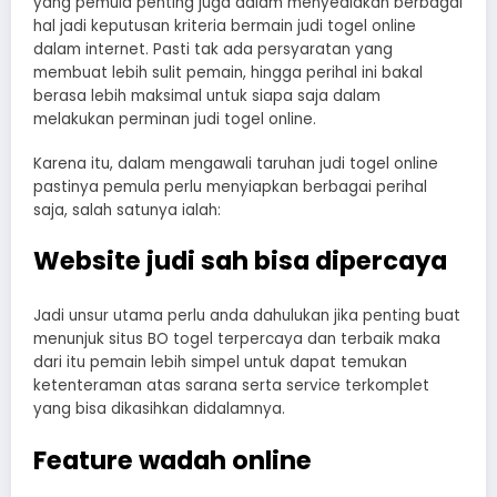
yang pemula penting juga dalam menyediakan berbagai
hal jadi keputusan kriteria bermain judi togel online
dalam internet. Pasti tak ada persyaratan yang
membuat lebih sulit pemain, hingga perihal ini bakal
berasa lebih maksimal untuk siapa saja dalam
melakukan perminan judi togel online.
Karena itu, dalam mengawali taruhan judi togel online
pastinya pemula perlu menyiapkan berbagai perihal
saja, salah satunya ialah:
Website judi sah bisa dipercaya
Jadi unsur utama perlu anda dahulukan jika penting buat
menunjuk situs BO togel terpercaya dan terbaik maka
dari itu pemain lebih simpel untuk dapat temukan
ketenteraman atas sarana serta service terkomplet
yang bisa dikasihkan didalamnya.
Feature wadah online