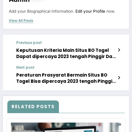
Add your Biographical Information.
Edit your Profile
now.
View All Posts
Previous post
Keputusan Kriteria Main Situs BO Togel
Dapat dipercaya 2023 tengah Pinggir Dan
Silang Homo Nunukan
Next post
Peraturan Prasyarat Bermain Situs BO
Togel Bisa dipercaya 2023 tengah Pinggir
Dan Silang Homo Tana Paser
RELATED POSTS