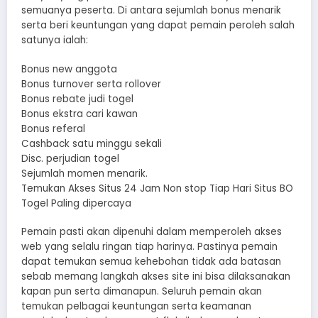
semuanya peserta. Di antara sejumlah bonus menarik
serta beri keuntungan yang dapat pemain peroleh salah
satunya ialah:
Bonus new anggota
Bonus turnover serta rollover
Bonus rebate judi togel
Bonus ekstra cari kawan
Bonus referal
Cashback satu minggu sekali
Disc. perjudian togel
Sejumlah momen menarik.
Temukan Akses Situs 24 Jam Non stop Tiap Hari Situs BO
Togel Paling dipercaya
Pemain pasti akan dipenuhi dalam memperoleh akses
web yang selalu ringan tiap harinya. Pastinya pemain
dapat temukan semua kehebohan tidak ada batasan
sebab memang langkah akses site ini bisa dilaksanakan
kapan pun serta dimanapun. Seluruh pemain akan
temukan pelbagai keuntungan serta keamanan