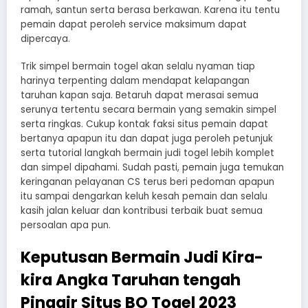
ramah, santun serta berasa berkawan. Karena itu tentu
pemain dapat peroleh service maksimum dapat
dipercaya.
Trik simpel bermain togel akan selalu nyaman tiap
harinya terpenting dalam mendapat kelapangan
taruhan kapan saja. Betaruh dapat merasai semua
serunya tertentu secara bermain yang semakin simpel
serta ringkas. Cukup kontak faksi situs pemain dapat
bertanya apapun itu dan dapat juga peroleh petunjuk
serta tutorial langkah bermain judi togel lebih komplet
dan simpel dipahami. Sudah pasti, pemain juga temukan
keringanan pelayanan CS terus beri pedoman apapun
itu sampai dengarkan keluh kesah pemain dan selalu
kasih jalan keluar dan kontribusi terbaik buat semua
persoalan apa pun.
Keputusan Bermain Judi Kira-
kira Angka Taruhan tengah
Pinggir Situs BO Togel 2023