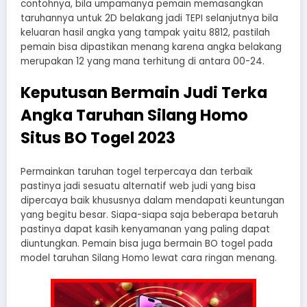
contohnya, bila umpamanya pemain memasangkan
taruhannya untuk 2D belakang jadi TEPI selanjutnya bila
keluaran hasil angka yang tampak yaitu 8812, pastilah
pemain bisa dipastikan menang karena angka belakang
merupakan 12 yang mana terhitung di antara 00-24.
Keputusan Bermain Judi Terka
Angka Taruhan Silang Homo
Situs BO Togel 2023
Permainkan taruhan togel terpercaya dan terbaik
pastinya jadi sesuatu alternatif web judi yang bisa
dipercaya baik khususnya dalam mendapati keuntungan
yang begitu besar. Siapa-siapa saja beberapa betaruh
pastinya dapat kasih kenyamanan yang paling dapat
diuntungkan. Pemain bisa juga bermain BO togel pada
model taruhan Silang Homo lewat cara ringan menang.