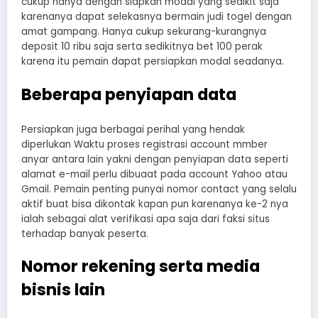
cukup hanya dengan siapkan modal yang sedikit saja
karenanya dapat selekasnya bermain judi togel dengan
amat gampang. Hanya cukup sekurang-kurangnya
deposit 10 ribu saja serta sedikitnya bet 100 perak
karena itu pemain dapat persiapkan modal seadanya.
Beberapa penyiapan data
Persiapkan juga berbagai perihal yang hendak
diperlukan Waktu proses registrasi account mmber
anyar antara lain yakni dengan penyiapan data seperti
alamat e-mail perlu dibuaat pada account Yahoo atau
Gmail. Pemain penting punyai nomor contact yang selalu
aktif buat bisa dikontak kapan pun karenanya ke-2 nya
ialah sebagai alat verifikasi apa saja dari faksi situs
terhadap banyak peserta.
Nomor rekening serta media
bisnis lain