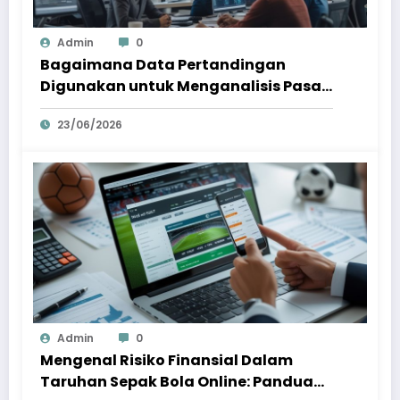
Admin
0
Bagaimana Data Pertandingan
Digunakan untuk Menganalisis Pasar
1X2 di Industri Perjudian
23/06/2026
Admin
0
Mengenal Risiko Finansial Dalam
Taruhan Sepak Bola Online: Panduan