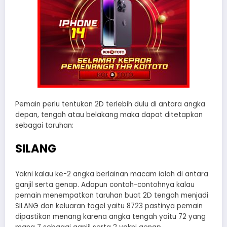
Pemain perlu tentukan 2D terlebih dulu di antara angka
depan, tengah atau belakang maka dapat ditetapkan
sebagai taruhan:
SILANG
Yakni kalau ke-2 angka berlainan macam ialah di antara
ganjil serta genap. Adapun contoh-contohnya kalau
pemain menempatkan taruhan buat 2D tengah menjadi
SILANG dan keluaran togel yaitu 8723 pastinya pemain
dipastikan menang karena angka tengah yaitu 72 yang