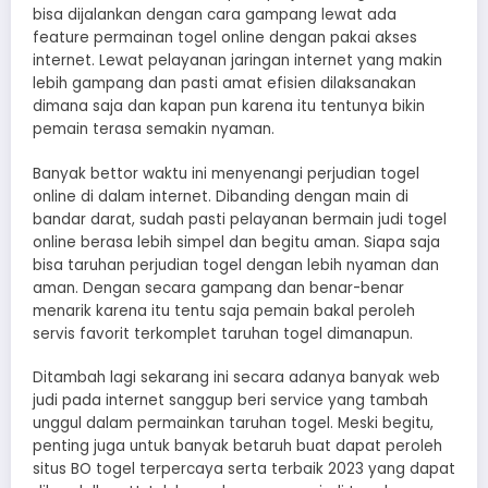
bisa dijalankan dengan cara gampang lewat ada
feature permainan togel online dengan pakai akses
internet. Lewat pelayanan jaringan internet yang makin
lebih gampang dan pasti amat efisien dilaksanakan
dimana saja dan kapan pun karena itu tentunya bikin
pemain terasa semakin nyaman.
Banyak bettor waktu ini menyenangi perjudian togel
online di dalam internet. Dibanding dengan main di
bandar darat, sudah pasti pelayanan bermain judi togel
online berasa lebih simpel dan begitu aman. Siapa saja
bisa taruhan perjudian togel dengan lebih nyaman dan
aman. Dengan secara gampang dan benar-benar
menarik karena itu tentu saja pemain bakal peroleh
servis favorit terkomplet taruhan togel dimanapun.
Ditambah lagi sekarang ini secara adanya banyak web
judi pada internet sanggup beri service yang tambah
unggul dalam permainkan taruhan togel. Meski begitu,
penting juga untuk banyak betaruh buat dapat peroleh
situs BO togel terpercaya serta terbaik 2023 yang dapat