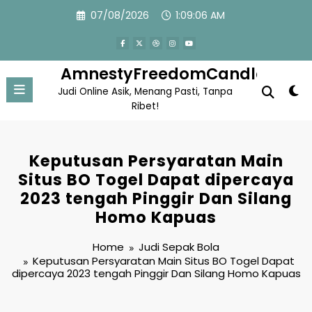
Skip
07/08/2026
1:09:07 AM
to
content
AmnestyFreedomCandles
Judi Online Asik, Menang Pasti, Tanpa
Ribet!
Keputusan Persyaratan Main
Situs BO Togel Dapat dipercaya
2023 tengah Pinggir Dan Silang
Homo Kapuas
Home
Judi Sepak Bola
Keputusan Persyaratan Main Situs BO Togel Dapat
dipercaya 2023 tengah Pinggir Dan Silang Homo Kapuas