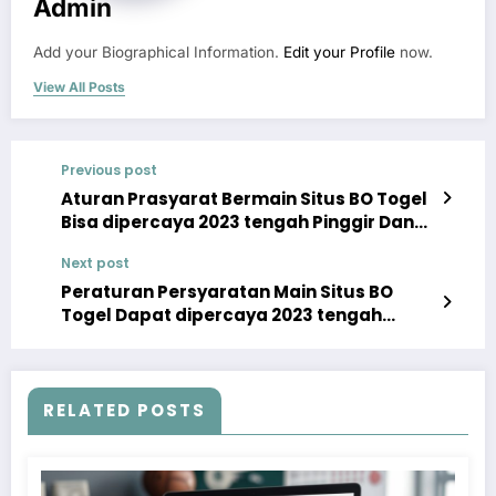
Admin
Add your Biographical Information.
Edit your Profile
now.
View All Posts
Previous post
Aturan Prasyarat Bermain Situs BO Togel
Bisa dipercaya 2023 tengah Pinggir Dan
Silang Homo Sintang
Next post
Peraturan Persyaratan Main Situs BO
Togel Dapat dipercaya 2023 tengah
Pinggir Dan Silang Homo Kubu
RELATED POSTS