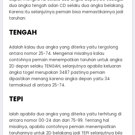
dua angka tengah adan CD selaku dua angka belakang.
Karena itu selanjutnya pemain bisa memastikannya jadi
taruhan:
TENGAH
Adalah kalau dua angka yang diterka yaitu tergolong
antara nomor 25-74. Mengenai misalnya kalau
contohnya pemain menempatkan taruhan untuk angka
2D depan selaku TENGAH, selanjutnya apabila keluaran
angka togel merupakan 3487 pastinya pemain
dipastikan menang karena angka depan yaitu 34
termaksud di antara 25-74.
TEPI
Ialah apabila dua angka yang diterka yaitu terhitung di
antara nomor 00-24 dan dari 75-99. Tentang hal
misalnya, apabila contohnya pemain menempatkan
taruhannya untuk 2D belakang jadi TEPI selanjutnya bila