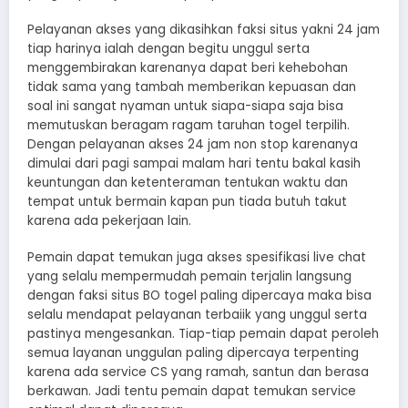
Pelayanan akses yang dikasihkan faksi situs yakni 24 jam
tiap harinya ialah dengan begitu unggul serta
menggembirakan karenanya dapat beri kehebohan
tidak sama yang tambah memberikan kepuasan dan
soal ini sangat nyaman untuk siapa-siapa saja bisa
memutuskan beragam ragam taruhan togel terpilih.
Dengan pelayanan akses 24 jam non stop karenanya
dimulai dari pagi sampai malam hari tentu bakal kasih
keuntungan dan ketenteraman tentukan waktu dan
tempat untuk bermain kapan pun tiada butuh takut
karena ada pekerjaan lain.
Pemain dapat temukan juga akses spesifikasi live chat
yang selalu mempermudah pemain terjalin langsung
dengan faksi situs BO togel paling dipercaya maka bisa
selalu mendapat pelayanan terbaiik yang unggul serta
pastinya mengesankan. Tiap-tiap pemain dapat peroleh
semua layanan unggulan paling dipercaya terpenting
karena ada service CS yang ramah, santun dan berasa
berkawan. Jadi tentu pemain dapat temukan service