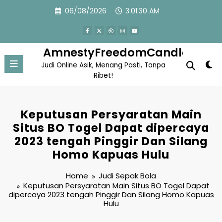
Skip
06/08/2026
3:01:31 AM
to
content
AmnestyFreedomCandles
Judi Online Asik, Menang Pasti, Tanpa
Ribet!
Keputusan Persyaratan Main
Situs BO Togel Dapat dipercaya
2023 tengah Pinggir Dan Silang
Homo Kapuas Hulu
Home
Judi Sepak Bola
Keputusan Persyaratan Main Situs BO Togel Dapat
dipercaya 2023 tengah Pinggir Dan Silang Homo Kapuas
Hulu