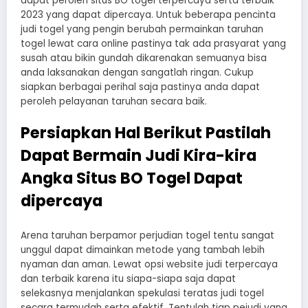
dapat peroleh situs BO togel terpercaya serta terbaik
2023 yang dapat dipercaya. Untuk beberapa pencinta
judi togel yang pengin berubah permainkan taruhan
togel lewat cara online pastinya tak ada prasyarat yang
susah atau bikin gundah dikarenakan semuanya bisa
anda laksanakan dengan sangatlah ringan. Cukup
siapkan berbagai perihal saja pastinya anda dapat
peroleh pelayanan taruhan secara baik.
Persiapkan Hal Berikut Pastilah
Dapat Bermain Judi Kira-kira
Angka Situs BO Togel Dapat
dipercaya
Arena taruhan berpamor perjudian togel tentu sangat
unggul dapat dimainkan metode yang tambah lebih
nyaman dan aman. Lewat opsi website judi terpercaya
dan terbaik karena itu siapa-siapa saja dapat
selekasnya menjalankan spekulasi teratas judi togel
secara termudah serta efektif. Tentulah tiap pejudi yang