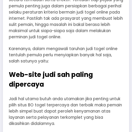
pemula penting juga dalam persiapkan berbagai perihal
selaku peraturan kriteria bermain judi togel online pada
internet. Pastilah tak ada prasyarat yang membuat lebih
sulit pemain, hingga masalah ini bakal berasa lebih
maksimal untuk siapa-siapa saja dalam melakukan
perminan judi togel online.
Karenanya, dalam mengawali taruhan judi togel online
tentulah pemula perlu menyiapkan banyak hal saja,
salah satunya yaitu:
Web-site judi sah paling
dipercaya
Jadi hal utama butuh anda utamakan jika penting untuk
pilih situs BO togel terpercaya dan terbaik maka pemain
lebih simpel buat dapat peroleh kenyamanan atas
layanan serta pelayanan terkomplet yang bisa
dikasihkan didalamnya.