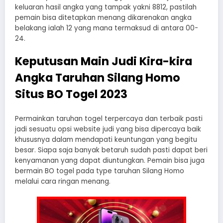
keluaran hasil angka yang tampak yakni 8812, pastilah
pemain bisa ditetapkan menang dikarenakan angka
belakang ialah 12 yang mana termaksud di antara 00-
24.
Keputusan Main Judi Kira-kira
Angka Taruhan Silang Homo
Situs BO Togel 2023
Permainkan taruhan togel terpercaya dan terbaik pasti
jadi sesuatu opsi website judi yang bisa dipercaya baik
khususnya dalam mendapati keuntungan yang begitu
besar. Siapa saja banyak betaruh sudah pasti dapat beri
kenyamanan yang dapat diuntungkan. Pemain bisa juga
bermain BO togel pada type taruhan Silang Homo
melalui cara ringan menang.