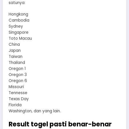
satunya:
Hongkong
Cambodia
Sydney
Singapore
Toto Macau
China
Japan
Taiwan
Thailand
Oregon 1
Oregon 3
Oregon 6
Missouri
Tennesse
Texas Day
Florida
Washington, dan yang lain.
Result togel pasti benar-benar