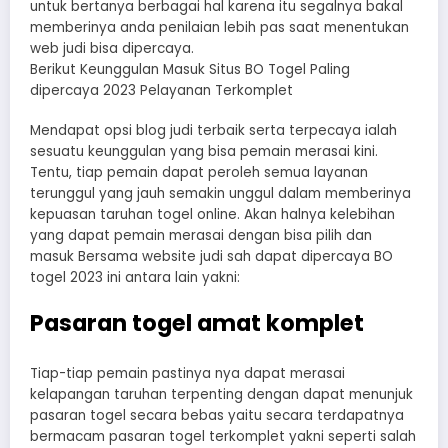
untuk bertanya berbagai hal karena itu segalnya bakal
memberinya anda penilaian lebih pas saat menentukan
web judi bisa dipercaya.
Berikut Keunggulan Masuk Situs BO Togel Paling
dipercaya 2023 Pelayanan Terkomplet
Mendapat opsi blog judi terbaik serta terpecaya ialah
sesuatu keunggulan yang bisa pemain merasai kini.
Tentu, tiap pemain dapat peroleh semua layanan
terunggul yang jauh semakin unggul dalam memberinya
kepuasan taruhan togel online. Akan halnya kelebihan
yang dapat pemain merasai dengan bisa pilih dan
masuk Bersama website judi sah dapat dipercaya BO
togel 2023 ini antara lain yakni:
Pasaran togel amat komplet
Tiap-tiap pemain pastinya nya dapat merasai
kelapangan taruhan terpenting dengan dapat menunjuk
pasaran togel secara bebas yaitu secara terdapatnya
bermacam pasaran togel terkomplet yakni seperti salah