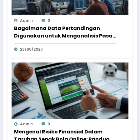
Admin
0
Bagaimana Data Pertandingan
Digunakan untuk Menganalisis Pasar
1X2 di Industri Perjudian
23/06/2026
Admin
0
Mengenal Risiko Finansial Dalam
Taruhan Sepak Bola Online: Panduan