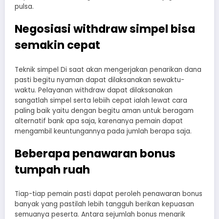
pulsa.
Negosiasi withdraw simpel bisa
semakin cepat
Teknik simpel Di saat akan mengerjakan penarikan dana
pasti begitu nyaman dapat dilaksanakan sewaktu-
waktu. Pelayanan withdraw dapat dilaksanakan
sangatlah simpel serta lebiih cepat ialah lewat cara
paling baik yaitu dengan begitu aman untuk beragam
alternatif bank apa saja, karenanya pemain dapat
mengambil keuntungannya pada jumlah berapa saja.
Beberapa penawaran bonus
tumpah ruah
Tiap-tiap pemain pasti dapat peroleh penawaran bonus
banyak yang pastilah lebih tangguh berikan kepuasan
semuanya peserta. Antara sejumlah bonus menarik