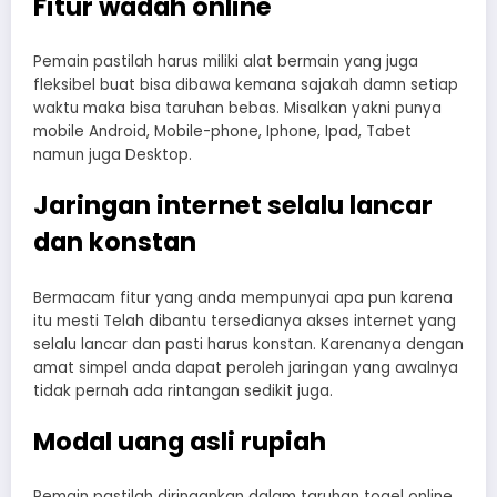
Fitur wadah online
Pemain pastilah harus miliki alat bermain yang juga
fleksibel buat bisa dibawa kemana sajakah damn setiap
waktu maka bisa taruhan bebas. Misalkan yakni punya
mobile Android, Mobile-phone, Iphone, Ipad, Tabet
namun juga Desktop.
Jaringan internet selalu lancar
dan konstan
Bermacam fitur yang anda mempunyai apa pun karena
itu mesti Telah dibantu tersedianya akses internet yang
selalu lancar dan pasti harus konstan. Karenanya dengan
amat simpel anda dapat peroleh jaringan yang awalnya
tidak pernah ada rintangan sedikit juga.
Modal uang asli rupiah
Pemain pastilah diringankan dalam taruhan togel online