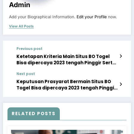
Admin
Add your Biographical Information.
Edit your Profile
now.
View All Posts
Previous post
Ketetapan Kriteria Main Situs BO Togel
Bisa dipercaya 2023 tengah Pinggir Serta
Silang Homo Nanga Bulik
Next post
Keputusan Prasyarat Bermain Situs BO
Togel Bisa dipercaya 2023 tengah Pinggir
Dan Silang Homo Kotawaringin Barat
RELATED POSTS