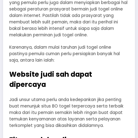
yang pemula perlu juga dalam menyiapkan berbagai hal
sebagai peraturan prasyarat bermain judi togel online
dalam internet. Pastilah tidak ada prasyarat yang
membuat lebih sulit pemain, maka dari itu perihal ini
bakal berasa lebih intensif untuk siapa saja dalam
melakukan perminan judi togel online.
Karenanya, dalam mulai taruhan judi togel online
pastinya pemula cuman perlu persiapkan banyak hal
saja, antara lain ialah:
Website judi sah dapat
dipercaya
Jadi unsur utama perlu anda kedepankan jika penting
buat menunjuk situs BO togel terpercaya serta terbaik
maka dari itu pemain semakin lebih ringan buat dapat
temukan kenyamanan atas layanan serta pelayanan
terkomplet yang bisa dikasihkan didalamnya.