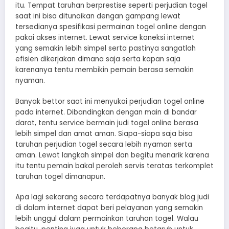
itu. Tempat taruhan berprestise seperti perjudian togel
saat ini bisa ditunaikan dengan gampang lewat
tersedianya spesifikasi permainan togel online dengan
pakai akses internet. Lewat service koneksi internet
yang semakin lebih simpel serta pastinya sangatlah
efisien dikerjakan dimana saja serta kapan saja
karenanya tentu membikin pemain berasa semakin
nyaman.
Banyak bettor saat ini menyukai perjudian togel online
pada internet. Dibandingkan dengan main di bandar
darat, tentu service bermain judi togel online berasa
lebih simpel dan amat aman. Siapa-siapa saja bisa
taruhan perjudian togel secara lebih nyaman serta
aman. Lewat langkah simpel dan begitu menarik karena
itu tentu pemain bakal peroleh servis teratas terkomplet
taruhan togel dimanapun.
Apa lagi sekarang secara terdapatnya banyak blog judi
di dalam internet dapat beri pelayanan yang semakin
lebih unggul dalam permainkan taruhan togel. Walau