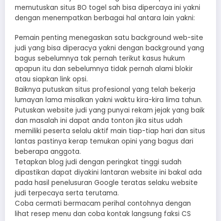
memutuskan situs BO togel sah bisa dipercaya ini yakni
dengan menempatkan berbagai hal antara lain yakni:
Pemain penting menegaskan satu background web-site
judi yang bisa diperacya yakni dengan background yang
bagus sebelumnya tak pernah terikut kasus hukum
apapun itu dan sebelumnya tidak pernah alami blokir
atau siapkan link opsi.
Baiknya putuskan situs profesional yang telah bekerja
lumayan lama misalkan yakni waktu kira-kira lima tahun.
Putuskan website judi yang punyai rekam jejak yang baik
dan masalah ini dapat anda tonton jika situs udah
memiliki peserta selalu aktif main tiap-tiap hari dan situs
lantas pastinya kerap temukan opini yang bagus dari
beberapa anggota.
Tetapkan blog judi dengan peringkat tinggi sudah
dipastikan dapat diyakini lantaran website ini bakal ada
pada hasil penelusuran Google teratas selaku website
judi terpecaya serta terutama.
Coba cermati bermacam perihal contohnya dengan
lihat resep menu dan coba kontak langsung faksi CS