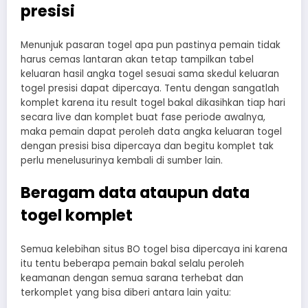
presisi
Menunjuk pasaran togel apa pun pastinya pemain tidak
harus cemas lantaran akan tetap tampilkan tabel
keluaran hasil angka togel sesuai sama skedul keluaran
togel presisi dapat dipercaya. Tentu dengan sangatlah
komplet karena itu result togel bakal dikasihkan tiap hari
secara live dan komplet buat fase periode awalnya,
maka pemain dapat peroleh data angka keluaran togel
dengan presisi bisa dipercaya dan begitu komplet tak
perlu menelusurinya kembali di sumber lain.
Beragam data ataupun data
togel komplet
Semua kelebihan situs BO togel bisa dipercaya ini karena
itu tentu beberapa pemain bakal selalu peroleh
keamanan dengan semua sarana terhebat dan
terkomplet yang bisa diberi antara lain yaitu: