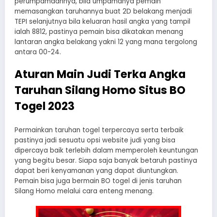
perumpamaannya, bila umpamanya pemain
memasangkan taruhannya buat 2D belakang menjadi
TEPI selanjutnya bila keluaran hasil angka yang tampil
ialah 8812, pastinya pemain bisa dikatakan menang
lantaran angka belakang yakni 12 yang mana tergolong
antara 00-24.
Aturan Main Judi Terka Angka
Taruhan Silang Homo Situs BO
Togel 2023
Permainkan taruhan togel terpercaya serta terbaik
pastinya jadi sesuatu opsi website judi yang bisa
dipercaya baik terlebih dalam memperoleh keuntungan
yang begitu besar. Siapa saja banyak betaruh pastinya
dapat beri kenyamanan yang dapat diuntungkan.
Pemain bisa juga bermain BO togel di jenis taruhan
Silang Homo melalui cara enteng menang.