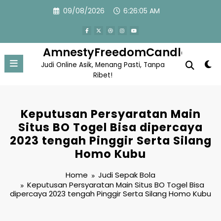
Skip
09/08/2026
6:26:06 AM
to
content
AmnestyFreedomCandles
Judi Online Asik, Menang Pasti, Tanpa
Ribet!
Keputusan Persyaratan Main
Situs BO Togel Bisa dipercaya
2023 tengah Pinggir Serta Silang
Homo Kubu
Home
Judi Sepak Bola
Keputusan Persyaratan Main Situs BO Togel Bisa
dipercaya 2023 tengah Pinggir Serta Silang Homo Kubu