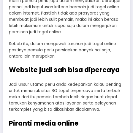
masih pemula perlu juga dalam menyediakan berbagai
perihal jadi keputusan kriteria bermain judi togel online
dalam internet. Pastilah tidak ada prasyarat yang
membuat jadi lebih sulit pemain, maka ini akan berasa
lebih maksimum untuk siapa saja dalam mengerjakan
perminan judi togel online.
Sebab itu, dalam mengawali taruhan judi togel online
pastinya pemula perlu persiapkan banyak hal saja,
antara lain merupakan:
Website judi sah bisa dipercaya
Jadi unsur utama perlu anda kedepankan kalau penting
untuk menunjuk situs BO togel terpercaya serta terbaik
maka dari itu pemain tambah lebih ringan buat dapat
temukan kenyamanan atas layanan serta pelayanan
terkomplet yang bisa dikasihkan didalamnya.
Piranti media online