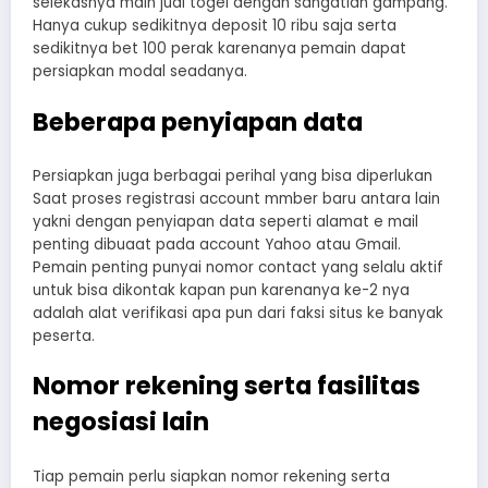
selekasnya main judi togel dengan sangatlah gampang.
Hanya cukup sedikitnya deposit 10 ribu saja serta
sedikitnya bet 100 perak karenanya pemain dapat
persiapkan modal seadanya.
Beberapa penyiapan data
Persiapkan juga berbagai perihal yang bisa diperlukan
Saat proses registrasi account mmber baru antara lain
yakni dengan penyiapan data seperti alamat e mail
penting dibuaat pada account Yahoo atau Gmail.
Pemain penting punyai nomor contact yang selalu aktif
untuk bisa dikontak kapan pun karenanya ke-2 nya
adalah alat verifikasi apa pun dari faksi situs ke banyak
peserta.
Nomor rekening serta fasilitas
negosiasi lain
Tiap pemain perlu siapkan nomor rekening serta