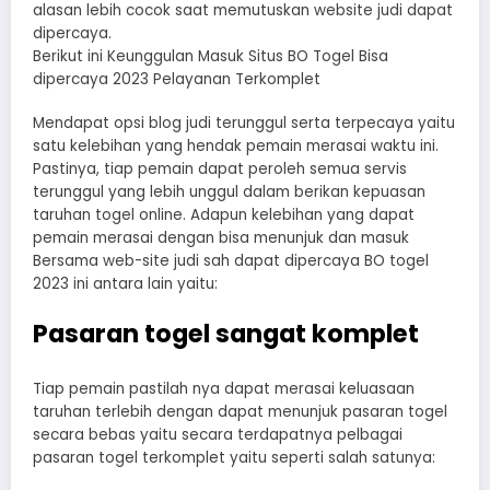
alasan lebih cocok saat memutuskan website judi dapat
dipercaya.
Berikut ini Keunggulan Masuk Situs BO Togel Bisa
dipercaya 2023 Pelayanan Terkomplet
Mendapat opsi blog judi terunggul serta terpecaya yaitu
satu kelebihan yang hendak pemain merasai waktu ini.
Pastinya, tiap pemain dapat peroleh semua servis
terunggul yang lebih unggul dalam berikan kepuasan
taruhan togel online. Adapun kelebihan yang dapat
pemain merasai dengan bisa menunjuk dan masuk
Bersama web-site judi sah dapat dipercaya BO togel
2023 ini antara lain yaitu:
Pasaran togel sangat komplet
Tiap pemain pastilah nya dapat merasai keluasaan
taruhan terlebih dengan dapat menunjuk pasaran togel
secara bebas yaitu secara terdapatnya pelbagai
pasaran togel terkomplet yaitu seperti salah satunya: