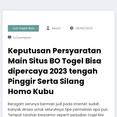
Judi Sepak Bola
Admin
29/05/2023
0 Comments
Keputusan Persyaratan
Main Situs BO Togel Bisa
dipercaya 2023 tengah
Pinggir Serta Silang
Homo Kubu
Beragam serunya bermain judi pada internet sudah
banyak dirasa untuk seluruhnya tipe permainan apa pun.
Tempat taruhan berpamor seperti perjudian togel kini