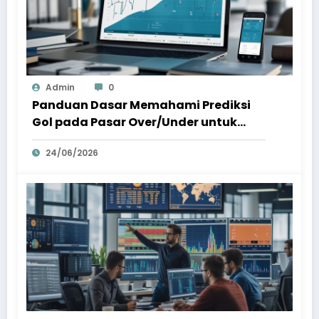
Admin
0
Panduan Dasar Memahami Prediksi
Gol pada Pasar Over/Under untuk
Pemula
24/06/2026