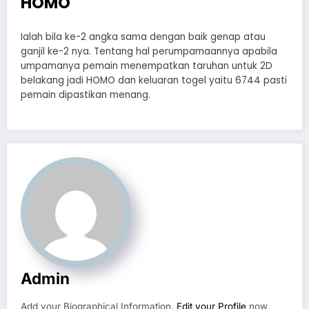
HOMO
Ialah bila ke-2 angka sama dengan baik genap atau
ganjil ke-2 nya. Tentang hal perumpamaannya apabila
umpamanya pemain menempatkan taruhan untuk 2D
belakang jadi HOMO dan keluaran togel yaitu 6744 pasti
pemain dipastikan menang.
Admin
Add your Biographical Information.
Edit your Profile
now.