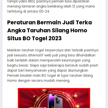
tampil yakni 8812, pastinya pemain bisa dipastikan
menang lantaran angka belakang ialah 12 yang mana
terhitung di antara 00-24.
Peraturan Bermain Judi Terka
Angka Taruhan Silang Homo
Situs BO Togel 2023
Mainkan taruhan togel terpercaya dan terbaik pastinya
jadi sesuatu alternatif web judi yang bisa dihandalkan
baik terlebih dalam memperoleh keuntungan yang
begitu besar. Siapa saja beberapa betaruh sudah pasti
dapat beri kenyamanan yang dapat diuntungkan.
Pemain bisalah main BO togel di type taruhan Silang
Homo dengan secara mudah menang.