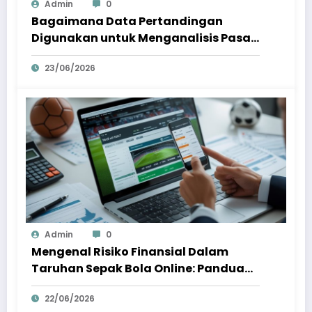
Admin
0
Bagaimana Data Pertandingan
Digunakan untuk Menganalisis Pasar
1X2 di Industri Perjudian
23/06/2026
Admin
0
Mengenal Risiko Finansial Dalam
Taruhan Sepak Bola Online: Panduan
Menyusun Strategi Cerdas
22/06/2026