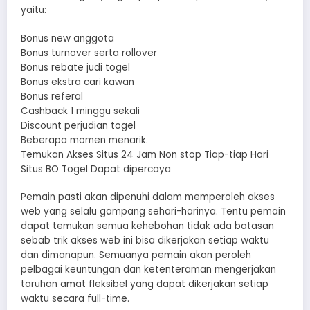
yaitu:
Bonus new anggota
Bonus turnover serta rollover
Bonus rebate judi togel
Bonus ekstra cari kawan
Bonus referal
Cashback 1 minggu sekali
Discount perjudian togel
Beberapa momen menarik.
Temukan Akses Situs 24 Jam Non stop Tiap-tiap Hari
Situs BO Togel Dapat dipercaya
Pemain pasti akan dipenuhi dalam memperoleh akses
web yang selalu gampang sehari-harinya. Tentu pemain
dapat temukan semua kehebohan tidak ada batasan
sebab trik akses web ini bisa dikerjakan setiap waktu
dan dimanapun. Semuanya pemain akan peroleh
pelbagai keuntungan dan ketenteraman mengerjakan
taruhan amat fleksibel yang dapat dikerjakan setiap
waktu secara full-time.