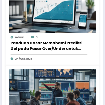
Admin
0
Panduan Dasar Memahami Prediksi
Gol pada Pasar Over/Under untuk
Pemula
24/06/2026