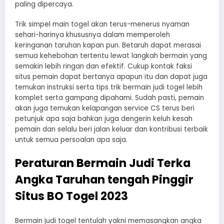
paling dipercaya.
Trik simpel main togel akan terus-menerus nyaman
sehari-harinya khususnya dalam memperoleh
keringanan taruhan kapan pun. Betaruh dapat merasai
semua kehebohan tertentu lewat langkah bermain yang
semakin lebih ringan dan efektif. Cukup kontak faksi
situs pemain dapat bertanya apapun itu dan dapat juga
temukan instruksi serta tips trik bermain judi togel lebih
komplet serta gampang dipahami. Sudah pasti, pemain
akan juga temukan kelapangan service CS terus beri
petunjuk apa saja bahkan juga dengerin keluh kesah
pemain dan selalu beri jalan keluar dan kontribusi terbaik
untuk semua persoalan apa saja.
Peraturan Bermain Judi Terka
Angka Taruhan tengah Pinggir
Situs BO Togel 2023
Bermain judi togel tentulah yakni memasangkan angka