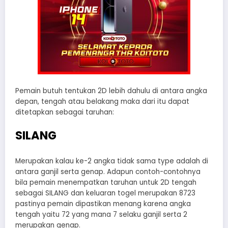
Pemain butuh tentukan 2D lebih dahulu di antara angka
depan, tengah atau belakang maka dari itu dapat
ditetapkan sebagai taruhan:
SILANG
Merupakan kalau ke-2 angka tidak sama type adalah di
antara ganjil serta genap. Adapun contoh-contohnya
bila pemain menempatkan taruhan untuk 2D tengah
sebagai SILANG dan keluaran togel merupakan 8723
pastinya pemain dipastikan menang karena angka
tengah yaitu 72 yang mana 7 selaku ganjil serta 2
merupakan genap.