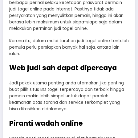
berbagai perihal selaku ketetapan prasyarat bermain
judi togel online pada internet. Pastinya tidak ada
persyaratan yang menyulitkan pemain, hingga ini akan
berasa lebih maksimum untuk siapa-siapa saja dalam
melakukan perminan judi togel online.
Karena itu, dalam mulai taruhan judi togel online tentulah
pemula perlu persiapkan banyak hal saja, antara lain
ialah:
Web judi sah dapat dipercaya
Jadi pokok utama penting anda utamakan jika penting
buat pilih situs BO togel terpercaya dan terbaik hingga
pemain makin lebih simpel untuk dapat peroleh
keamanan atas sarana dan service terkomplet yang
bisa dikasihkan didalamnya.
Piranti wadah online