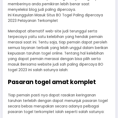
memberinya anda pemikiran lebih benar saat
menyeleksi blog judi paling dipercaya.
Ini Keunggulan Masuk Situs BO Togel Paling dipercaya
2023 Pelayanan Terkomplet
Mendapat alternatif web-site judi terunggul serta
terpecaya yaitu satu kelebihan yang hendak pemain
merasai saat ini. Tentu saja, tiap pemain dapat peroleh
semua layanan terbaik yang lebih unggul dalam berikan
kepuasan taruhan togel online. Tentang hal kelebihan
yang dapat pemain merasai dengan bisa pilih serta
masuk Bersama website judi sah paling dipercaya BO
togel 2023 ini salah satunya ialah:
Pasaran togel amat komplet
Tiap pemain pasti nya dapat rasakan keringanan
taruhan terlebih dengan dapat menunjuk pasaran togel
secara bebas merupakan secara adanya pelbagai
pasaran togel terkomplet ialah seperti salah satunya: