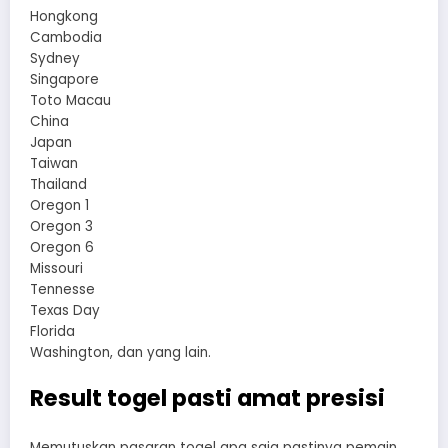
Hongkong
Cambodia
Sydney
Singapore
Toto Macau
China
Japan
Taiwan
Thailand
Oregon 1
Oregon 3
Oregon 6
Missouri
Tennesse
Texas Day
Florida
Washington, dan yang lain.
Result togel pasti amat presisi
Memutuskan pasaran togel apa saja pastinya pemain