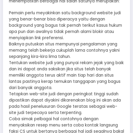
menempatkan berbagai hal salah satunya merupakan:
Pemain perlu meyakinkan satu background website judi
yang benar-benar bisa diperacya yaitu dengan
background yang bagus tak pernah terikut kasus hukum
apa pun dan awalnya tidak pernah alami blokir atau
menyiapkan link preferensi.
Baiknya putuskan situs mempunyai pengalaman yang
memang telah bekerja cukuplah lama contohnya yakni
sepanjang kira-kira lima tahun.
Tentukan website judi yang punyai rekam jejak yang baik
dan ini dapat anda saksikan jika situs telah banyak
memiliki anggota terus aktif main tiap hari dan situs
lantas pastinya kerap temukan tanggapan yang bagus
dari banyak anggota.
Tetapkan web-site judi dengan peringkat tinggi sudah
dipastikan dapat diyakini dikarenakan blog ini akan ada
pada hasil penelusuran Google teratas sebagai web-
site judi terpecaya serta terpenting.
Coba simak pelbagai hal contohnya dengan
menyaksikan resep menu serta coba kontak langsung
faksi CS untuk bertanya berbagai hal jadi segalnya bakal