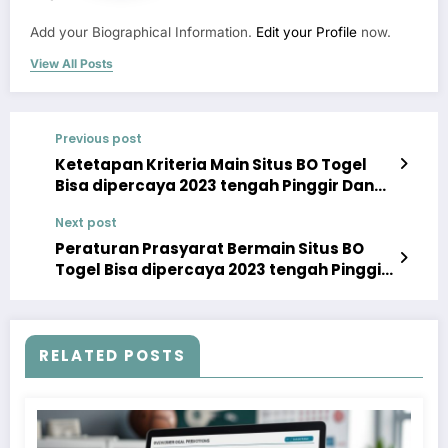
Add your Biographical Information.
Edit your Profile
now.
View All Posts
Previous post
Ketetapan Kriteria Main Situs BO Togel
Bisa dipercaya 2023 tengah Pinggir Dan
Silang Homo Batulicin
Next post
Peraturan Prasyarat Bermain Situs BO
Togel Bisa dipercaya 2023 tengah Pinggir
Dan Silang Homo Barito Kuala
RELATED POSTS