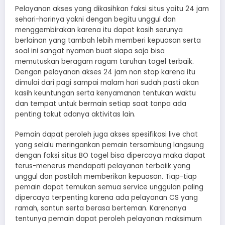
Pelayanan akses yang dikasihkan faksi situs yaitu 24 jam
sehari-harinya yakni dengan begitu unggul dan
menggembirakan karena itu dapat kasih serunya
berlainan yang tambah lebih memberi kepuasan serta
soal ini sangat nyaman buat siapa saja bisa
memutuskan beragam ragam taruhan togel terbaik.
Dengan pelayanan akses 24 jam non stop karena itu
dimulai dari pagi sampai malam hari sudah pasti akan
kasih keuntungan serta kenyamanan tentukan waktu
dan tempat untuk bermain setiap saat tanpa ada
penting takut adanya aktivitas lain.
Pemain dapat peroleh juga akses spesifikasi live chat
yang selalu meringankan pemain tersambung langsung
dengan faksi situs BO togel bisa dipercaya maka dapat
terus-menerus mendapati pelayanan terbaiik yang
unggul dan pastilah memberikan kepuasan. Tiap-tiap
pemain dapat temukan semua service unggulan paling
dipercaya terpenting karena ada pelayanan CS yang
ramah, santun serta berasa berteman. Karenanya
tentunya pemain dapat peroleh pelayanan maksimum