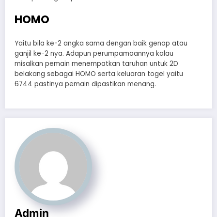
HOMO
Yaitu bila ke-2 angka sama dengan baik genap atau
ganjil ke-2 nya. Adapun perumpamaannya kalau
misalkan pemain menempatkan taruhan untuk 2D
belakang sebagai HOMO serta keluaran togel yaitu
6744 pastinya pemain dipastikan menang.
Admin