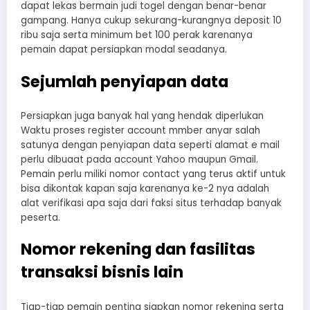
dapat lekas bermain judi togel dengan benar-benar
gampang. Hanya cukup sekurang-kurangnya deposit 10
ribu saja serta minimum bet 100 perak karenanya
pemain dapat persiapkan modal seadanya.
Sejumlah penyiapan data
Persiapkan juga banyak hal yang hendak diperlukan
Waktu proses register account mmber anyar salah
satunya dengan penyiapan data seperti alamat e mail
perlu dibuaat pada account Yahoo maupun Gmail.
Pemain perlu miliki nomor contact yang terus aktif untuk
bisa dikontak kapan saja karenanya ke-2 nya adalah
alat verifikasi apa saja dari faksi situs terhadap banyak
peserta.
Nomor rekening dan fasilitas
transaksi bisnis lain
Tiap-tiap pemain penting siapkan nomor rekening serta