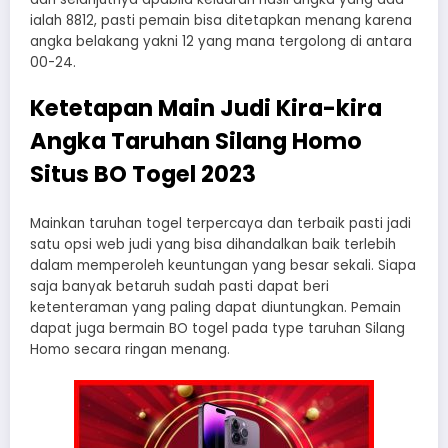
ialah 8812, pasti pemain bisa ditetapkan menang karena
angka belakang yakni 12 yang mana tergolong di antara
00-24.
Ketetapan Main Judi Kira-kira
Angka Taruhan Silang Homo
Situs BO Togel 2023
Mainkan taruhan togel terpercaya dan terbaik pasti jadi
satu opsi web judi yang bisa dihandalkan baik terlebih
dalam memperoleh keuntungan yang besar sekali. Siapa
saja banyak betaruh sudah pasti dapat beri
ketenteraman yang paling dapat diuntungkan. Pemain
dapat juga bermain BO togel pada type taruhan Silang
Homo secara ringan menang.