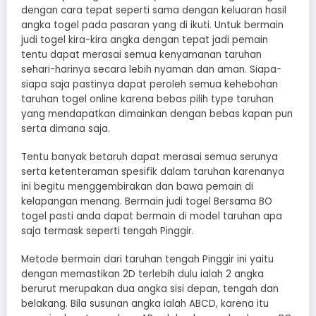
dengan cara tepat seperti sama dengan keluaran hasil
angka togel pada pasaran yang di ikuti. Untuk bermain
judi togel kira-kira angka dengan tepat jadi pemain
tentu dapat merasai semua kenyamanan taruhan
sehari-harinya secara lebih nyaman dan aman. Siapa-
siapa saja pastinya dapat peroleh semua kehebohan
taruhan togel online karena bebas pilih type taruhan
yang mendapatkan dimainkan dengan bebas kapan pun
serta dimana saja.
Tentu banyak betaruh dapat merasai semua serunya
serta ketenteraman spesifik dalam taruhan karenanya
ini begitu menggembirakan dan bawa pemain di
kelapangan menang. Bermain judi togel Bersama BO
togel pasti anda dapat bermain di model taruhan apa
saja termask seperti tengah Pinggir.
Metode bermain dari taruhan tengah Pinggir ini yaitu
dengan memastikan 2D terlebih dulu ialah 2 angka
berurut merupakan dua angka sisi depan, tengah dan
belakang. Bila susunan angka ialah ABCD, karena itu