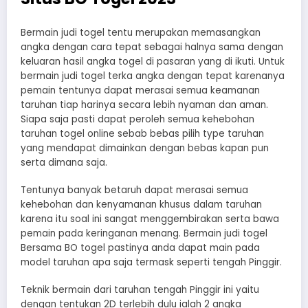
Bermain judi togel tentu merupakan memasangkan
angka dengan cara tepat sebagai halnya sama dengan
keluaran hasil angka togel di pasaran yang di ikuti. Untuk
bermain judi togel terka angka dengan tepat karenanya
pemain tentunya dapat merasai semua keamanan
taruhan tiap harinya secara lebih nyaman dan aman.
Siapa saja pasti dapat peroleh semua kehebohan
taruhan togel online sebab bebas pilih type taruhan
yang mendapat dimainkan dengan bebas kapan pun
serta dimana saja.
Tentunya banyak betaruh dapat merasai semua
kehebohan dan kenyamanan khusus dalam taruhan
karena itu soal ini sangat menggembirakan serta bawa
pemain pada keringanan menang. Bermain judi togel
Bersama BO togel pastinya anda dapat main pada
model taruhan apa saja termask seperti tengah Pinggir.
Teknik bermain dari taruhan tengah Pinggir ini yaitu
dengan tentukan 2D terlebih dulu ialah 2 angka