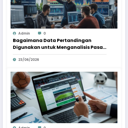
Admin
0
Bagaimana Data Pertandingan
Digunakan untuk Menganalisis Pasar
1X2 di Industri Perjudian
23/06/2026
Admin
0