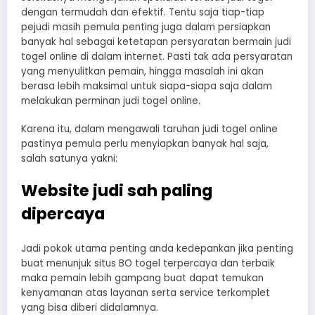
dengan termudah dan efektif. Tentu saja tiap-tiap
pejudi masih pemula penting juga dalam persiapkan
banyak hal sebagai ketetapan persyaratan bermain judi
togel online di dalam internet. Pasti tak ada persyaratan
yang menyulitkan pemain, hingga masalah ini akan
berasa lebih maksimal untuk siapa-siapa saja dalam
melakukan perminan judi togel online.
Karena itu, dalam mengawali taruhan judi togel online
pastinya pemula perlu menyiapkan banyak hal saja,
salah satunya yakni:
Website judi sah paling
dipercaya
Jadi pokok utama penting anda kedepankan jika penting
buat menunjuk situs BO togel terpercaya dan terbaik
maka pemain lebih gampang buat dapat temukan
kenyamanan atas layanan serta service terkomplet
yang bisa diberi didalamnya.