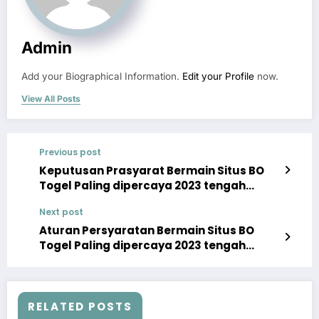
Admin
Add your Biographical Information.
Edit your Profile
now.
View All Posts
Previous post
Keputusan Prasyarat Bermain Situs BO
Togel Paling dipercaya 2023 tengah
Pinggir Serta Silang Homo Tumbang Titi
Next post
Aturan Persyaratan Bermain Situs BO
Togel Paling dipercaya 2023 tengah
Pinggir Serta Silang Homo Seruyan
RELATED POSTS