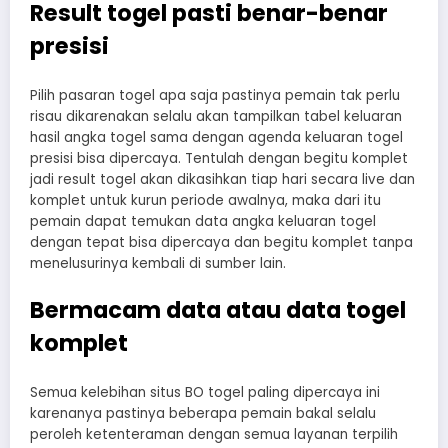
Result togel pasti benar-benar
presisi
Pilih pasaran togel apa saja pastinya pemain tak perlu
risau dikarenakan selalu akan tampilkan tabel keluaran
hasil angka togel sama dengan agenda keluaran togel
presisi bisa dipercaya. Tentulah dengan begitu komplet
jadi result togel akan dikasihkan tiap hari secara live dan
komplet untuk kurun periode awalnya, maka dari itu
pemain dapat temukan data angka keluaran togel
dengan tepat bisa dipercaya dan begitu komplet tanpa
menelusurinya kembali di sumber lain.
Bermacam data atau data togel
komplet
Semua kelebihan situs BO togel paling dipercaya ini
karenanya pastinya beberapa pemain bakal selalu
peroleh ketenteraman dengan semua layanan terpilih