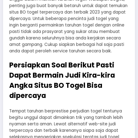
penting juga buat banyak betaruh untuk dapat temukan
situs BO togel terpercaya dan terbaik 2023 yang dapat
dipercaya. Untuk beberapa pencinta judi togel yang
ingin berganti permainkan taruhan togel dengan online
pasti tidak ada prasyarat yang sukar atau membuat
gundah karena seluruhnya bisa anda kerjakan secara
amat gampang. Cukup siapkan berbagai hal saja pasti
anda dapat peroleh service taruhan secara baik.
Persiapkan Soal Berikut Pasti
Dapat Bermain Judi Kira-kira
Angka Situs BO Togel Bisa
dipercaya
Tempat taruhan berprestise perjudian togel tentunya
begitu unggul dapat dimainkan trik yang tambah lebih
nyaman serta aman. Lewat alternatif web-site judi
terpercaya dan terbaik karenanya siapa saja dapat
selekasnya mengerjakan spekulasi teratas judi togel