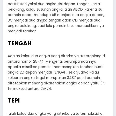
berturutan yakni dua angka sisi depan, tengah serta
belakang. Kalau susunan angka ialah ABCD, karena itu
pemain dapat menduga AB menjadi dua angka depan,
BC menjadi dua angka tengah adan CD menjadi dua
angka belakang. Jadi lalu pemain bisa memastikannya
menjadi taruhan:
TENGAH
Adalah kalau dua angka yang diterka yaitu tergolong di
antara nomor 25-74. Mengenai perumpamaannya
apabila misalkan pemain memasangkan taruhan buat
angka 2D depan menjadi TENGAH, selanjutnya kalau
keluaran angka togel merupakan 3487 pasti pemain
ditetapkan menang dikarenakan angka depan yaitu 34
termaksud antara 25-74.
TEPI
Ialah kalau dua angka yang diterka yaitu termaksud di