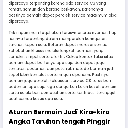
dipercaya terpenting karena ada service CS yang
ramah, santun dan berasa berkawan. Karenanya
pastinya pemain dapat peroleh service maksimum bisa
dipercaya.
Trik ringan main togel akan terus-menerus nyaman tiap
harinya terpenting dalam memperoleh keringanan
taruhan kapan saja. Betaruh dapat merasai semua
kehebohan khusus melalui langkah bermain yang
semakin simpel serta efektif. Cukup kontak faksi situs
pemain dapat bertanya apa saja dan dapat juga
temukan pedoman dan petunjuk metode bermain judi
togel lebih komplet serta ringan dipahami. Pastinya,
pemain juga peroleh keluasaan service CS terus beri
pedoman apa saja juga dengarkan keluh kesah pemain
serta selalu beri pemecahan serta kontribusi terunggul
buat semua kasus apa saja.
Aturan Bermain Judi Kira-kira
Angka Taruhan tengah Pinggir