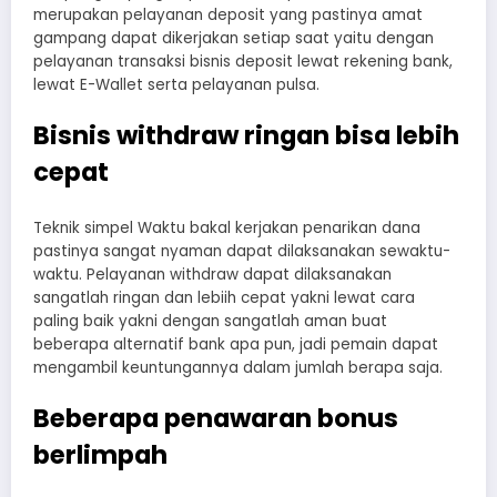
merupakan pelayanan deposit yang pastinya amat
gampang dapat dikerjakan setiap saat yaitu dengan
pelayanan transaksi bisnis deposit lewat rekening bank,
lewat E-Wallet serta pelayanan pulsa.
Bisnis withdraw ringan bisa lebih
cepat
Teknik simpel Waktu bakal kerjakan penarikan dana
pastinya sangat nyaman dapat dilaksanakan sewaktu-
waktu. Pelayanan withdraw dapat dilaksanakan
sangatlah ringan dan lebiih cepat yakni lewat cara
paling baik yakni dengan sangatlah aman buat
beberapa alternatif bank apa pun, jadi pemain dapat
mengambil keuntungannya dalam jumlah berapa saja.
Beberapa penawaran bonus
berlimpah