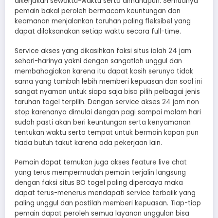
dikerjakan sewaktu-waktu serta dimanapun. Semuanya
pemain bakal peroleh bermacam keuntungan dan
keamanan menjalankan taruhan paling fleksibel yang
dapat dilaksanakan setiap waktu secara full-time.
Service akses yang dikasihkan faksi situs ialah 24 jam
sehari-harinya yakni dengan sangatlah unggul dan
membahagiakan karena itu dapat kasih serunya tidak
sama yang tambah lebih memberi kepuasan dan soal ini
sangat nyaman untuk siapa saja bisa pilih pelbagai jenis
taruhan togel terpilih. Dengan service akses 24 jam non
stop karenanya dimulai dengan pagi sampai malam hari
sudah pasti akan beri keuntungan serta kenyamanan
tentukan waktu serta tempat untuk bermain kapan pun
tiada butuh takut karena ada pekerjaan lain.
Pemain dapat temukan juga akses feature live chat
yang terus mempermudah pemain terjalin langsung
dengan faksi situs BO togel paling dipercaya maka
dapat terus-menerus mendapati service terbaiik yang
paling unggul dan pastilah memberi kepuasan. Tiap-tiap
pemain dapat peroleh semua layanan unggulan bisa