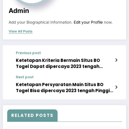
Admin
Add your Biographical Information.
Edit your Profile
now.
View All Posts
Previous post
Ketetapan Kriteria Bermain Situs BO
Togel Dapat dipercaya 2023 tengah
Pinggir Serta Silang Homo Nunukan
Next post
Ketetapan Persyaratan Main Situs BO
Togel Bisa dipercaya 2023 tengah Pinggir
Dan Silang Homo Amuntai
RELATED POSTS