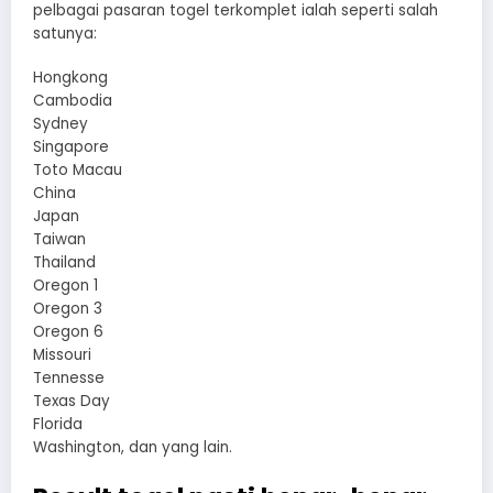
pelbagai pasaran togel terkomplet ialah seperti salah
satunya:
Hongkong
Cambodia
Sydney
Singapore
Toto Macau
China
Japan
Taiwan
Thailand
Oregon 1
Oregon 3
Oregon 6
Missouri
Tennesse
Texas Day
Florida
Washington, dan yang lain.