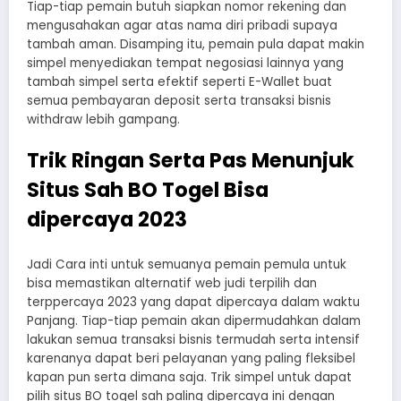
Tiap-tiap pemain butuh siapkan nomor rekening dan
mengusahakan agar atas nama diri pribadi supaya
tambah aman. Disamping itu, pemain pula dapat makin
simpel menyediakan tempat negosiasi lainnya yang
tambah simpel serta efektif seperti E-Wallet buat
semua pembayaran deposit serta transaksi bisnis
withdraw lebih gampang.
Trik Ringan Serta Pas Menunjuk
Situs Sah BO Togel Bisa
dipercaya 2023
Jadi Cara inti untuk semuanya pemain pemula untuk
bisa memastikan alternatif web judi terpilih dan
terppercaya 2023 yang dapat dipercaya dalam waktu
Panjang. Tiap-tiap pemain akan dipermudahkan dalam
lakukan semua transaksi bisnis termudah serta intensif
karenanya dapat beri pelayanan yang paling fleksibel
kapan pun serta dimana saja. Trik simpel untuk dapat
pilih situs BO togel sah paling dipercaya ini dengan