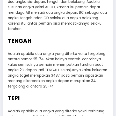
dua angka sisi depan, tengah dan belakang. Apabila
susunan angka yakni ABCD, karena itu pemain dapat
menduga AB menjadi dua angka depan, BC sebagai dua
angka tengah adan CD selaku dua angka belakang.
Karena itu lantas pemain bisa memastikannya selaku
taruhan:
TENGAH
Adalah apabila dua angka yang diterka yaitu tergolong
antara nomor 25-74. Akan halnya contoh-contohnya
kalau semisalnya pemain menempatkan taruhan buat
angka 2D depan jadi TENGAH, selanjutnya kalau keluaran
angka togel merupakan 3487 pasti pemain dipastikan
menang dikarenakan angka depan merupakan 34
tergolong di antara 25-74.
TEPI
Adalah apabila dua angka yang diterka yakni terhitung