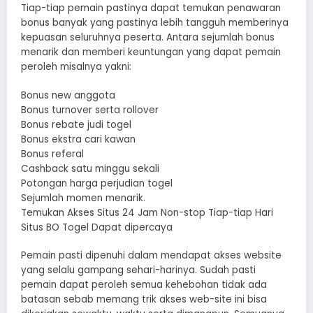
Tiap-tiap pemain pastinya dapat temukan penawaran
bonus banyak yang pastinya lebih tangguh memberinya
kepuasan seluruhnya peserta. Antara sejumlah bonus
menarik dan memberi keuntungan yang dapat pemain
peroleh misalnya yakni:
Bonus new anggota
Bonus turnover serta rollover
Bonus rebate judi togel
Bonus ekstra cari kawan
Bonus referal
Cashback satu minggu sekali
Potongan harga perjudian togel
Sejumlah momen menarik.
Temukan Akses Situs 24 Jam Non-stop Tiap-tiap Hari
Situs BO Togel Dapat dipercaya
Pemain pasti dipenuhi dalam mendapat akses website
yang selalu gampang sehari-harinya. Sudah pasti
pemain dapat peroleh semua kehebohan tidak ada
batasan sebab memang trik akses web-site ini bisa