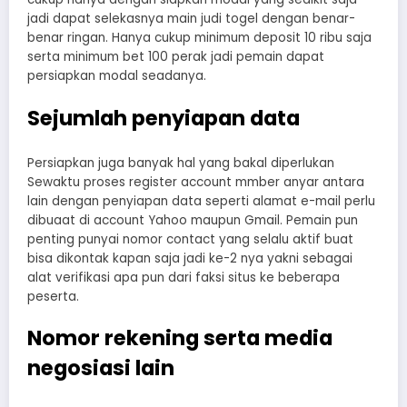
jadi dapat selekasnya main judi togel dengan benar-
benar ringan. Hanya cukup minimum deposit 10 ribu saja
serta minimum bet 100 perak jadi pemain dapat
persiapkan modal seadanya.
Sejumlah penyiapan data
Persiapkan juga banyak hal yang bakal diperlukan
Sewaktu proses register account mmber anyar antara
lain dengan penyiapan data seperti alamat e-mail perlu
dibuaat di account Yahoo maupun Gmail. Pemain pun
penting punyai nomor contact yang selalu aktif buat
bisa dikontak kapan saja jadi ke-2 nya yakni sebagai
alat verifikasi apa pun dari faksi situs ke beberapa
peserta.
Nomor rekening serta media
negosiasi lain