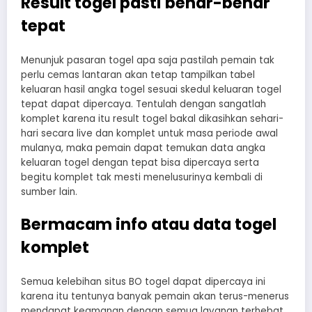
Result togel pasti benar-benar
tepat
Menunjuk pasaran togel apa saja pastilah pemain tak
perlu cemas lantaran akan tetap tampilkan tabel
keluaran hasil angka togel sesuai skedul keluaran togel
tepat dapat dipercaya. Tentulah dengan sangatlah
komplet karena itu result togel bakal dikasihkan sehari-
hari secara live dan komplet untuk masa periode awal
mulanya, maka pemain dapat temukan data angka
keluaran togel dengan tepat bisa dipercaya serta
begitu komplet tak mesti menelusurinya kembali di
sumber lain.
Bermacam info atau data togel
komplet
Semua kelebihan situs BO togel dapat dipercaya ini
karena itu tentunya banyak pemain akan terus-menerus
mendapat keamanan dengan semua layanan terhebat