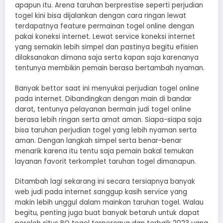
apapun itu. Arena taruhan berprestise seperti perjudian
togel kini bisa dijalankan dengan cara ringan lewat
terdapatnya feature permainan togel online dengan
pakai koneksi internet. Lewat service koneksi internet
yang semakin lebih simpel dan pastinya begitu efisien
dilaksanakan dimana saja serta kapan saja karenanya
tentunya membikin pemain berasa bertambah nyaman.
Banyak bettor saat ini menyukai perjudian togel online
pada internet. Dibandingkan dengan main di bandar
darat, tentunya pelayanan bermain judi togel online
berasa lebih ringan serta amat aman. Siapa-siapa saja
bisa taruhan perjudian togel yang lebih nyaman serta
aman. Dengan langkah simpel serta benar-benar
menarik karena itu tentu saja pemain bakal temukan
layanan favorit terkomplet taruhan togel dimanapun.
Ditambah lagi sekarang ini secara tersiapnya banyak
web judi pada internet sanggup kasih service yang
makin lebih unggul dalam mainkan taruhan togel. Walau
begitu, penting juga buat banyak betaruh untuk dapat