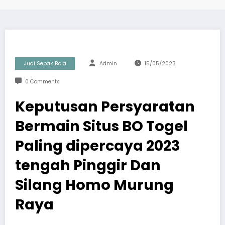
Judi Sepak Bola
Admin
15/05/2023
0 Comments
Keputusan Persyaratan
Bermain Situs BO Togel
Paling dipercaya 2023
tengah Pinggir Dan
Silang Homo Murung
Raya