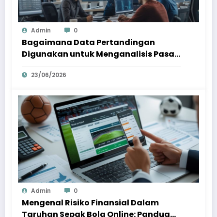
Admin
0
Bagaimana Data Pertandingan
Digunakan untuk Menganalisis Pasar
1X2 di Industri Perjudian
23/06/2026
Admin
0
Mengenal Risiko Finansial Dalam
Taruhan Sepak Bola Online: Panduan