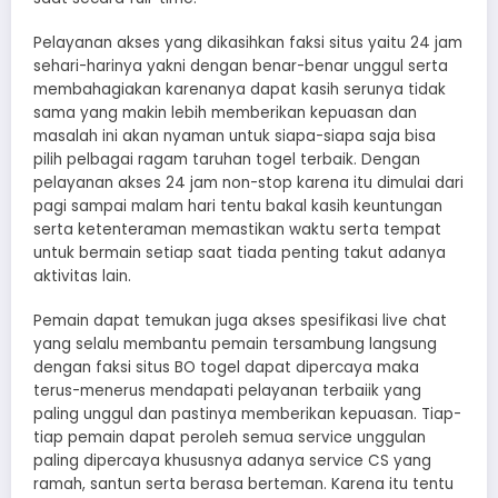
Pelayanan akses yang dikasihkan faksi situs yaitu 24 jam
sehari-harinya yakni dengan benar-benar unggul serta
membahagiakan karenanya dapat kasih serunya tidak
sama yang makin lebih memberikan kepuasan dan
masalah ini akan nyaman untuk siapa-siapa saja bisa
pilih pelbagai ragam taruhan togel terbaik. Dengan
pelayanan akses 24 jam non-stop karena itu dimulai dari
pagi sampai malam hari tentu bakal kasih keuntungan
serta ketenteraman memastikan waktu serta tempat
untuk bermain setiap saat tiada penting takut adanya
aktivitas lain.
Pemain dapat temukan juga akses spesifikasi live chat
yang selalu membantu pemain tersambung langsung
dengan faksi situs BO togel dapat dipercaya maka
terus-menerus mendapati pelayanan terbaiik yang
paling unggul dan pastinya memberikan kepuasan. Tiap-
tiap pemain dapat peroleh semua service unggulan
paling dipercaya khususnya adanya service CS yang
ramah, santun serta berasa berteman. Karena itu tentu