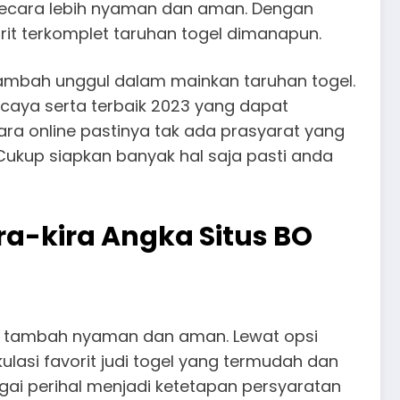
 secara lebih nyaman dan aman. Dengan
it terkomplet taruhan togel dimanapun.
tambah unggul dalam mainkan taruhan togel.
rcaya serta terbaik 2023 yang dapat
ara online pastinya tak ada prasyarat yang
Cukup siapkan banyak hal saja pasti anda
ira-kira Angka Situs BO
ang tambah nyaman dan aman. Lewat opsi
ulasi favorit judi togel yang termudah dan
agai perihal menjadi ketetapan persyaratan