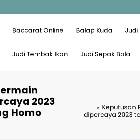
Baccarat Online
Balap Kuda
Judi
Judi Tembak Ikan
Judi Sepak Bola
Bermain
ercaya 2023
Keputusan P
ang Homo
dipercaya 2023 t