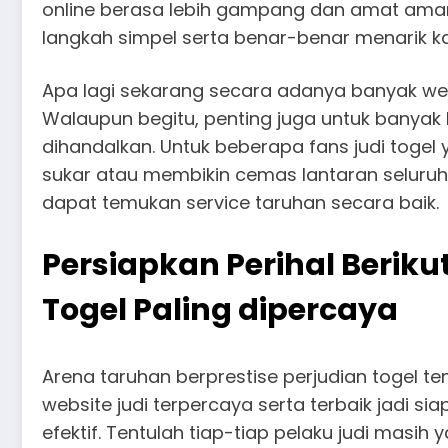
online berasa lebih gampang dan amat aman.
langkah simpel serta benar-benar menarik k
Apa lagi sekarang secara adanya banyak web
Walaupun begitu, penting juga untuk banyak 
dihandalkan. Untuk beberapa fans judi togel
sukar atau membikin cemas lantaran seluruh
dapat temukan service taruhan secara baik.
Persiapkan Perihal Beriku
Togel Paling dipercaya
Arena taruhan berprestise perjudian togel 
website judi terpercaya serta terbaik jadi s
efektif. Tentulah tiap-tiap pelaku judi mas