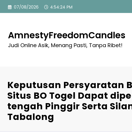
Skip
07/08/2026
4:54:25 PM
to
content
AmnestyFreedomCandles
Judi Online Asik, Menang Pasti, Tanpa Ribet!
Keputusan Persyaratan 
Situs BO Togel Dapat dip
tengah Pinggir Serta Sil
Tabalong