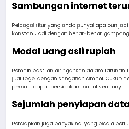
Sambungan internet terus
Pelbagai fitur yang anda punyai apa pun jadi
konstan. Jadi dengan benar-benar gampang 
Modal uang asli rupiah
Pemain pastilah diringankan dalam taruhan t
judi togel dengan sangatlah simpel. Cukup d
pemain dapat persiapkan modal seadanya.
Sejumlah penyiapan dat
Persiapkan juga banyak hal yang bisa diper