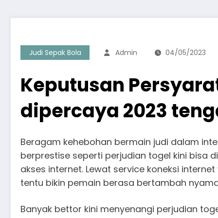
Judi Sepak Bola
Admin
04/05/2023
Keputusan Persyarat
dipercaya 2023 teng
Beragam kehebohan bermain judi dalam inter
berprestise seperti perjudian togel kini bis
akses internet. Lewat service koneksi interne
tentu bikin pemain berasa bertambah nyama
Banyak bettor kini menyenangi perjudian toge