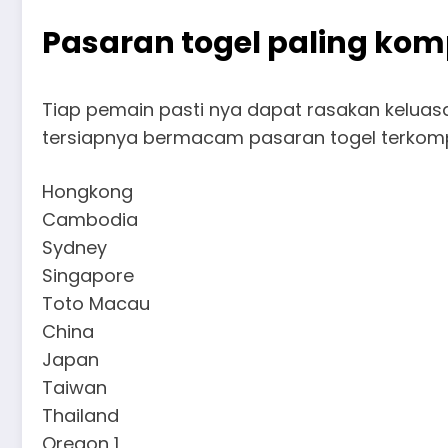
Pasaran togel paling kom
Tiap pemain pasti nya dapat rasakan keluasa
tersiapnya bermacam pasaran togel terkomp
Hongkong
Cambodia
Sydney
Singapore
Toto Macau
China
Japan
Taiwan
Thailand
Oregon 1