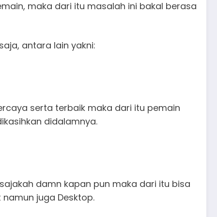
pemain, maka dari itu masalah ini bakal berasa
ja, antara lain yakni:
rcaya serta terbaik maka dari itu pemain
dikasihkan didalamnya.
 sajakah damn kapan pun maka dari itu bisa
 namun juga Desktop.