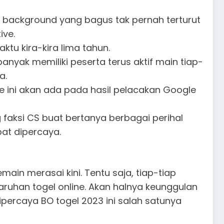
 background yang bagus tak pernah terturut
ive.
tu kira-kira lima tahun.
banyak memiliki peserta terus aktif main tiap-
a.
te ini akan ada pada hasil pelacakan Google
faksi CS buat bertanya berbagai perihal
pat dipercaya.
main merasai kini. Tentu saja, tiap-tiap
ruhan togel online. Akan halnya keunggulan
ercaya BO togel 2023 ini salah satunya