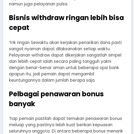
namun juga pelayanan pulsa.
Bisnis withdraw ringan lebih bisa
cepat
Trik ringan Sewaktu akan kerjakan penarikan dana pasti
sangat nyaman dapat dilaksanakan setiap waktu.
Pelayanan withdraw dapat dikerjakan sangatlah simpel
dan lebiih cepat ialah secara paling tangguh yakni
dengan benar-benar aman untuk beberapa opsi bank
apapun itu, jadi pemain dapat mengambil
keuntungannya dalam jumlah berapa saja.
Pelbagai penawaran bonus
banyak
Tiap pemain pastilah dapat temukan penawaran bonus
meluap yang pastinya lebih kuat berikan kepuasan
seluruhnya anggota. Di antara beberapa bonus menarik