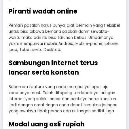
Piranti wadah online
Pemain pastilah harus punyai alat bermain yang fleksibel
untuk bisa dibawa kemana sajakah damn sewaktu-
waktu maka dari itu bisa taruhan bebas. Umpamanya
yakni mempunyai mobile Android, Mobile-phone, Iphone,
Ipad, Tabet serta Desktop.
Sambungan internet terus
lancar serta konstan
Beberapa feature yang anda mempunyai apa saja
karenanya mesti Telah ditopang terdapatnya jaringan
internet yang selalu lancar dan pastinya harus konstan.
Jadi dengan amat ringan anda dapat temukan jaringan
yang awalnya tidak pernah ada rintangan sedikit juga.
Modal uang asli rupiah