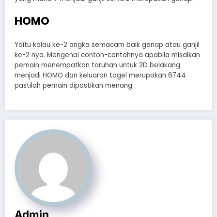
HOMO
Yaitu kalau ke-2 angka semacam baik genap atau ganjil
ke-2 nya. Mengenai contoh-contohnya apabila misalkan
pemain menempatkan taruhan untuk 2D belakang
menjadi HOMO dan keluaran togel merupakan 6744
pastilah pemain dipastikan menang.
Admin