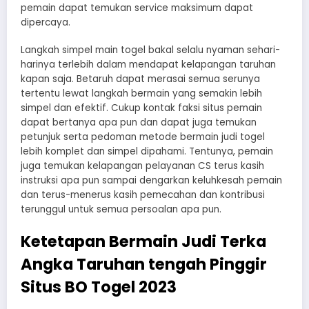
pemain dapat temukan service maksimum dapat
dipercaya.
Langkah simpel main togel bakal selalu nyaman sehari-
harinya terlebih dalam mendapat kelapangan taruhan
kapan saja. Betaruh dapat merasai semua serunya
tertentu lewat langkah bermain yang semakin lebih
simpel dan efektif. Cukup kontak faksi situs pemain
dapat bertanya apa pun dan dapat juga temukan
petunjuk serta pedoman metode bermain judi togel
lebih komplet dan simpel dipahami. Tentunya, pemain
juga temukan kelapangan pelayanan CS terus kasih
instruksi apa pun sampai dengarkan keluhkesah pemain
dan terus-menerus kasih pemecahan dan kontribusi
terunggul untuk semua persoalan apa pun.
Ketetapan Bermain Judi Terka
Angka Taruhan tengah Pinggir
Situs BO Togel 2023