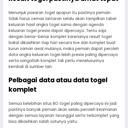
Menunjuk pasaran togel apapun itu pastinya pemain
tidak harus cemas lantaran selalu akan tampilkan tabel
keluaran hasil angka togel sama dengan agenda
keluaran togel presisi dapat dipercaya. Tentu saja
dengan benar-benar komplet karenanya result togel
bakal dikasihkan tiap hari secara live dan komplet buat
kurun zaman awal mulanya, maka pemain dapat peroleh
data angka keluaran togel lebih presisi paling dipercaya
serta sangatlah komplet tak perlu menelusurinya
kembali di sumber lain.
Pelbagai data atau data togel
komplet
Semua kelebihan situs BO togel paling dipercaya ini jadi
pastinya banyak pemain akan selalu peroleh keamanan
dengan semua layanan terunggul serta terkomplet yang
bisa dikasihkan salah satunya yaitu: