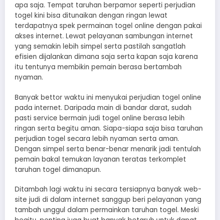
apa saja. Tempat taruhan berpamor seperti perjudian
togel kini bisa ditunaikan dengan ringan lewat
terdapatnya spek permainan togel online dengan pakai
akses internet. Lewat pelayanan sambungan internet
yang semakin lebih simpel serta pastilah sangatlah
efisien dijalankan dimana saja serta kapan saja karena
itu tentunya membikin pemain berasa bertambah
nyaman.
Banyak bettor waktu ini menyukai perjudian togel online
pada internet. Daripada main di bandar darat, sudah
pasti service bermain judi togel online berasa lebih
ringan serta begitu aman. Siapa-siapa saja bisa taruhan
perjudian togel secara lebih nyaman serta aman.
Dengan simpel serta benar-benar menarik jadi tentulah
pemain bakal temukan layanan teratas terkomplet
taruhan togel dimanapun.
Ditambah lagi waktu ini secara tersiapnya banyak web-
site judi di dalam internet sanggup beri pelayanan yang
tambah unggul dalam permainkan taruhan togel. Meski