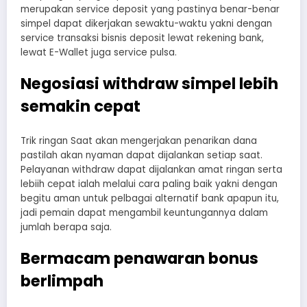
merupakan service deposit yang pastinya benar-benar
simpel dapat dikerjakan sewaktu-waktu yakni dengan
service transaksi bisnis deposit lewat rekening bank,
lewat E-Wallet juga service pulsa.
Negosiasi withdraw simpel lebih
semakin cepat
Trik ringan Saat akan mengerjakan penarikan dana
pastilah akan nyaman dapat dijalankan setiap saat.
Pelayanan withdraw dapat dijalankan amat ringan serta
lebiih cepat ialah melalui cara paling baik yakni dengan
begitu aman untuk pelbagai alternatif bank apapun itu,
jadi pemain dapat mengambil keuntungannya dalam
jumlah berapa saja.
Bermacam penawaran bonus
berlimpah