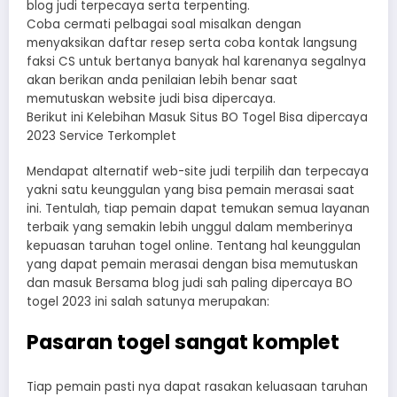
blog judi terpecaya serta terpenting.
Coba cermati pelbagai soal misalkan dengan
menyaksikan daftar resep serta coba kontak langsung
faksi CS untuk bertanya banyak hal karenanya segalnya
akan berikan anda penilaian lebih benar saat
memutuskan website judi bisa dipercaya.
Berikut ini Kelebihan Masuk Situs BO Togel Bisa dipercaya
2023 Service Terkomplet
Mendapat alternatif web-site judi terpilih dan terpecaya
yakni satu keunggulan yang bisa pemain merasai saat
ini. Tentulah, tiap pemain dapat temukan semua layanan
terbaik yang semakin lebih unggul dalam memberinya
kepuasan taruhan togel online. Tentang hal keunggulan
yang dapat pemain merasai dengan bisa memutuskan
dan masuk Bersama blog judi sah paling dipercaya BO
togel 2023 ini salah satunya merupakan:
Pasaran togel sangat komplet
Tiap pemain pasti nya dapat rasakan keluasaan taruhan