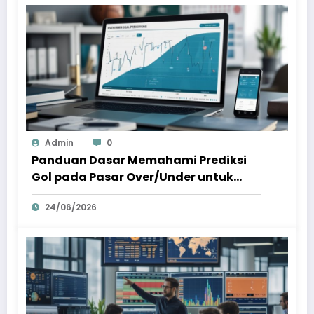
Admin
0
Panduan Dasar Memahami Prediksi
Gol pada Pasar Over/Under untuk
Pemula
24/06/2026