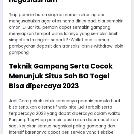
Tiap pemain butuh siapkan nomor rekening dan
mengusahakan agar atas nama diri pribadi biar semakin
aman. Diluar itu, pemain dapat semakin gampang
menyiapkan tempat bisnis lainnya yang semakin lebih
simpel serta ringkas seperti E-Wallet buat semua
pembayaran deposit dan transaksi bisnis withdraw lebih
gampang.
Teknik Gampang Serta Cocok
Menunjuk Situs Sah BO Togel
Bisa dipercaya 2023
Jadi Cara pokok untuk semuanya pemain pemula buat
bisa tentukan alternatif web-site judi terbaik serta
terppercaya 2023 yang dapat dipercaya dalam waktu
Panjang. Tiap-tiap pemain pasti akan dipermudahkan
saat kerjakan semua negosiasi paling gampang dan
intensif karenanya dapat beri service yang fleksibel