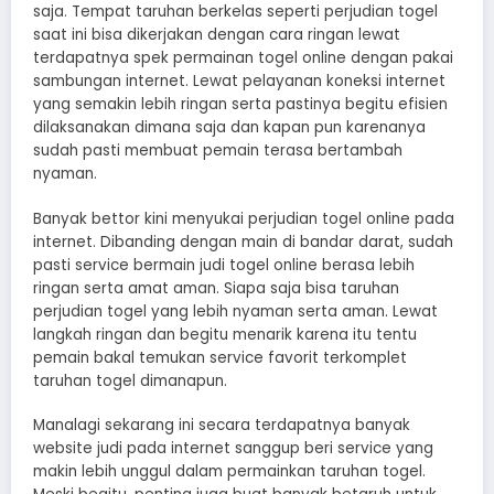
saja. Tempat taruhan berkelas seperti perjudian togel
saat ini bisa dikerjakan dengan cara ringan lewat
terdapatnya spek permainan togel online dengan pakai
sambungan internet. Lewat pelayanan koneksi internet
yang semakin lebih ringan serta pastinya begitu efisien
dilaksanakan dimana saja dan kapan pun karenanya
sudah pasti membuat pemain terasa bertambah
nyaman.
Banyak bettor kini menyukai perjudian togel online pada
internet. Dibanding dengan main di bandar darat, sudah
pasti service bermain judi togel online berasa lebih
ringan serta amat aman. Siapa saja bisa taruhan
perjudian togel yang lebih nyaman serta aman. Lewat
langkah ringan dan begitu menarik karena itu tentu
pemain bakal temukan service favorit terkomplet
taruhan togel dimanapun.
Manalagi sekarang ini secara terdapatnya banyak
website judi pada internet sanggup beri service yang
makin lebih unggul dalam permainkan taruhan togel.