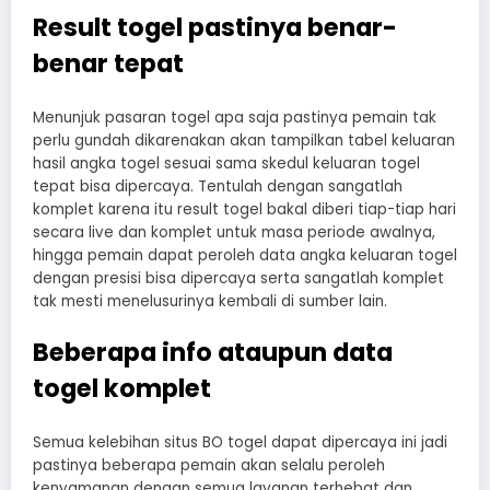
Result togel pastinya benar-
benar tepat
Menunjuk pasaran togel apa saja pastinya pemain tak
perlu gundah dikarenakan akan tampilkan tabel keluaran
hasil angka togel sesuai sama skedul keluaran togel
tepat bisa dipercaya. Tentulah dengan sangatlah
komplet karena itu result togel bakal diberi tiap-tiap hari
secara live dan komplet untuk masa periode awalnya,
hingga pemain dapat peroleh data angka keluaran togel
dengan presisi bisa dipercaya serta sangatlah komplet
tak mesti menelusurinya kembali di sumber lain.
Beberapa info ataupun data
togel komplet
Semua kelebihan situs BO togel dapat dipercaya ini jadi
pastinya beberapa pemain akan selalu peroleh
kenyamanan dengan semua layanan terhebat dan