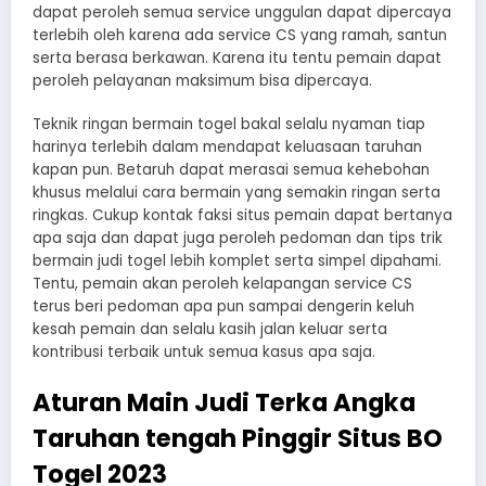
dapat peroleh semua service unggulan dapat dipercaya
terlebih oleh karena ada service CS yang ramah, santun
serta berasa berkawan. Karena itu tentu pemain dapat
peroleh pelayanan maksimum bisa dipercaya.
Teknik ringan bermain togel bakal selalu nyaman tiap
harinya terlebih dalam mendapat keluasaan taruhan
kapan pun. Betaruh dapat merasai semua kehebohan
khusus melalui cara bermain yang semakin ringan serta
ringkas. Cukup kontak faksi situs pemain dapat bertanya
apa saja dan dapat juga peroleh pedoman dan tips trik
bermain judi togel lebih komplet serta simpel dipahami.
Tentu, pemain akan peroleh kelapangan service CS
terus beri pedoman apa pun sampai dengerin keluh
kesah pemain dan selalu kasih jalan keluar serta
kontribusi terbaik untuk semua kasus apa saja.
Aturan Main Judi Terka Angka
Taruhan tengah Pinggir Situs BO
Togel 2023