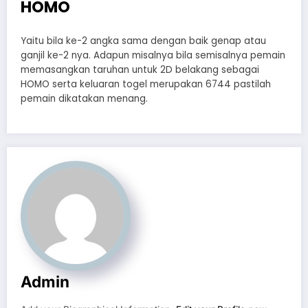
HOMO
Yaitu bila ke-2 angka sama dengan baik genap atau
ganjil ke-2 nya. Adapun misalnya bila semisalnya pemain
memasangkan taruhan untuk 2D belakang sebagai
HOMO serta keluaran togel merupakan 6744 pastilah
pemain dikatakan menang.
Admin