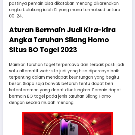
pastinya pemain bisa dikatakan menang dikarenakan
angka belakang ialah 12 yang mana termaksud antara
00-24.
Aturan Bermain Judi Kira-kira
Angka Taruhan Silang Homo
Situs BO Togel 2023
Mainkan taruhan togel terpercaya dan terbaik pasti jadi
satu alternatif web-site judi yang bisa dipercaya baik
terpenting dalam mendapat keuntungan yang begitu
besar. Siapa saja banyak betaruh tentu dapat beri
ketenteraman yang dapat diuntungkan. Pemain dapat
bermain BO togel pada jenis taruhan Silang Homo
dengan secara mudah menang.