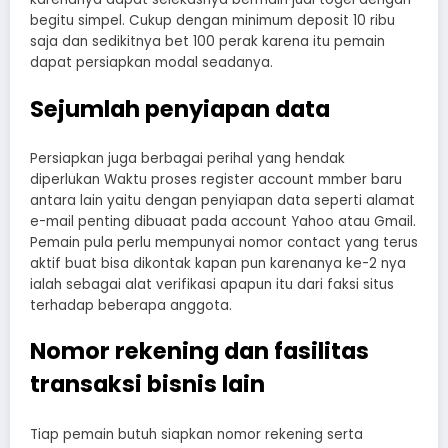
begitu simpel. Cukup dengan minimum deposit 10 ribu
saja dan sedikitnya bet 100 perak karena itu pemain
dapat persiapkan modal seadanya.
Sejumlah penyiapan data
Persiapkan juga berbagai perihal yang hendak
diperlukan Waktu proses register account mmber baru
antara lain yaitu dengan penyiapan data seperti alamat
e-mail penting dibuaat pada account Yahoo atau Gmail.
Pemain pula perlu mempunyai nomor contact yang terus
aktif buat bisa dikontak kapan pun karenanya ke-2 nya
ialah sebagai alat verifikasi apapun itu dari faksi situs
terhadap beberapa anggota.
Nomor rekening dan fasilitas
transaksi bisnis lain
Tiap pemain butuh siapkan nomor rekening serta