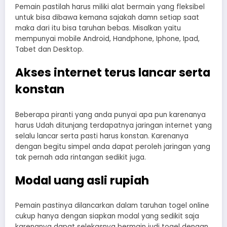
Pemain pastilah harus miliki alat bermain yang fleksibel
untuk bisa dibawa kemana sajakah damn setiap saat
maka dari itu bisa taruhan bebas. Misalkan yaitu
mempunyai mobile Android, Handphone, Iphone, Ipad,
Tabet dan Desktop.
Akses internet terus lancar serta
konstan
Beberapa piranti yang anda punyai apa pun karenanya
harus Udah ditunjang terdapatnya jaringan internet yang
selalu lancar serta pasti harus konstan. Karenanya
dengan begitu simpel anda dapat peroleh jaringan yang
tak pernah ada rintangan sedikit juga.
Modal uang asli rupiah
Pemain pastinya dilancarkan dalam taruhan togel online
cukup hanya dengan siapkan modal yang sedikit saja
karenanya dapat selekasnya bermain judi togel dengan