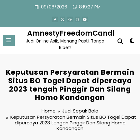
Skip
09/08/2026
8:19:28 PM
to
content
AmnestyFreedomCandles
Judi Online Asik, Menang Pasti, Tanpa
Ribet!
Keputusan Persyaratan Bermain
Situs BO Togel Dapat dipercaya
2023 tengah Pinggir Dan Silang
Homo Kandangan
Home
Judi Sepak Bola
Keputusan Persyaratan Bermain Situs BO Togel Dapat
dipercaya 2023 tengah Pinggir Dan Silang Homo
Kandangan