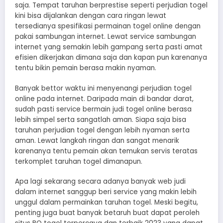
saja. Tempat taruhan berprestise seperti perjudian togel
kini bisa dijalankan dengan cara ringan lewat
tersedianya spesifikasi permainan togel online dengan
pakai sambungan internet. Lewat service sambungan
internet yang semakin lebih gampang serta pasti amat
efisien dikerjakan dimana saja dan kapan pun karenanya
tentu bikin pemain berasa makin nyaman.
Banyak bettor waktu ini menyenangi perjudian togel
online pada internet. Daripada main di bandar darat,
sudah pasti service bermain judi togel online berasa
lebih simpel serta sangatlah aman. Siapa saja bisa
taruhan perjudian togel dengan lebih nyaman serta
aman. Lewat langkah ringan dan sangat menarik
karenanya tentu pemain akan temukan servis teratas
terkomplet taruhan togel dimanapun.
Apa lagi sekarang secara adanya banyak web judi
dalam internet sanggup beri service yang makin lebih
unggul dalam permainkan taruhan togel. Meski begitu,
penting juga buat banyak betaruh buat dapat peroleh