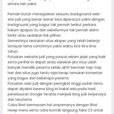
antara lain yakni:
Pemain butuh menegaskan sesuatu background web-
site judi yang benar-benar bisa diperacya yakni dengan
background yang bagus tak pernah terikut perkara
hukum apapun itu dan sebelumnya tak pernah alami
blokir atau sediakan link pilihan.
Semestinya tentukan situs eksper yang telah bekerja
lumayan lama contohnya yakni waktu kira-kira lima
tahun.
Putuskan website judi yang punyai rekam jejak yang baik
serta perihal ini dapat anda saksikan jika situs udah
banyak memiliki peserta selalu aktif bermain tiap-tiap
hari dan situs juga tentu saja kerap temukan komentar
yang bagus dari beberapa peserta.
Putuskan web judi dengan peringkat tinggi sudah tentu
dapat diyakini karena blog ini bakal ada pada hasil
penelusuran Google teratas menjadi blog judi terpecaya
dan terutama.
Coba lihat bermacam hal umpamanya dengan lihat
resep menu serta coba kontak langsung faksi CS untuk