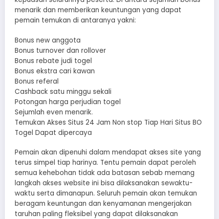
menarik dan memberikan keuntungan yang dapat
pemain temukan di antaranya yakni:
Bonus new anggota
Bonus turnover dan rollover
Bonus rebate judi togel
Bonus ekstra cari kawan
Bonus referal
Cashback satu minggu sekali
Potongan harga perjudian togel
Sejumlah even menarik.
Temukan Akses Situs 24 Jam Non stop Tiap Hari Situs BO
Togel Dapat dipercaya
Pemain akan dipenuhi dalam mendapat akses site yang
terus simpel tiap harinya. Tentu pemain dapat peroleh
semua kehebohan tidak ada batasan sebab memang
langkah akses website ini bisa dilaksanakan sewaktu-
waktu serta dimanapun. Seluruh pemain akan temukan
beragam keuntungan dan kenyamanan mengerjakan
taruhan paling fleksibel yang dapat dilaksanakan