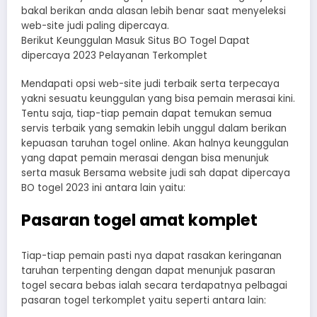
bakal berikan anda alasan lebih benar saat menyeleksi
web-site judi paling dipercaya.
Berikut Keunggulan Masuk Situs BO Togel Dapat
dipercaya 2023 Pelayanan Terkomplet
Mendapati opsi web-site judi terbaik serta terpecaya
yakni sesuatu keunggulan yang bisa pemain merasai kini.
Tentu saja, tiap-tiap pemain dapat temukan semua
servis terbaik yang semakin lebih unggul dalam berikan
kepuasan taruhan togel online. Akan halnya keunggulan
yang dapat pemain merasai dengan bisa menunjuk
serta masuk Bersama website judi sah dapat dipercaya
BO togel 2023 ini antara lain yaitu:
Pasaran togel amat komplet
Tiap-tiap pemain pasti nya dapat rasakan keringanan
taruhan terpenting dengan dapat menunjuk pasaran
togel secara bebas ialah secara terdapatnya pelbagai
pasaran togel terkomplet yaitu seperti antara lain: