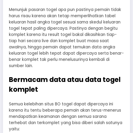
Menunjuk pasaran togel apa pun pastinya pemain tidak
harus risau karena akan tetap memperlihatkan tabel
keluaran hasil angka togel sesuai sama skedul keluaran
togel tepat paling dipercaya. Pastinya dengan begitu
komplet karena itu result togel bakal dikasihkan tiap-
tiap hari secara live dan komplet buat masa saat
awalnya, hingga pemain dapat temukan data angka
keluaran togel lebih tepat dapat dipercaya serta benar-
benar komplet tak perlu menelusurinya kembali di
sumber lain.
Bermacam data atau data togel
komplet
Semua kelebihan situs BO togel dapat dipercaya ini
karena itu tentu beberapa pemain akan terus-menerus
mendapatkan keamanan dengan semua sarana
terhebat dan terkomplet yang bisa diberi salah satunya
yaitu: