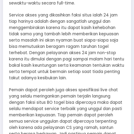
sewaktu-waktu secara full-time.
Service akses yang dikasihkan faksi situs ialah 24 jam
tiap harinya adalah dengan sangatlah unggul dan
menggembirakan karena itu dapat kasih kehebohan
tidak sama yang tambah lebih memberikan kepuasan
serta masalah ini akan nyaman buat siapa-siapa saja
bisa memutuskan beragam ragam taruhan togel
terhebat. Dengan pelayanan akses 24 jam non-stop
karena itu dimulai dengan pagi sampai malam hari tentu
bakal kasih keuntungan serta keamanan tentukan waktu
serta tempat untuk bermain setiap saat tiada penting
takut adanya kesibukan lain.
Pemain dapat peroleh juga akses spesifikasi live chat
yang selalu meringankan pemain terjalin langsung
dengan faksi situs BO togel bisa dipercaya maka dapat
selalu mendapat service terbaiik yang unggul dan pasti
memberikan kepuasan. Tiap pemain dapat peroleh
semua service unggulan dapat dipercaya terpenting
oleh karena ada pelayanan CS yang ramah, santun
serta berasa berkawan. Jadi pastinya pemain dapat