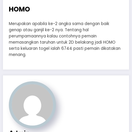
HOMO
Merupakan apabila ke-2 angka sama dengan baik
genap atau ganjil ke-2 nya. Tentang hal
perumpamaannya kalau contohnya pemain
memasangkan taruhan untuk 2D belakang jadi HOMO
serta keluaran togel ialah 6744 pasti pemain dikatakan
menang.