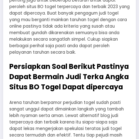
penting juga untuk beberapa betaruh untuk dapat
peroleh situs BO togel terpercaya dan terbaik 2023 yang
dapat dipercaya. Buat banyak pengagum judi togel
yang mau berganti mainkan taruhan togel dengan cara
online pastinya tidak ada kriteria yang susah atau
membuat gundah dikarenakan semuanya bisa anda
melakukan secara sangatlah simpel. Cukup siapkan
berbagai perihal saja pasti anda dapat peroleh
pelayanan taruhan secara baik.
Persiapkan Soal Berikut Pastinya
Dapat Bermain Judi Terka Angka
Situs BO Togel Dapat dipercaya
Arena taruhan berpamor perjudian togel sudah pasti
sangat unggul dapat dimainkan langkah yang tambah
lebih nyaman serta aman. Lewat alternatif blog judi
terpercaya dan terbaik karena itu siapa-siapa saja
dapat lekas mengerjakan spekulasi teratas judi togel
secara termudah dan efektif. Tentu tiap pejudi masih