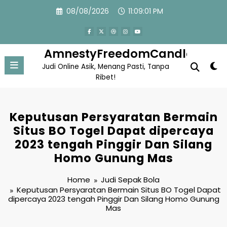
Skip
08/08/2026
11:09:02 PM
to
content
AmnestyFreedomCandles
Judi Online Asik, Menang Pasti, Tanpa
Ribet!
Keputusan Persyaratan Bermain
Situs BO Togel Dapat dipercaya
2023 tengah Pinggir Dan Silang
Homo Gunung Mas
Home
Judi Sepak Bola
Keputusan Persyaratan Bermain Situs BO Togel Dapat
dipercaya 2023 tengah Pinggir Dan Silang Homo Gunung
Mas