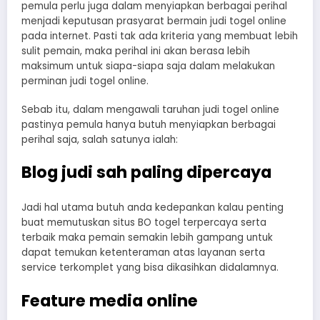
pemula perlu juga dalam menyiapkan berbagai perihal
menjadi keputusan prasyarat bermain judi togel online
pada internet. Pasti tak ada kriteria yang membuat lebih
sulit pemain, maka perihal ini akan berasa lebih
maksimum untuk siapa-siapa saja dalam melakukan
perminan judi togel online.
Sebab itu, dalam mengawali taruhan judi togel online
pastinya pemula hanya butuh menyiapkan berbagai
perihal saja, salah satunya ialah:
Blog judi sah paling dipercaya
Jadi hal utama butuh anda kedepankan kalau penting
buat memutuskan situs BO togel terpercaya serta
terbaik maka pemain semakin lebih gampang untuk
dapat temukan ketenteraman atas layanan serta
service terkomplet yang bisa dikasihkan didalamnya.
Feature media online