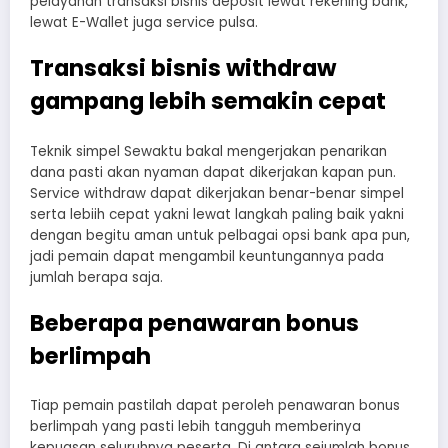
pelayanan transaksi bisnis deposit lewat rekening bank,
lewat E-Wallet juga service pulsa.
Transaksi bisnis withdraw
gampang lebih semakin cepat
Teknik simpel Sewaktu bakal mengerjakan penarikan
dana pasti akan nyaman dapat dikerjakan kapan pun.
Service withdraw dapat dikerjakan benar-benar simpel
serta lebiih cepat yakni lewat langkah paling baik yakni
dengan begitu aman untuk pelbagai opsi bank apa pun,
jadi pemain dapat mengambil keuntungannya pada
jumlah berapa saja.
Beberapa penawaran bonus
berlimpah
Tiap pemain pastilah dapat peroleh penawaran bonus
berlimpah yang pasti lebih tangguh memberinya
kepuasan seluruhnya peserta. Di antara sejumlah bonus