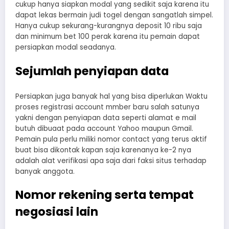
cukup hanya siapkan modal yang sedikit saja karena itu
dapat lekas bermain judi togel dengan sangatlah simpel.
Hanya cukup sekurang-kurangnya deposit 10 ribu saja
dan minimum bet 100 perak karena itu pemain dapat
persiapkan modal seadanya.
Sejumlah penyiapan data
Persiapkan juga banyak hal yang bisa diperlukan Waktu
proses registrasi account mmber baru salah satunya
yakni dengan penyiapan data seperti alamat e mail
butuh dibuaat pada account Yahoo maupun Gmail.
Pemain pula perlu miliki nomor contact yang terus aktif
buat bisa dikontak kapan saja karenanya ke-2 nya
adalah alat verifikasi apa saja dari faksi situs terhadap
banyak anggota.
Nomor rekening serta tempat
negosiasi lain