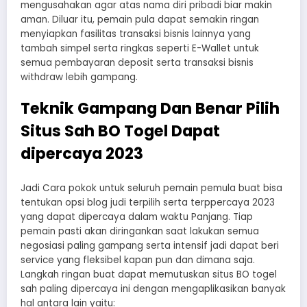
mengusahakan agar atas nama diri pribadi biar makin
aman. Diluar itu, pemain pula dapat semakin ringan
menyiapkan fasilitas transaksi bisnis lainnya yang
tambah simpel serta ringkas seperti E-Wallet untuk
semua pembayaran deposit serta transaksi bisnis
withdraw lebih gampang.
Teknik Gampang Dan Benar Pilih
Situs Sah BO Togel Dapat
dipercaya 2023
Jadi Cara pokok untuk seluruh pemain pemula buat bisa
tentukan opsi blog judi terpilih serta terppercaya 2023
yang dapat dipercaya dalam waktu Panjang. Tiap
pemain pasti akan diringankan saat lakukan semua
negosiasi paling gampang serta intensif jadi dapat beri
service yang fleksibel kapan pun dan dimana saja.
Langkah ringan buat dapat memutuskan situs BO togel
sah paling dipercaya ini dengan mengaplikasikan banyak
hal antara lain yaitu: