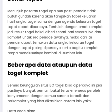
Menunjuk pasaran togel apa pun pasti pemain tidak
butuh gundah karena akan tampilkan tabel keluaran
hasil angka togel sama dengan agenda keluaran togel
tepat dapat dipercaya. Tentulah dengan amat komplet
jadi result togel bakal diberi sehari-hari secara live dan
komplet untuk era periode awalnya, maka dari itu
pemain dapat temukan data angka keluaran togel
dengan tepat paling dipercaya serta begitu komplet
tanpa menelusurinya kembali di sumber lain.
Beberapa data ataupun data
togel komplet
Semua keunggulan situs BO togel bisa dipercaya ini jadi
pastinya banyak pemain bakal terus-menerus peroleh
kenyamanan dengan semua sarana terbaik dan
terkomplet yang bisa dikasihkan antara lain yakni:
Data code alam