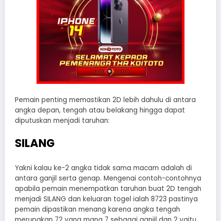
Pemain penting memastikan 2D lebih dahulu di antara
angka depan, tengah atau belakang hingga dapat
diputuskan menjadi taruhan:
SILANG
Yakni kalau ke-2 angka tidak sama macam adalah di
antara ganjil serta genap. Mengenai contoh-contohnya
apabila pemain menempatkan taruhan buat 2D tengah
menjadi SILANG dan keluaran togel ialah 8723 pastinya
pemain dipastikan menang karena angka tengah
merupakan 72 yang mana 7 sebagai ganjil dan 2 yaitu