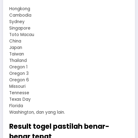
Hongkong
Cambodia
Sydney
Singapore
Toto Macau
China
Japan
Taiwan
Thailand
Oregon 1
Oregon 3
Oregon 6
Missouri
Tennesse
Texas Day
Florida
Washington, dan yang lain.
Result togel pastilah benar-
benar tepat