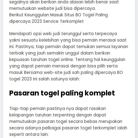
segalnya akan berikan anda alasan lebih benar saat
memutuskan website judi bisa dipercaya.
Berikut Keunggulan Masuk Situs BO Togel Paling
dipercaya 2023 Service Terkomplet
Mendapati opsi web judi terunggul serta terpecaya
yakni sesuatu kelebihan yang bisa pemain merasai saat
ini. Pastinya, tiap pemain dapat temukan semua layanan
terbaik yang jauh semakin unggul dalam berikan
kepuasan taruhan togel online. Tentang hal keunggulan
yang dapat pemain merasai dengan bisa pilih serta
masuk Bersama web-site judi sah paling dipercaya BO
togel 2023 ini salah satunya ialah:
Pasaran togel paling komplet
Tiap-tiap pemain pastinya nya dapat rasakan
kelapangan taruhan terpenting dengan dapat
memutuskan pasaran togel secara bebas merupakan
secara adanya pelbagai pasaran togel terkomplet ialah
seperti antara lain: