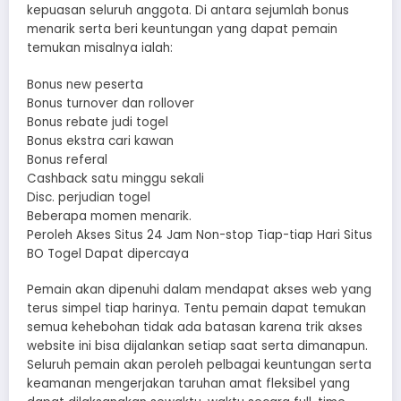
kepuasan seluruh anggota. Di antara sejumlah bonus
menarik serta beri keuntungan yang dapat pemain
temukan misalnya ialah:
Bonus new peserta
Bonus turnover dan rollover
Bonus rebate judi togel
Bonus ekstra cari kawan
Bonus referal
Cashback satu minggu sekali
Disc. perjudian togel
Beberapa momen menarik.
Peroleh Akses Situs 24 Jam Non-stop Tiap-tiap Hari Situs
BO Togel Dapat dipercaya
Pemain akan dipenuhi dalam mendapat akses web yang
terus simpel tiap harinya. Tentu pemain dapat temukan
semua kehebohan tidak ada batasan karena trik akses
website ini bisa dijalankan setiap saat serta dimanapun.
Seluruh pemain akan peroleh pelbagai keuntungan serta
keamanan mengerjakan taruhan amat fleksibel yang