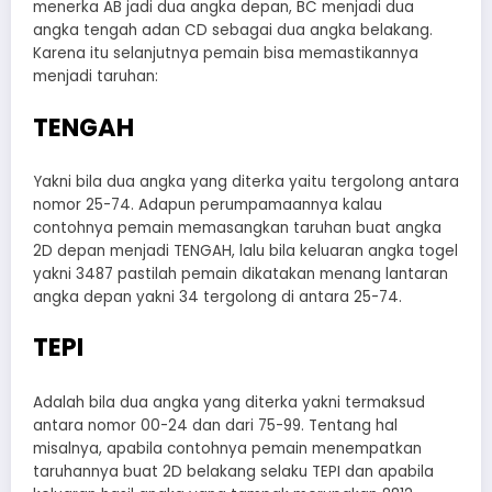
menerka AB jadi dua angka depan, BC menjadi dua
angka tengah adan CD sebagai dua angka belakang.
Karena itu selanjutnya pemain bisa memastikannya
menjadi taruhan:
TENGAH
Yakni bila dua angka yang diterka yaitu tergolong antara
nomor 25-74. Adapun perumpamaannya kalau
contohnya pemain memasangkan taruhan buat angka
2D depan menjadi TENGAH, lalu bila keluaran angka togel
yakni 3487 pastilah pemain dikatakan menang lantaran
angka depan yakni 34 tergolong di antara 25-74.
TEPI
Adalah bila dua angka yang diterka yakni termaksud
antara nomor 00-24 dan dari 75-99. Tentang hal
misalnya, apabila contohnya pemain menempatkan
taruhannya buat 2D belakang selaku TEPI dan apabila