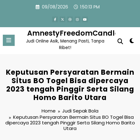
Skip
09/08/2026
1:50:14 PM
to
content
AmnestyFreedomCandles
Judi Online Asik, Menang Pasti, Tanpa
Ribet!
Keputusan Persyaratan Bermain
Situs BO Togel Bisa dipercaya
2023 tengah Pinggir Serta Silang
Homo Barito Utara
Home
Judi Sepak Bola
Keputusan Persyaratan Bermain Situs BO Togel Bisa
dipercaya 2023 tengah Pinggir Serta Silang Homo Barito
Utara