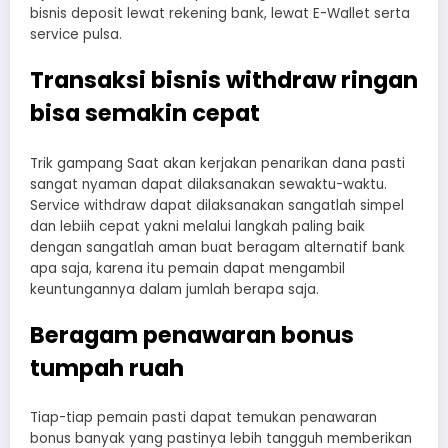
bisnis deposit lewat rekening bank, lewat E-Wallet serta
service pulsa.
Transaksi bisnis withdraw ringan
bisa semakin cepat
Trik gampang Saat akan kerjakan penarikan dana pasti
sangat nyaman dapat dilaksanakan sewaktu-waktu.
Service withdraw dapat dilaksanakan sangatlah simpel
dan lebiih cepat yakni melalui langkah paling baik
dengan sangatlah aman buat beragam alternatif bank
apa saja, karena itu pemain dapat mengambil
keuntungannya dalam jumlah berapa saja.
Beragam penawaran bonus
tumpah ruah
Tiap-tiap pemain pasti dapat temukan penawaran
bonus banyak yang pastinya lebih tangguh memberikan