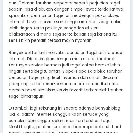
pun. Gelaran taruhan berpamor seperti perjudian togel
saat ini bisa dilakukan dengan simpel lewat terdapatnya
spesifikasi permainan togel online dengan pakai akses
internet. Lewat service sambungan internet yang makin
lebih ringan serta pastinya sangatlah efisien
dilaksanakan dimana saja serta kapan saja karena itu
tentu bikin pemain terasa makin nyaman.
Banyak bettor kini menyukai perjudian togel online pada
internet. Dibandingkan dengan main di bandar darat,
tentunya service bermain judi togel online berasa lebih
ringan serta begitu aman. Siapa-siapa saja bisa taruhan
perjudian togel yang lebih nyaman dan aman. Secara
gampang serta benar-benar menarik karena itu tentu
pemain bakal temukan servis favorit terkomplet taruhan
togel dimanapun.
Ditambah lagi sekarang ini secara adanya banyak blog
judi di dalam internet sanggup kasih service yang
semakin lebih unggul dalam mainkan taruhan togel.
Meski begitu, penting juga buat beberapa betaruh buat