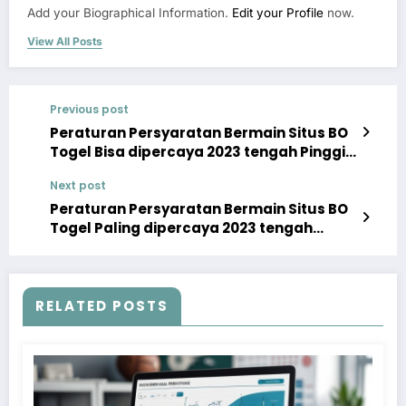
Add your Biographical Information.
Edit your Profile
now.
View All Posts
Previous post
Peraturan Persyaratan Bermain Situs BO
Togel Bisa dipercaya 2023 tengah Pinggir
Dan Silang Homo Balangan
Next post
Peraturan Persyaratan Bermain Situs BO
Togel Paling dipercaya 2023 tengah
Pinggir Dan Silang Homo Rantau
RELATED POSTS