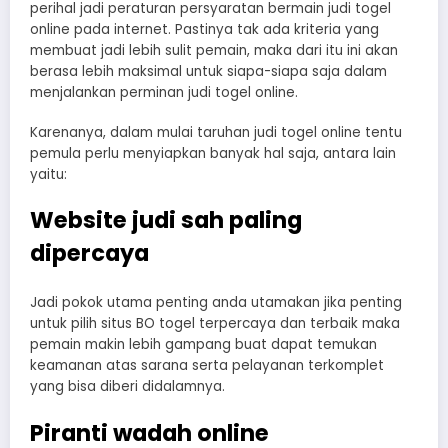
perihal jadi peraturan persyaratan bermain judi togel
online pada internet. Pastinya tak ada kriteria yang
membuat jadi lebih sulit pemain, maka dari itu ini akan
berasa lebih maksimal untuk siapa-siapa saja dalam
menjalankan perminan judi togel online.
Karenanya, dalam mulai taruhan judi togel online tentu
pemula perlu menyiapkan banyak hal saja, antara lain
yaitu:
Website judi sah paling
dipercaya
Jadi pokok utama penting anda utamakan jika penting
untuk pilih situs BO togel terpercaya dan terbaik maka
pemain makin lebih gampang buat dapat temukan
keamanan atas sarana serta pelayanan terkomplet
yang bisa diberi didalamnya.
Piranti wadah online