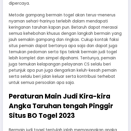
dipercaya.
Metode gampang bermain togel akan terus-menerus
nyaman sehari-harinya terlebih dalam mendapati
keringanan taruhan kapan pun. Betaruh dapat merasai
semua kehebohan khusus dengan langkah bermain yang
jauh semakin gampang dan ringkas. Cukup kontak faksi
situs pemain dapat bertanya apa saja dan dapat juga
temukan pedoman serta tips teknik bermain judi togel
lebih komplet dan simpel dipahami. Tentunya, pemain
juga temukan kelapangan pelayanan CS selalu beri
petunjuk apa pun juga dengarkan keluh-kesah pemain
serta selalu beri jalan keluar serta kontribusi terhebat
untuk semua persoalan apa saja.
Peraturan Main Judi Kira-kira
Angka Taruhan tengah Pinggir
Situs BO Togel 2023
Bermain judi togel tentulah ialah memasangkan angka