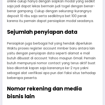
online cukup hanya dengan siapkan modal yang sedikit
saja jadi dapat lekas bermain judi togel dengan benar-
benar gampang. Cukup dengan sekurang-kurangnya
deposit 10 ribu saja serta sedikitnya bet 100 perak
karena itu pemain dapat persiapkan modal seadanya.
Sejumlah penyiapan data
Persiapkan juga berbagai hal yang hendak diperlukan
Waktu proses register account mmber baru antara lain
yaitu dengan penyiapan data seperti alamat e mail
butuh dibuaat di account Yahoo maupun Gmail. Pemain
butuh mempunyai nomor contact yang terus aktif buat
bisa dikontak kapan saja karenanya ke-2 nya yakni
sebagai alat verifikasi apa pun dari faksi situs terhadap
beberapa peserta.
Nomor rekening dan media
bisnis lain