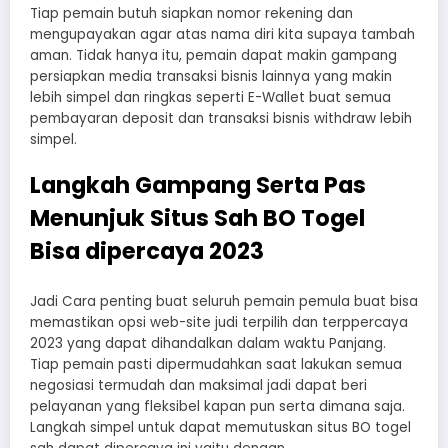
Tiap pemain butuh siapkan nomor rekening dan
mengupayakan agar atas nama diri kita supaya tambah
aman. Tidak hanya itu, pemain dapat makin gampang
persiapkan media transaksi bisnis lainnya yang makin
lebih simpel dan ringkas seperti E-Wallet buat semua
pembayaran deposit dan transaksi bisnis withdraw lebih
simpel.
Langkah Gampang Serta Pas
Menunjuk Situs Sah BO Togel
Bisa dipercaya 2023
Jadi Cara penting buat seluruh pemain pemula buat bisa
memastikan opsi web-site judi terpilih dan terppercaya
2023 yang dapat dihandalkan dalam waktu Panjang.
Tiap pemain pasti dipermudahkan saat lakukan semua
negosiasi termudah dan maksimal jadi dapat beri
pelayanan yang fleksibel kapan pun serta dimana saja.
Langkah simpel untuk dapat memutuskan situs BO togel