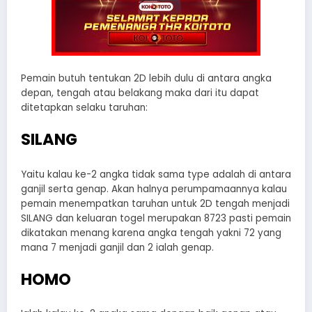
Pemain butuh tentukan 2D lebih dulu di antara angka
depan, tengah atau belakang maka dari itu dapat
ditetapkan selaku taruhan:
SILANG
Yaitu kalau ke-2 angka tidak sama type adalah di antara
ganjil serta genap. Akan halnya perumpamaannya kalau
pemain menempatkan taruhan untuk 2D tengah menjadi
SILANG dan keluaran togel merupakan 8723 pasti pemain
dikatakan menang karena angka tengah yakni 72 yang
mana 7 menjadi ganjil dan 2 ialah genap.
HOMO