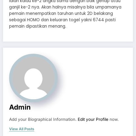
Ialah kalau ke-2 angka sama dengan baik genap atau
ganjil ke-2 nya. Akan halnya misalnya bila umpamanya
pemain menempatkan taruhan untuk 2D belakang
sebagai HOMO dan keluaran togel yakni 6744 pasti
pemain dipastikan menang.
Admin
Add your Biographical Information.
Edit your Profile
now.
View All Posts