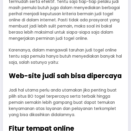
termudah serta efektif. Tentu saja tiap-tiap pelaku judi
masih pemula butuh juga dalam menyediakan berbagai
perihal menjadi keputusan kriteria bermain judi togel
online di dalam internet. Pasti tidak ada prasyarat yang
membuat jadi lebih sulit pemain, maka soal ini bakal
berasa lebih maksimal untuk siapa-siapa saja dalam
mengerjakan perminan judi togel online.
Karenanya, dalam mengawali taruhan judi togel online
tentu saja pemula hanya butuh menyediakan banyak hal
saja, salah satunya yaitu:
Web-site judi sah bisa dipercaya
Jadi hal utama perlu anda utamakan jika penting buat
pilih situs BO togel terpercaya serta terbaik hingga
pemain semakin lebih gampang buat dapat temukan
kenyamanan atas layanan dan pelayanan terkomplet
yang bisa dikasihkan didalamnya.
Fitur tempat online