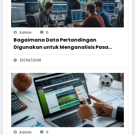
Admin
0
Bagaimana Data Pertandingan
Digunakan untuk Menganalisis Pasar
1X2 di Industri Perjudian
23/06/2026
Admin
0