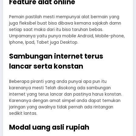
Feature alat online
Pemain pastilah mesti mempunyai alat bermain yang
juga fleksibel buat bisa dibawa kemana sajakah damn
setiap saat maka dari itu bisa taruhan bebas.
Umpamanya yaitu punya mobile Android, Mobile-phone,
Iphone, Ipad, Tabet juga Desktop.
Sambungan internet terus
lancar serta konstan
Beberapa piranti yang anda punyai apa pun itu
karenanya mesti Telah disokong ada sambungan
internet yang terus lancar dan pastinya harus konstan.
Karenanya dengan amat simpel anda dapat temukan
jaringan yang awalnya tidak pernah ada rintangan
sedikit lantas.
Modal uang asli rupiah