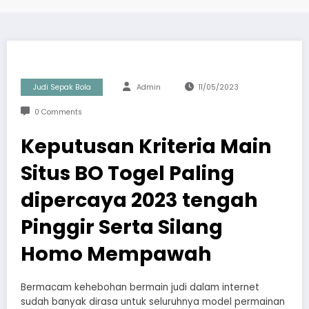
Judi Sepak Bola
Admin
11/05/2023
0 Comments
Keputusan Kriteria Main
Situs BO Togel Paling
dipercaya 2023 tengah
Pinggir Serta Silang
Homo Mempawah
Bermacam kehebohan bermain judi dalam internet
sudah banyak dirasa untuk seluruhnya model permainan