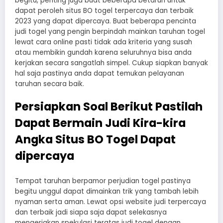
begitu, penting juga buat beberapa betaruh untuk
dapat peroleh situs BO togel terpercaya dan terbaik
2023 yang dapat dipercaya. Buat beberapa pencinta
judi togel yang pengin berpindah mainkan taruhan togel
lewat cara online pasti tidak ada kriteria yang susah
atau membikin gundah karena seluruhnya bisa anda
kerjakan secara sangatlah simpel. Cukup siapkan banyak
hal saja pastinya anda dapat temukan pelayanan
taruhan secara baik.
Persiapkan Soal Berikut Pastilah
Dapat Bermain Judi Kira-kira
Angka Situs BO Togel Dapat
dipercaya
Tempat taruhan berpamor perjudian togel pastinya
begitu unggul dapat dimainkan trik yang tambah lebih
nyaman serta aman. Lewat opsi website judi terpercaya
dan terbaik jadi siapa saja dapat selekasnya
mengerjakan spekulasi teratas judi togel dengan