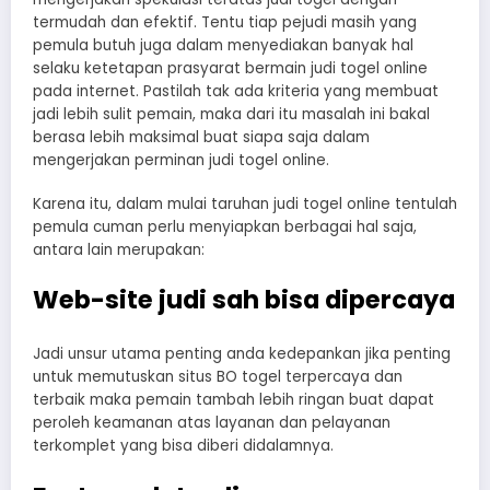
termudah dan efektif. Tentu tiap pejudi masih yang
pemula butuh juga dalam menyediakan banyak hal
selaku ketetapan prasyarat bermain judi togel online
pada internet. Pastilah tak ada kriteria yang membuat
jadi lebih sulit pemain, maka dari itu masalah ini bakal
berasa lebih maksimal buat siapa saja dalam
mengerjakan perminan judi togel online.
Karena itu, dalam mulai taruhan judi togel online tentulah
pemula cuman perlu menyiapkan berbagai hal saja,
antara lain merupakan:
Web-site judi sah bisa dipercaya
Jadi unsur utama penting anda kedepankan jika penting
untuk memutuskan situs BO togel terpercaya dan
terbaik maka pemain tambah lebih ringan buat dapat
peroleh keamanan atas layanan dan pelayanan
terkomplet yang bisa diberi didalamnya.