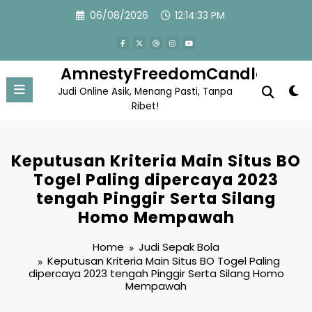
Skip
06/08/2026
12:14:34 PM
to
content
AmnestyFreedomCandles
Judi Online Asik, Menang Pasti, Tanpa
Ribet!
Keputusan Kriteria Main Situs BO
Togel Paling dipercaya 2023
tengah Pinggir Serta Silang
Homo Mempawah
Home
Judi Sepak Bola
Keputusan Kriteria Main Situs BO Togel Paling
dipercaya 2023 tengah Pinggir Serta Silang Homo
Mempawah