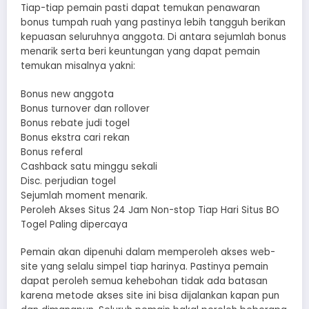
Tiap-tiap pemain pasti dapat temukan penawaran
bonus tumpah ruah yang pastinya lebih tangguh berikan
kepuasan seluruhnya anggota. Di antara sejumlah bonus
menarik serta beri keuntungan yang dapat pemain
temukan misalnya yakni:
Bonus new anggota
Bonus turnover dan rollover
Bonus rebate judi togel
Bonus ekstra cari rekan
Bonus referal
Cashback satu minggu sekali
Disc. perjudian togel
Sejumlah moment menarik.
Peroleh Akses Situs 24 Jam Non-stop Tiap Hari Situs BO
Togel Paling dipercaya
Pemain akan dipenuhi dalam memperoleh akses web-
site yang selalu simpel tiap harinya. Pastinya pemain
dapat peroleh semua kehebohan tidak ada batasan
karena metode akses site ini bisa dijalankan kapan pun