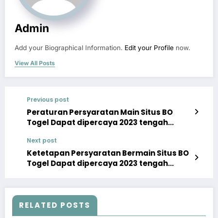
Admin
Add your Biographical Information.
Edit your Profile
now.
View All Posts
Previous post
Peraturan Persyaratan Main Situs BO
Togel Dapat dipercaya 2023 tengah
Pinggir Dan Silang Homo Tideng Pale
Next post
Ketetapan Persyaratan Bermain Situs BO
Togel Dapat dipercaya 2023 tengah
Pinggir Dan Silang Homo Mahakam Ulu
RELATED POSTS