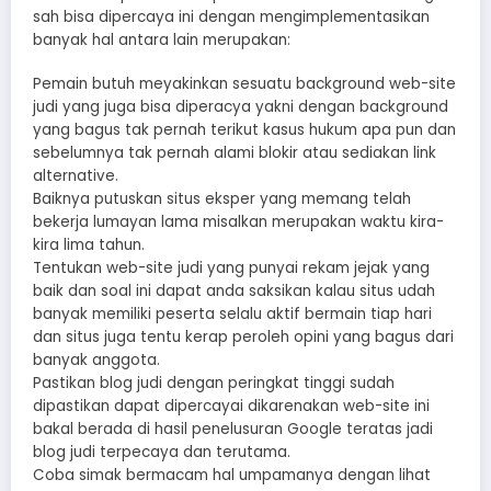
sah bisa dipercaya ini dengan mengimplementasikan
banyak hal antara lain merupakan:
Pemain butuh meyakinkan sesuatu background web-site
judi yang juga bisa diperacya yakni dengan background
yang bagus tak pernah terikut kasus hukum apa pun dan
sebelumnya tak pernah alami blokir atau sediakan link
alternative.
Baiknya putuskan situs eksper yang memang telah
bekerja lumayan lama misalkan merupakan waktu kira-
kira lima tahun.
Tentukan web-site judi yang punyai rekam jejak yang
baik dan soal ini dapat anda saksikan kalau situs udah
banyak memiliki peserta selalu aktif bermain tiap hari
dan situs juga tentu kerap peroleh opini yang bagus dari
banyak anggota.
Pastikan blog judi dengan peringkat tinggi sudah
dipastikan dapat dipercayai dikarenakan web-site ini
bakal berada di hasil penelusuran Google teratas jadi
blog judi terpecaya dan terutama.
Coba simak bermacam hal umpamanya dengan lihat