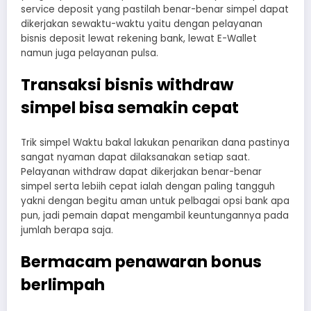
service deposit yang pastilah benar-benar simpel dapat
dikerjakan sewaktu-waktu yaitu dengan pelayanan
bisnis deposit lewat rekening bank, lewat E-Wallet
namun juga pelayanan pulsa.
Transaksi bisnis withdraw
simpel bisa semakin cepat
Trik simpel Waktu bakal lakukan penarikan dana pastinya
sangat nyaman dapat dilaksanakan setiap saat.
Pelayanan withdraw dapat dikerjakan benar-benar
simpel serta lebiih cepat ialah dengan paling tangguh
yakni dengan begitu aman untuk pelbagai opsi bank apa
pun, jadi pemain dapat mengambil keuntungannya pada
jumlah berapa saja.
Bermacam penawaran bonus
berlimpah