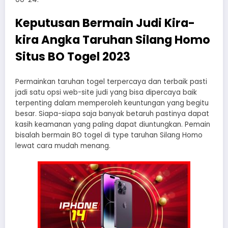
Keputusan Bermain Judi Kira-
kira Angka Taruhan Silang Homo
Situs BO Togel 2023
Permainkan taruhan togel terpercaya dan terbaik pasti
jadi satu opsi web-site judi yang bisa dipercaya baik
terpenting dalam memperoleh keuntungan yang begitu
besar. Siapa-siapa saja banyak betaruh pastinya dapat
kasih keamanan yang paling dapat diuntungkan. Pemain
bisalah bermain BO togel di type taruhan Silang Homo
lewat cara mudah menang.