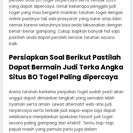
peroleh situs BO togel terpercaya serta terbaik 2023
yang dapat dipercaya. Untuk beberapa penggila judi
togel yang mau berganti mainkan taruhan togel dengan
online pastinya tak ada prasyarat yang sukar atau bikin
cemas karena seluruhnya bisa anda laksanakan dengan
benar-benar gampang. Cukup siapkan banyak hal saja
pastilah anda dapat peroleh service taruhan secara
baik.
Persiapkan Soal Berikut Pastilah
Dapat Bermain Judi Terka Angka
Situs BO Togel Paling dipercaya
Arena taruhan berkelas perjudian togel sudah pasti akan
unggul dapat dimainkan langkah yang semakin lebih
nyaman serta aman. Lewat alternatif web-site judi
terpercaya serta terbaik jadi siapa-siapa saja dapat
selekasnya menjalankan spekulasi favorit judi togel
secara paling gampang dan efektif. Tentu tiap-tiap
pejudi masih yang pemula perlu juga dalam