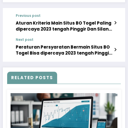
Previous post
Aturan Kriteria Main Situs BO Togel Paling
dipercaya 2023 tengah Pinggir Dan Silang
Homo Ujoh Bilang
Next post
Peraturan Persyaratan Bermain Situs BO
Togel Bisa dipercaya 2023 tengah Pinggir
Serta Silang Homo Singkawang
RELATED POSTS