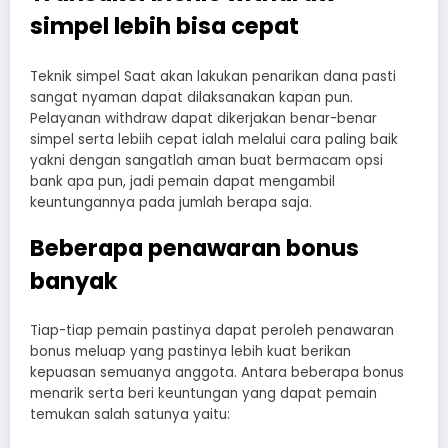
simpel lebih bisa cepat
Teknik simpel Saat akan lakukan penarikan dana pasti
sangat nyaman dapat dilaksanakan kapan pun.
Pelayanan withdraw dapat dikerjakan benar-benar
simpel serta lebiih cepat ialah melalui cara paling baik
yakni dengan sangatlah aman buat bermacam opsi
bank apa pun, jadi pemain dapat mengambil
keuntungannya pada jumlah berapa saja.
Beberapa penawaran bonus
banyak
Tiap-tiap pemain pastinya dapat peroleh penawaran
bonus meluap yang pastinya lebih kuat berikan
kepuasan semuanya anggota. Antara beberapa bonus
menarik serta beri keuntungan yang dapat pemain
temukan salah satunya yaitu: