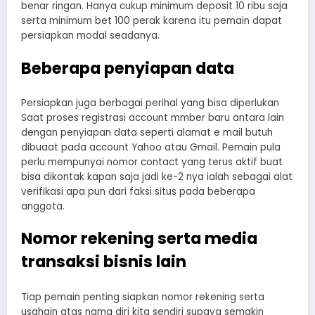
benar ringan. Hanya cukup minimum deposit 10 ribu saja
serta minimum bet 100 perak karena itu pemain dapat
persiapkan modal seadanya.
Beberapa penyiapan data
Persiapkan juga berbagai perihal yang bisa diperlukan
Saat proses registrasi account mmber baru antara lain
dengan penyiapan data seperti alamat e mail butuh
dibuaat pada account Yahoo atau Gmail. Pemain pula
perlu mempunyai nomor contact yang terus aktif buat
bisa dikontak kapan saja jadi ke-2 nya ialah sebagai alat
verifikasi apa pun dari faksi situs pada beberapa
anggota.
Nomor rekening serta media
transaksi bisnis lain
Tiap pemain penting siapkan nomor rekening serta
usahain atas nama diri kita sendiri supaya semakin