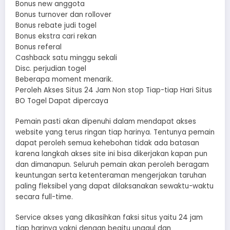
Bonus new anggota
Bonus turnover dan rollover
Bonus rebate judi togel
Bonus ekstra cari rekan
Bonus referal
Cashback satu minggu sekali
Disc. perjudian togel
Beberapa moment menarik.
Peroleh Akses Situs 24 Jam Non stop Tiap-tiap Hari Situs
BO Togel Dapat dipercaya
Pemain pasti akan dipenuhi dalam mendapat akses
website yang terus ringan tiap harinya. Tentunya pemain
dapat peroleh semua kehebohan tidak ada batasan
karena langkah akses site ini bisa dikerjakan kapan pun
dan dimanapun. Seluruh pemain akan peroleh beragam
keuntungan serta ketenteraman mengerjakan taruhan
paling fleksibel yang dapat dilaksanakan sewaktu-waktu
secara full-time.
Service akses yang dikasihkan faksi situs yaitu 24 jam
tiap harinya yakni dengan begitu unggul dan