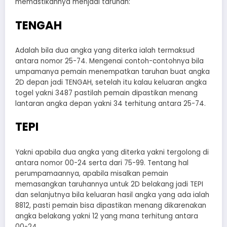
memastikannya menjadi taruhan:
TENGAH
Adalah bila dua angka yang diterka ialah termaksud
antara nomor 25-74. Mengenai contoh-contohnya bila
umpamanya pemain menempatkan taruhan buat angka
2D depan jadi TENGAH, setelah itu kalau keluaran angka
togel yakni 3487 pastilah pemain dipastikan menang
lantaran angka depan yakni 34 terhitung antara 25-74.
TEPI
Yakni apabila dua angka yang diterka yakni tergolong di
antara nomor 00-24 serta dari 75-99. Tentang hal
perumpamaannya, apabila misalkan pemain
memasangkan taruhannya untuk 2D belakang jadi TEPI
dan selanjutnya bila keluaran hasil angka yang ada ialah
8812, pasti pemain bisa dipastikan menang dikarenakan
angka belakang yakni 12 yang mana terhitung antara
00-24.