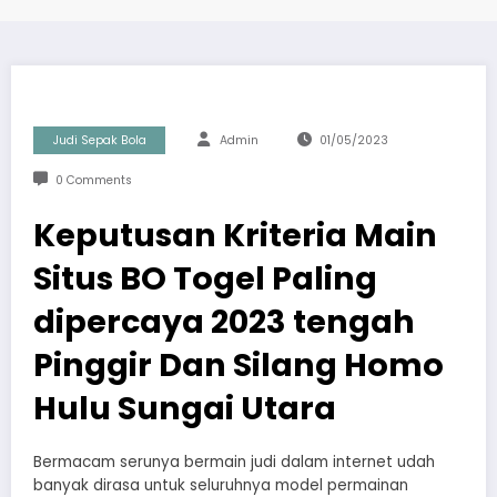
Judi Sepak Bola
Admin
01/05/2023
0 Comments
Keputusan Kriteria Main
Situs BO Togel Paling
dipercaya 2023 tengah
Pinggir Dan Silang Homo
Hulu Sungai Utara
Bermacam serunya bermain judi dalam internet udah
banyak dirasa untuk seluruhnya model permainan