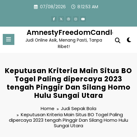
Skip
07/08/2026
8:12:54 AM
to
content
AmnestyFreedomCandles
Judi Online Asik, Menang Pasti, Tanpa
Ribet!
Keputusan Kriteria Main Situs BO
Togel Paling dipercaya 2023
tengah Pinggir Dan Silang Homo
Hulu Sungai Utara
Home
Judi Sepak Bola
Keputusan Kriteria Main Situs BO Togel Paling
dipercaya 2023 tengah Pinggir Dan Silang Homo Hulu
Sungai Utara