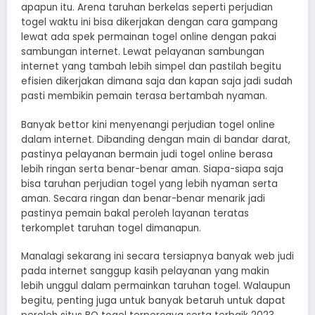
apapun itu. Arena taruhan berkelas seperti perjudian
togel waktu ini bisa dikerjakan dengan cara gampang
lewat ada spek permainan togel online dengan pakai
sambungan internet. Lewat pelayanan sambungan
internet yang tambah lebih simpel dan pastilah begitu
efisien dikerjakan dimana saja dan kapan saja jadi sudah
pasti membikin pemain terasa bertambah nyaman.
Banyak bettor kini menyenangi perjudian togel online
dalam internet. Dibanding dengan main di bandar darat,
pastinya pelayanan bermain judi togel online berasa
lebih ringan serta benar-benar aman. Siapa-siapa saja
bisa taruhan perjudian togel yang lebih nyaman serta
aman. Secara ringan dan benar-benar menarik jadi
pastinya pemain bakal peroleh layanan teratas
terkomplet taruhan togel dimanapun.
Manalagi sekarang ini secara tersiapnya banyak web judi
pada internet sanggup kasih pelayanan yang makin
lebih unggul dalam permainkan taruhan togel. Walaupun
begitu, penting juga untuk banyak betaruh untuk dapat