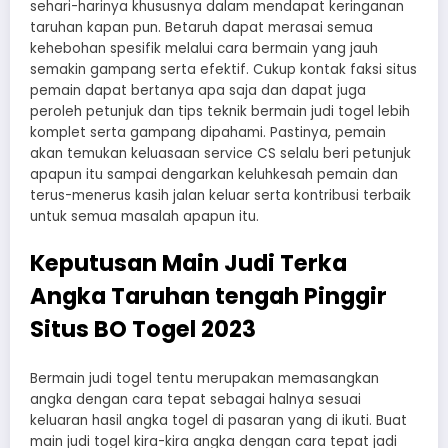
sehari-harinya khususnya dalam mendapat keringanan
taruhan kapan pun. Betaruh dapat merasai semua
kehebohan spesifik melalui cara bermain yang jauh
semakin gampang serta efektif. Cukup kontak faksi situs
pemain dapat bertanya apa saja dan dapat juga
peroleh petunjuk dan tips teknik bermain judi togel lebih
komplet serta gampang dipahami. Pastinya, pemain
akan temukan keluasaan service CS selalu beri petunjuk
apapun itu sampai dengarkan keluhkesah pemain dan
terus-menerus kasih jalan keluar serta kontribusi terbaik
untuk semua masalah apapun itu.
Keputusan Main Judi Terka
Angka Taruhan tengah Pinggir
Situs BO Togel 2023
Bermain judi togel tentu merupakan memasangkan
angka dengan cara tepat sebagai halnya sesuai
keluaran hasil angka togel di pasaran yang di ikuti. Buat
main judi togel kira-kira angka dengan cara tepat jadi