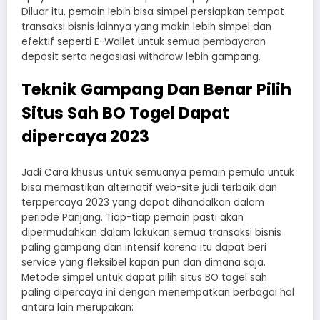
Diluar itu, pemain lebih bisa simpel persiapkan tempat
transaksi bisnis lainnya yang makin lebih simpel dan
efektif seperti E-Wallet untuk semua pembayaran
deposit serta negosiasi withdraw lebih gampang.
Teknik Gampang Dan Benar Pilih
Situs Sah BO Togel Dapat
dipercaya 2023
Jadi Cara khusus untuk semuanya pemain pemula untuk
bisa memastikan alternatif web-site judi terbaik dan
terppercaya 2023 yang dapat dihandalkan dalam
periode Panjang. Tiap-tiap pemain pasti akan
dipermudahkan dalam lakukan semua transaksi bisnis
paling gampang dan intensif karena itu dapat beri
service yang fleksibel kapan pun dan dimana saja.
Metode simpel untuk dapat pilih situs BO togel sah
paling dipercaya ini dengan menempatkan berbagai hal
antara lain merupakan: