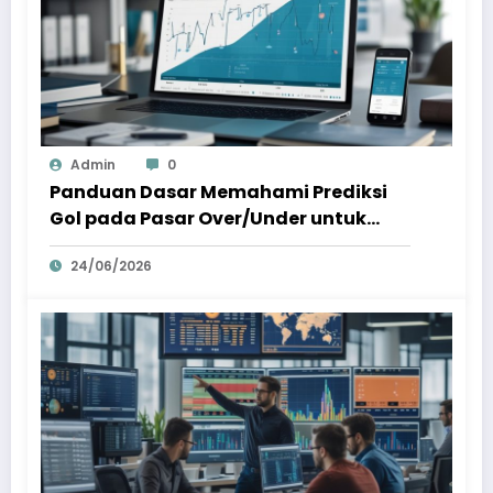
Admin
0
Panduan Dasar Memahami Prediksi
Gol pada Pasar Over/Under untuk
Pemula
24/06/2026