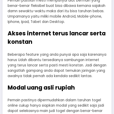
Pemain pastilah mesti mempunyai alat bermain yang
benar-benar fleksibel buat bisa dibawa kemana sajakah
damn sewaktu-waktu maka dari itu bisa taruhan bebas.
Umpamanya yaitu miliki mobile Android, Mobile-phone,
Iphone, Ipad, Tabet dan Desktop.
Akses internet terus lancar serta
konstan
Beberapa feature yang anda punyai apa saja karenanya
harus Udah dibantu tersedianya sambungan internet
yang terus lancar serta pasti mesti konstan. Jadi dengan
sangatlah gampang anda dapat temukan jaringan yang
awalnya tidak pernah ada kendala sedikit lantas.
Modal uang asli rupiah
Pemain pastinya dipermudahkan dalam taruhan togel
online cukup hanya siapkan modal yang sedikit saja jadi
dapat selekasnya main judi togel dengan benar-benar