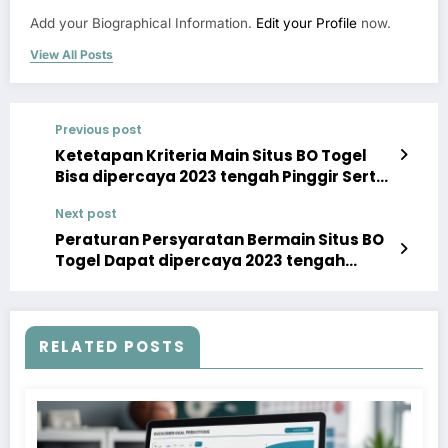
Add your Biographical Information.
Edit your Profile
now.
View All Posts
Previous post
Ketetapan Kriteria Main Situs BO Togel
Bisa dipercaya 2023 tengah Pinggir Serta
Silang Homo Sungai Pinyuh
Next post
Peraturan Persyaratan Bermain Situs BO
Togel Dapat dipercaya 2023 tengah
Pinggir Dan Silang Homo Sendawar
RELATED POSTS