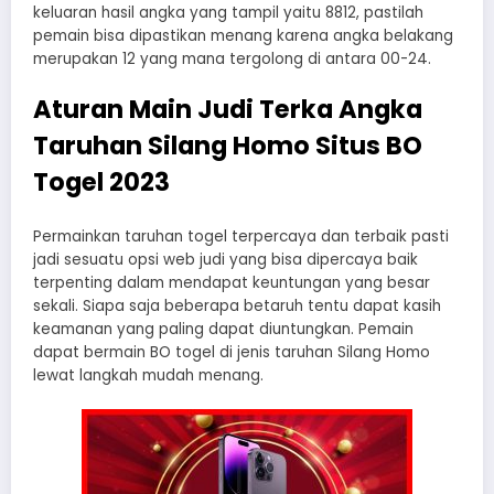
keluaran hasil angka yang tampil yaitu 8812, pastilah
pemain bisa dipastikan menang karena angka belakang
merupakan 12 yang mana tergolong di antara 00-24.
Aturan Main Judi Terka Angka
Taruhan Silang Homo Situs BO
Togel 2023
Permainkan taruhan togel terpercaya dan terbaik pasti
jadi sesuatu opsi web judi yang bisa dipercaya baik
terpenting dalam mendapat keuntungan yang besar
sekali. Siapa saja beberapa betaruh tentu dapat kasih
keamanan yang paling dapat diuntungkan. Pemain
dapat bermain BO togel di jenis taruhan Silang Homo
lewat langkah mudah menang.