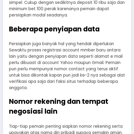
simpel. Cukup dengan sedikitnya deposit 10 ribu saja dan
minimum bet 100 perak karenanya pemain dapat
persiapkan modal seadanya.
Beberapa penyiapan data
Persiapkan juga banyak hal yang hendak diperlukan
Sewaktu proses registrasi account mmber baru antara
lain yaitu dengan penyiapan data seperti alamat e mail
perlu dibuaat di account Yahoo maupun Gmail. Pemain
pun perlu mempunyai nomor contact yang terus aktif
untuk bisa dikontak kapan pun jadi ke-2 nya sebagai alat
verifikasi apa saja dari faksi situs terhadap beberapa
anggota.
Nomor rekening dan tempat
negosiasi lain
Tiap-tiap pemain penting siapkan nomor rekening serta
upayakan atas nama diri pribadi supaya semakin aman.