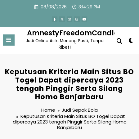
Skip
08/08/2026
3:14:30 PM
to
content
AmnestyFreedomCandles
Judi Online Asik, Menang Pasti, Tanpa
Ribet!
Keputusan Kriteria Main Situs BO
Togel Dapat dipercaya 2023
tengah Pinggir Serta Silang
Homo Banjarbaru
Home
Judi Sepak Bola
Keputusan Kriteria Main Situs BO Togel Dapat
dipercaya 2023 tengah Pinggir Serta Silang Homo
Banjarbaru