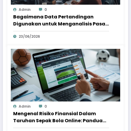
Admin
0
Bagaimana Data Pertandingan
Digunakan untuk Menganalisis Pasar
1X2 di Industri Perjudian
23/06/2026
Admin
0
Mengenal Risiko Finansial Dalam
Taruhan Sepak Bola Online: Panduan
Menyusun Strategi Cerdas