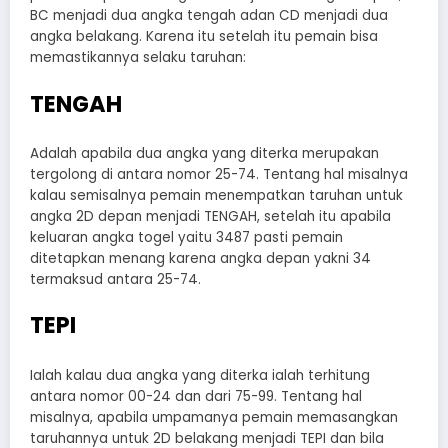
BC menjadi dua angka tengah adan CD menjadi dua
angka belakang. Karena itu setelah itu pemain bisa
memastikannya selaku taruhan:
TENGAH
Adalah apabila dua angka yang diterka merupakan
tergolong di antara nomor 25-74. Tentang hal misalnya
kalau semisalnya pemain menempatkan taruhan untuk
angka 2D depan menjadi TENGAH, setelah itu apabila
keluaran angka togel yaitu 3487 pasti pemain
ditetapkan menang karena angka depan yakni 34
termaksud antara 25-74.
TEPI
Ialah kalau dua angka yang diterka ialah terhitung
antara nomor 00-24 dan dari 75-99. Tentang hal
misalnya, apabila umpamanya pemain memasangkan
taruhannya untuk 2D belakang menjadi TEPI dan bila