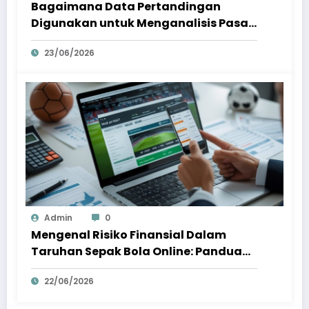
Bagaimana Data Pertandingan
Digunakan untuk Menganalisis Pasar
1X2 di Industri Perjudian
23/06/2026
Admin
0
Mengenal Risiko Finansial Dalam
Taruhan Sepak Bola Online: Panduan
Menyusun Strategi Cerdas
22/06/2026