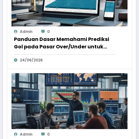
Admin
0
Panduan Dasar Memahami Prediksi
Gol pada Pasar Over/Under untuk
Pemula
24/06/2026
Admin
0