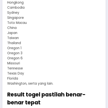
Hongkong
Cambodia
Sydney
Singapore
Toto Macau
China
Japan
Taiwan
Thailand
Oregon 1
Oregon 3
Oregon 6
Missouri
Tennesse
Texas Day
Florida
Washington, serta yang lain.
Result togel pastilah benar-
benar tepat