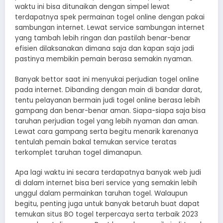
waktu ini bisa ditunaikan dengan simpel lewat
terdapatnya spek permainan togel online dengan pakai
sambungan internet. Lewat service sambungan internet
yang tambah lebih ringan dan pastilah benar-benar
efisien dilaksanakan dimana saja dan kapan saja jadi
pastinya membikin pemain berasa semakin nyaman.
Banyak bettor saat ini menyukai perjudian togel online
pada internet. Dibanding dengan main di bandar darat,
tentu pelayanan bermain judi togel online berasa lebih
gampang dan benar-benar aman. Siapa-siapa saja bisa
taruhan perjudian togel yang lebih nyaman dan aman.
Lewat cara gampang serta begitu menarik karenanya
tentulah pemain bakal temukan service teratas
terkomplet taruhan togel dimanapun.
Apa lagi waktu ini secara terdapatnya banyak web judi
di dalam internet bisa beri service yang semakin lebih
unggul dalam permainkan taruhan togel. Walaupun
begitu, penting juga untuk banyak betaruh buat dapat
temukan situs BO togel terpercaya serta terbaik 2023