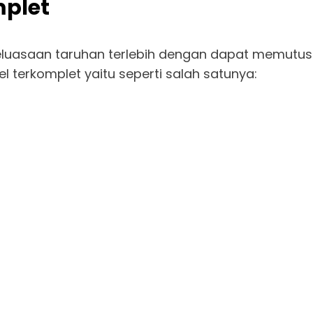
mplet
eluasaan taruhan terlebih dengan dapat memutus
terkomplet yaitu seperti salah satunya: