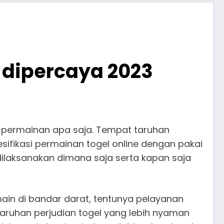
a dipercaya 2023
 permainan apa saja. Tempat taruhan
esifikasi permainan togel online dengan pakai
n dilaksanakan dimana saja serta kapan saja
main di bandar darat, tentunya pelayanan
taruhan perjudian togel yang lebih nyaman