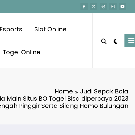
 Esports
Slot Online
Togel Online
Home
Judi Sepak Bola
ia Main Situs BO Togel Bisa dipercaya 2023
engah Pinggir Serta Silang Homo Bulungan