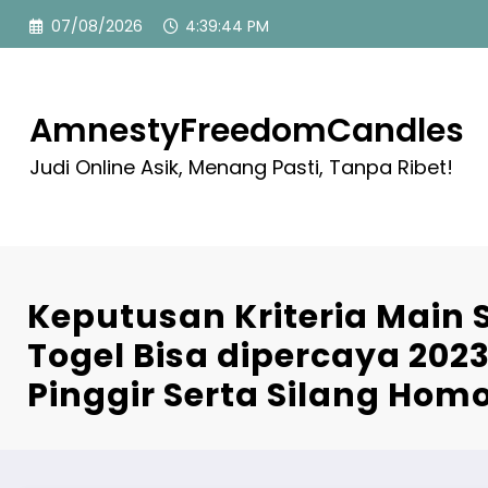
Skip
07/08/2026
4:39:45 PM
to
content
AmnestyFreedomCandles
Judi Online Asik, Menang Pasti, Tanpa Ribet!
Keputusan Kriteria Main 
Togel Bisa dipercaya 202
Pinggir Serta Silang Hom