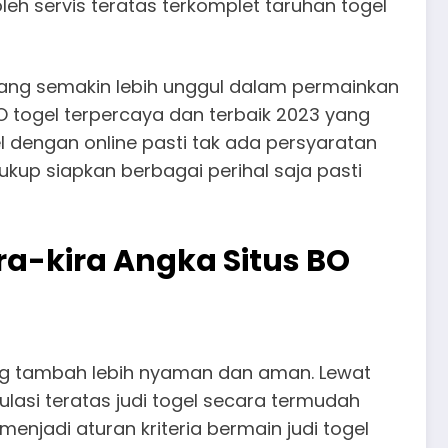
eh servis teratas terkomplet taruhan togel
e yang semakin lebih unggul dalam permainkan
O togel terpercaya dan terbaik 2023 yang
l dengan online pasti tak ada persyaratan
kup siapkan berbagai perihal saja pasti
ira-kira Angka Situs BO
ang tambah lebih nyaman dan aman. Lewat
lasi teratas judi togel secara termudah
enjadi aturan kriteria bermain judi togel