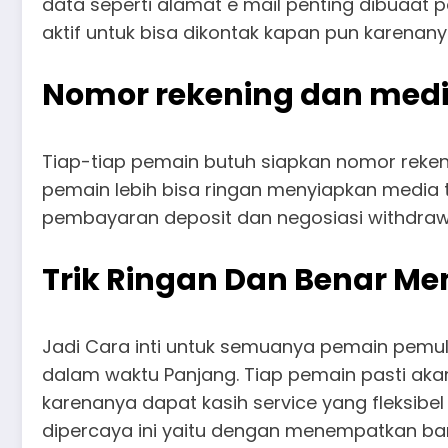
data seperti alamat e mail penting dibuaa
aktif untuk bisa dikontak kapan pun karenany
Nomor rekening dan media
Tiap-tiap pemain butuh siapkan nomor reken
pemain lebih bisa ringan menyiapkan media t
pembayaran deposit dan negosiasi withdraw 
Trik Ringan Dan Benar Me
Jadi Cara inti untuk semuanya pemain pemula
dalam waktu Panjang. Tiap pemain pasti ak
karenanya dapat kasih service yang fleksibe
dipercaya ini yaitu dengan menempatkan ba