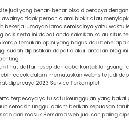
site judi yang benar-benar bisa diperacya denga
awalnya tidak pernah alami blokir atau menyiapkan
ah bekerja lumayan lama semisalnya yaitu waktu le
ng baik serta ini dapat anda saksikan kalau situs t
lah kerap temukan opini yang bagus dari beberapa
gi sudah dipastikan dapat diakui lantaran blog i
penting.
 lihat daftar resep dan coba kontak langsung fak
lebih cocok dalam memutuskan web-site judi dap
apat dipercaya 2023 Service Terkomplet
serta terpecaya yaitu satu keunggulan yang bakal 
auh semakin unggul dalam berikan kepuasan taruh
n dan masuk Bersama web judi sah paling diperca