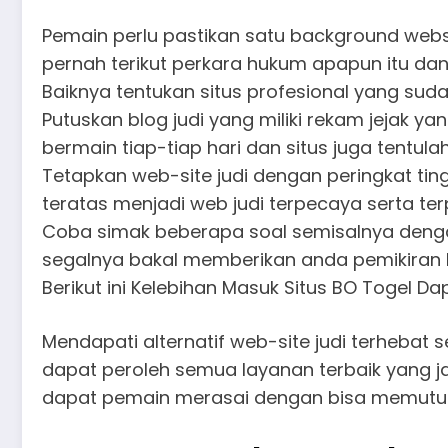
Pemain perlu pastikan satu background web
pernah terikut perkara hukum apapun itu dan 
Baiknya tentukan situs profesional yang sud
Putuskan blog judi yang miliki rekam jejak ya
bermain tiap-tiap hari dan situs juga tentu
Tetapkan web-site judi dengan peringkat ting
teratas menjadi web judi terpecaya serta ter
Coba simak beberapa soal semisalnya dengan
segalnya bakal memberikan anda pemikiran 
Berikut ini Kelebihan Masuk Situs BO Togel D
Mendapati alternatif web-site judi terhebat 
dapat peroleh semua layanan terbaik yang j
dapat pemain merasai dengan bisa memutuska