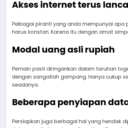
Akses internet terus lanc
Pelbagai piranti yang anda mempunyai apa pun
harus konstan. Karena itu dengan amat simpe
Modal uang asli rupiah
Pemain pasti diringankan dalam taruhan togel
dengan sangatlah gampang. Hanya cukup sedi
seadanya.
Beberapa penyiapan dat
Persiapkan juga berbagai hal yang hendak d