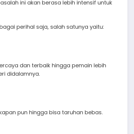
salah ini akan berasa lebih intensif untuk
agai perihal saja, salah satunya yaitu:
ercaya dan terbaik hingga pemain lebih
eri didalamnya.
 kapan pun hingga bisa taruhan bebas.