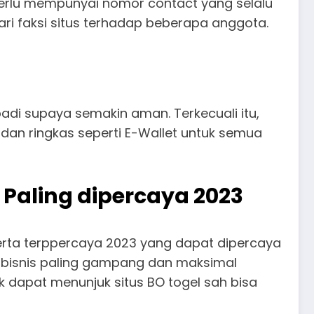
perlu mempunyai nomor contact yang selalu
dari faksi situs terhadap beberapa anggota.
di supaya semakin aman. Terkecuali itu,
 dan ringkas seperti E-Wallet untuk semua
 Paling dipercaya 2023
serta terppercaya 2023 yang dapat dipercaya
 bisnis paling gampang dan maksimal
k dapat menunjuk situs BO togel sah bisa