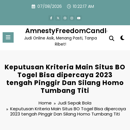
Skip
07/08/2026
10:22:18 AM
to
content
AmnestyFreedomCandles
Judi Online Asik, Menang Pasti, Tanpa
Ribet!
Keputusan Kriteria Main Situs BO
Togel Bisa dipercaya 2023
tengah Pinggir Dan Silang Homo
Tumbang Titi
Home
Judi Sepak Bola
Keputusan Kriteria Main Situs BO Togel Bisa dipercaya
2023 tengah Pinggir Dan Silang Homo Tumbang Titi