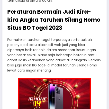
termaksud di antara 00-24.
Peraturan Bermain Judi Kira-
kira Angka Taruhan Silang Homo
Situs BO Togel 2023
Permainkan taruhan togel terpercaya serta terbaik
pastinya jadi satu alternatif web judi yang bisa
dipercaya baik terlebih dalam mendapat keuntungan
yang besar sekali. Siapa saja beberapa betaruh tentu
dapat kasih keamanan yang dapat diuntungkan. Pemain
bisa juga main BO togel di model taruhan Silang Homo
lewat cara ringan menang.