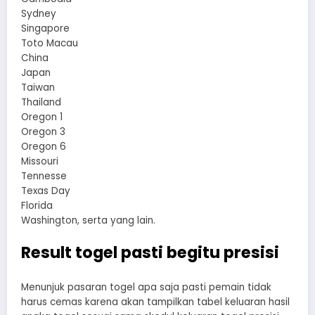
Sydney
Singapore
Toto Macau
China
Japan
Taiwan
Thailand
Oregon 1
Oregon 3
Oregon 6
Missouri
Tennesse
Texas Day
Florida
Washington, serta yang lain.
Result togel pasti begitu presisi
Menunjuk pasaran togel apa saja pasti pemain tidak
harus cemas karena akan tampilkan tabel keluaran hasil