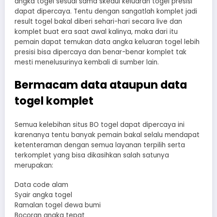
angka togel sesuai sama skedul keluaran togel presisi
dapat dipercaya. Tentu dengan sangatlah komplet jadi
result togel bakal diberi sehari-hari secara live dan
komplet buat era saat awal kalinya, maka dari itu
pemain dapat temukan data angka keluaran togel lebih
presisi bisa dipercaya dan benar-benar komplet tak
mesti menelusurinya kembali di sumber lain.
Bermacam data ataupun data
togel komplet
Semua kelebihan situs BO togel dapat dipercaya ini
karenanya tentu banyak pemain bakal selalu mendapat
ketenteraman dengan semua layanan terpilih serta
terkomplet yang bisa dikasihkan salah satunya
merupakan:
Data code alam
Syair angka togel
Ramalan togel dewa bumi
Bocoran angka tepat