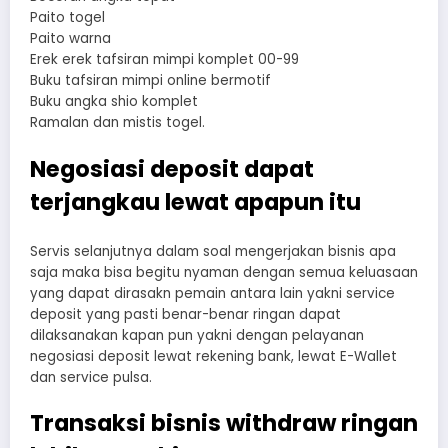
Paito togel
Paito warna
Erek erek tafsiran mimpi komplet 00-99
Buku tafsiran mimpi online bermotif
Buku angka shio komplet
Ramalan dan mistis togel.
Negosiasi deposit dapat
terjangkau lewat apapun itu
Servis selanjutnya dalam soal mengerjakan bisnis apa
saja maka bisa begitu nyaman dengan semua keluasaan
yang dapat dirasakn pemain antara lain yakni service
deposit yang pasti benar-benar ringan dapat
dilaksanakan kapan pun yakni dengan pelayanan
negosiasi deposit lewat rekening bank, lewat E-Wallet
dan service pulsa.
Transaksi bisnis withdraw ringan