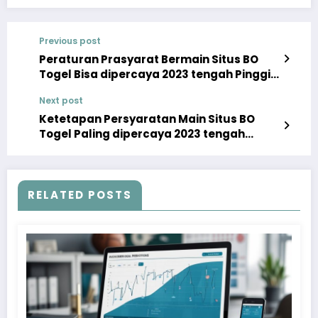
Previous post
Peraturan Prasyarat Bermain Situs BO
Togel Bisa dipercaya 2023 tengah Pinggir
Dan Silang Homo Hulu Sungai Utara
Next post
Ketetapan Persyaratan Main Situs BO
Togel Paling dipercaya 2023 tengah
Pinggir Serta Silang Homo Muara Teweh
RELATED POSTS