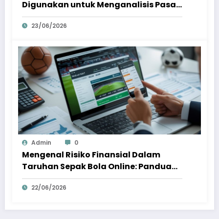
Digunakan untuk Menganalisis Pasar
1X2 di Industri Perjudian
23/06/2026
Admin
0
Mengenal Risiko Finansial Dalam
Taruhan Sepak Bola Online: Panduan
Menyusun Strategi Cerdas
22/06/2026