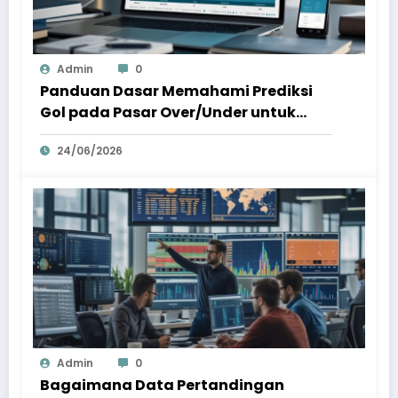
Admin
0
Panduan Dasar Memahami Prediksi
Gol pada Pasar Over/Under untuk
Pemula
24/06/2026
Admin
0
Bagaimana Data Pertandingan