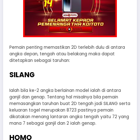
Pemain penting memastikan 2D terlebih dulu di antara
angka depan, tengah atau belakang maka dapat
ditetapkan sebagai taruhan:
SILANG
Ialah bila ke-2 angka berlainan model ialah di antara
ganjil dan genap. Tentang hal misalnya bila pemain
memasangkan taruhan buat 2D tengah jadi SILANG serta
keluaran togel merupakan 8723 pastinya pemain
dikatakan menang lantaran angka tengah yaitu 72 yang
mana 7 sebagai ganjil dan 2 ialah genap.
HOMO