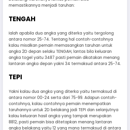
memastikannya menjadi taruhan:
TENGAH
Ialah apabila dua angka yang diterka yaitu tergolong
antara nomor 25-74. Tentang hal contoh-contohnya
kalau misalkan pemain memasangkan taruhan untuk
angka 2D depan selaku TENGAH, lantas bila keluaran
angka togel yaitu 3487 pasti pemain dikatakan menang
lantaran angka depan yakni 34 termaksud antara 25-74.
TEPI
Yakni kalau dua angka yang diterka yaitu termaksud di
antara nomor 00-24 serta dari 75-99. Adapun contoh-
contohnya, kalau contohnya pemain menempatkan
taruhannya untuk 2D belakang jadi TEPI dan selanjutnya
kalau keluaran hasil angka yang tampak merupakan
8812, pasti pemain bisa ditetapkan menang lantaran
angka belakang yaitu 12 yang mana termaksud di antara