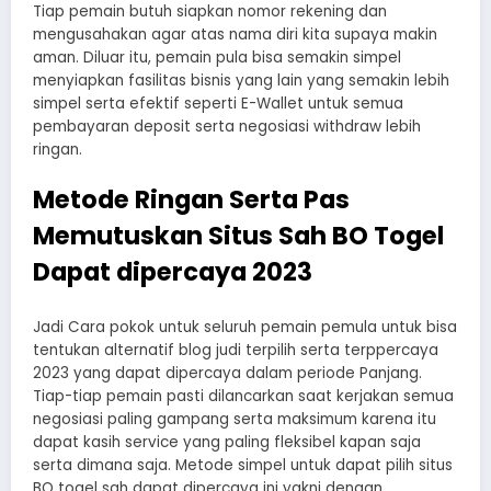
Tiap pemain butuh siapkan nomor rekening dan
mengusahakan agar atas nama diri kita supaya makin
aman. Diluar itu, pemain pula bisa semakin simpel
menyiapkan fasilitas bisnis yang lain yang semakin lebih
simpel serta efektif seperti E-Wallet untuk semua
pembayaran deposit serta negosiasi withdraw lebih
ringan.
Metode Ringan Serta Pas
Memutuskan Situs Sah BO Togel
Dapat dipercaya 2023
Jadi Cara pokok untuk seluruh pemain pemula untuk bisa
tentukan alternatif blog judi terpilih serta terppercaya
2023 yang dapat dipercaya dalam periode Panjang.
Tiap-tiap pemain pasti dilancarkan saat kerjakan semua
negosiasi paling gampang serta maksimum karena itu
dapat kasih service yang paling fleksibel kapan saja
serta dimana saja. Metode simpel untuk dapat pilih situs
BO togel sah dapat dipercaya ini yakni dengan