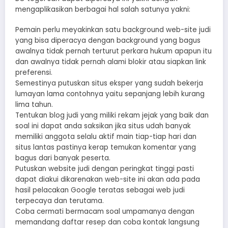
mengaplikasikan berbagai hal salah satunya yakni:
Pemain perlu meyakinkan satu background web-site judi
yang bisa diperacya dengan background yang bagus
awalnya tidak pernah terturut perkara hukum apapun itu
dan awalnya tidak pernah alami blokir atau siapkan link
preferensi.
Semestinya putuskan situs eksper yang sudah bekerja
lumayan lama contohnya yaitu sepanjang lebih kurang
lima tahun.
Tentukan blog judi yang miliki rekam jejak yang baik dan
soal ini dapat anda saksikan jika situs udah banyak
memiliki anggota selalu aktif main tiap-tiap hari dan
situs lantas pastinya kerap temukan komentar yang
bagus dari banyak peserta.
Putuskan website judi dengan peringkat tinggi pasti
dapat diakui dikarenakan web-site ini akan ada pada
hasil pelacakan Google teratas sebagai web judi
terpecaya dan terutama.
Coba cermati bermacam soal umpamanya dengan
memandang daftar resep dan coba kontak langsung