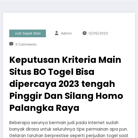
Judi Sepak Bola
Admin
12/05/2023
0 Comments
Keputusan Kriteria Main
Situs BO Togel Bisa
dipercaya 2023 tengah
Pinggir Dan Silang Homo
Palangka Raya
Beberapa serunya bermain judi pada internet sudah
banyak dirasa untuk seluruhnya tipe permainan apa pun.
Gelaran taruhan berprestise seperti perjudian togel saat