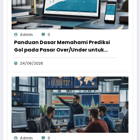
Admin
0
Panduan Dasar Memahami Prediksi
Gol pada Pasar Over/Under untuk
Pemula
24/06/2026
Admin
0