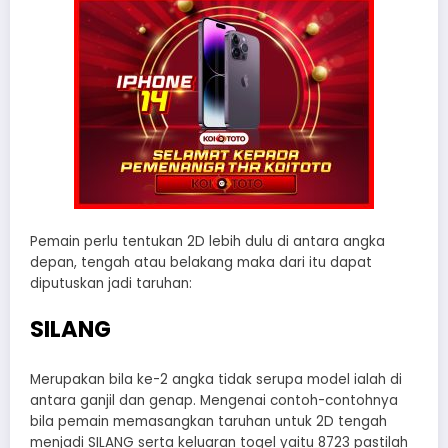
Pemain perlu tentukan 2D lebih dulu di antara angka
depan, tengah atau belakang maka dari itu dapat
diputuskan jadi taruhan:
SILANG
Merupakan bila ke-2 angka tidak serupa model ialah di
antara ganjil dan genap. Mengenai contoh-contohnya
bila pemain memasangkan taruhan untuk 2D tengah
menjadi SILANG serta keluaran togel yaitu 8723 pastilah