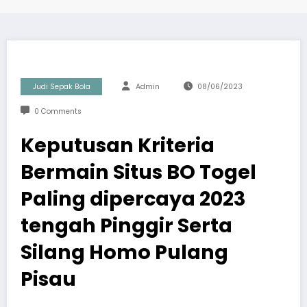
Judi Sepak Bola
Admin
08/06/2023
0 Comments
Keputusan Kriteria
Bermain Situs BO Togel
Paling dipercaya 2023
tengah Pinggir Serta
Silang Homo Pulang
Pisau