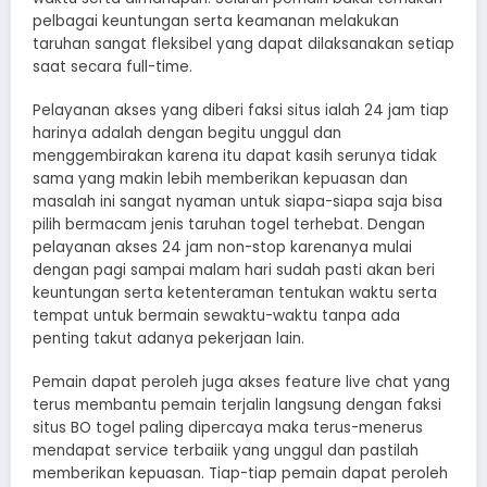
pelbagai keuntungan serta keamanan melakukan
taruhan sangat fleksibel yang dapat dilaksanakan setiap
saat secara full-time.
Pelayanan akses yang diberi faksi situs ialah 24 jam tiap
harinya adalah dengan begitu unggul dan
menggembirakan karena itu dapat kasih serunya tidak
sama yang makin lebih memberikan kepuasan dan
masalah ini sangat nyaman untuk siapa-siapa saja bisa
pilih bermacam jenis taruhan togel terhebat. Dengan
pelayanan akses 24 jam non-stop karenanya mulai
dengan pagi sampai malam hari sudah pasti akan beri
keuntungan serta ketenteraman tentukan waktu serta
tempat untuk bermain sewaktu-waktu tanpa ada
penting takut adanya pekerjaan lain.
Pemain dapat peroleh juga akses feature live chat yang
terus membantu pemain terjalin langsung dengan faksi
situs BO togel paling dipercaya maka terus-menerus
mendapat service terbaiik yang unggul dan pastilah
memberikan kepuasan. Tiap-tiap pemain dapat peroleh