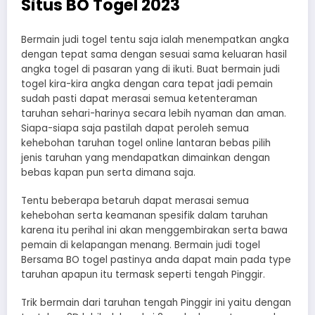
Situs BO Togel 2023
Bermain judi togel tentu saja ialah menempatkan angka
dengan tepat sama dengan sesuai sama keluaran hasil
angka togel di pasaran yang di ikuti. Buat bermain judi
togel kira-kira angka dengan cara tepat jadi pemain
sudah pasti dapat merasai semua ketenteraman
taruhan sehari-harinya secara lebih nyaman dan aman.
Siapa-siapa saja pastilah dapat peroleh semua
kehebohan taruhan togel online lantaran bebas pilih
jenis taruhan yang mendapatkan dimainkan dengan
bebas kapan pun serta dimana saja.
Tentu beberapa betaruh dapat merasai semua
kehebohan serta keamanan spesifik dalam taruhan
karena itu perihal ini akan menggembirakan serta bawa
pemain di kelapangan menang. Bermain judi togel
Bersama BO togel pastinya anda dapat main pada type
taruhan apapun itu termask seperti tengah Pinggir.
Trik bermain dari taruhan tengah Pinggir ini yaitu dengan