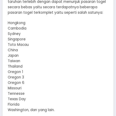
taruhan terlebih dengan dapat menunjuk pasaran togel
secara bebas yaitu secara terdapatnya beberapa
pasaran togel terkomplet yaitu seperti salah satunya:
Hongkong
Cambodia
Sydney
Singapore
Toto Macau
China
Japan
Taiwan
Thailand
Oregon 1
Oregon 3
Oregon 6
Missouri
Tennesse
Texas Day
Florida
Washington, dan yang lain.