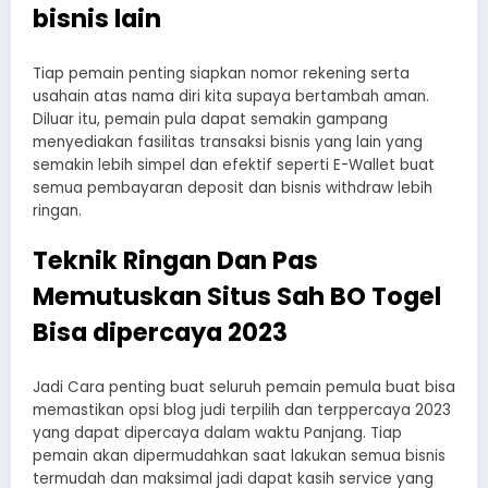
bisnis lain
Tiap pemain penting siapkan nomor rekening serta
usahain atas nama diri kita supaya bertambah aman.
Diluar itu, pemain pula dapat semakin gampang
menyediakan fasilitas transaksi bisnis yang lain yang
semakin lebih simpel dan efektif seperti E-Wallet buat
semua pembayaran deposit dan bisnis withdraw lebih
ringan.
Teknik Ringan Dan Pas
Memutuskan Situs Sah BO Togel
Bisa dipercaya 2023
Jadi Cara penting buat seluruh pemain pemula buat bisa
memastikan opsi blog judi terpilih dan terppercaya 2023
yang dapat dipercaya dalam waktu Panjang. Tiap
pemain akan dipermudahkan saat lakukan semua bisnis
termudah dan maksimal jadi dapat kasih service yang