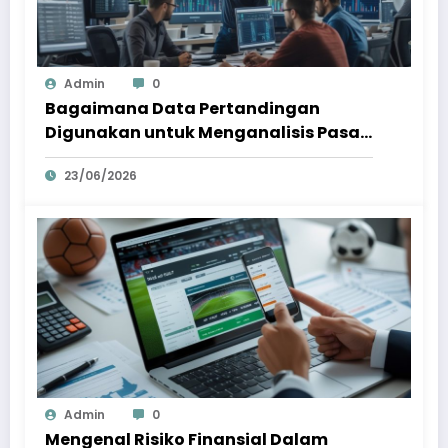
Admin
0
Bagaimana Data Pertandingan
Digunakan untuk Menganalisis Pasar
1X2 di Industri Perjudian
23/06/2026
Admin
0
Mengenal Risiko Finansial Dalam