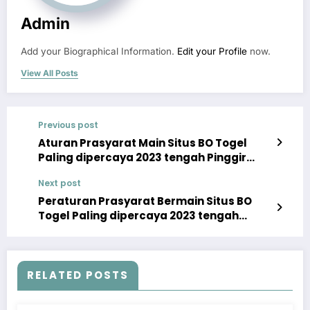
Admin
Add your Biographical Information.
Edit your Profile
now.
View All Posts
Previous post
Aturan Prasyarat Main Situs BO Togel
Paling dipercaya 2023 tengah Pinggir
Serta Silang Homo Samarinda
Next post
Peraturan Prasyarat Bermain Situs BO
Togel Paling dipercaya 2023 tengah
Pinggir Serta Silang Homo Barito Kuala
RELATED POSTS