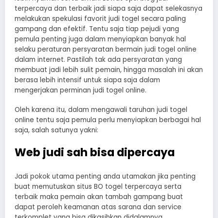
terpercaya dan terbaik jadi siapa saja dapat selekasnya
melakukan spekulasi favorit judi togel secara paling
gampang dan efektif. Tentu saja tiap pejudi yang
pemula penting juga dalam menyiapkan banyak hal
selaku peraturan persyaratan bermain judi togel online
dalam internet. Pastilah tak ada persyaratan yang
membuat jadi lebih sulit pemain, hingga masalah ini akan
berasa lebih intensif untuk siapa saja dalam
mengerjakan perminan judi togel online.
Oleh karena itu, dalam mengawali taruhan judi togel
online tentu saja pemula perlu menyiapkan berbagai hal
saja, salah satunya yakni:
Web judi sah bisa dipercaya
Jadi pokok utama penting anda utamakan jika penting
buat memutuskan situs BO togel terpercaya serta
terbaik maka pemain akan tambah gampang buat
dapat peroleh keamanan atas sarana dan service
terkomplet yang bisa dikasihkan didalamnya.