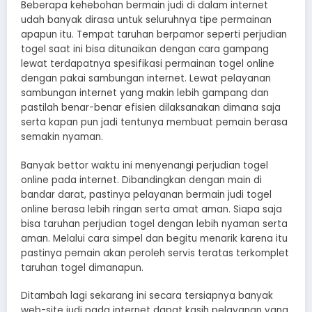
Beberapa kehebohan bermain judi di dalam internet
udah banyak dirasa untuk seluruhnya tipe permainan
apapun itu. Tempat taruhan berpamor seperti perjudian
togel saat ini bisa ditunaikan dengan cara gampang
lewat terdapatnya spesifikasi permainan togel online
dengan pakai sambungan internet. Lewat pelayanan
sambungan internet yang makin lebih gampang dan
pastilah benar-benar efisien dilaksanakan dimana saja
serta kapan pun jadi tentunya membuat pemain berasa
semakin nyaman.
Banyak bettor waktu ini menyenangi perjudian togel
online pada internet. Dibandingkan dengan main di
bandar darat, pastinya pelayanan bermain judi togel
online berasa lebih ringan serta amat aman. Siapa saja
bisa taruhan perjudian togel dengan lebih nyaman serta
aman. Melalui cara simpel dan begitu menarik karena itu
pastinya pemain akan peroleh servis teratas terkomplet
taruhan togel dimanapun.
Ditambah lagi sekarang ini secara tersiapnya banyak
web-site judi pada internet dapat kasih pelayanan yang