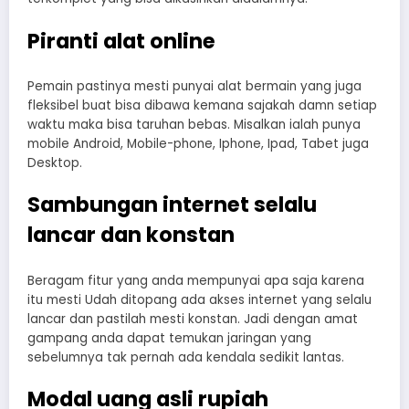
Piranti alat online
Pemain pastinya mesti punyai alat bermain yang juga
fleksibel buat bisa dibawa kemana sajakah damn setiap
waktu maka bisa taruhan bebas. Misalkan ialah punya
mobile Android, Mobile-phone, Iphone, Ipad, Tabet juga
Desktop.
Sambungan internet selalu
lancar dan konstan
Beragam fitur yang anda mempunyai apa saja karena
itu mesti Udah ditopang ada akses internet yang selalu
lancar dan pastilah mesti konstan. Jadi dengan amat
gampang anda dapat temukan jaringan yang
sebelumnya tak pernah ada kendala sedikit lantas.
Modal uang asli rupiah