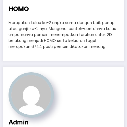
HOMO
Merupakan kalau ke-2 angka sama dengan baik genap
atau ganjil ke-2 nya. Mengenai contoh-contohnya kalau
umpamanya pemain menempatkan taruhan untuk 2D
belakang menjadi HOMO serta keluaran togel
merupakan 6744 pasti pemain dikatakan menang.
Admin