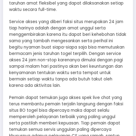
taruhan amat fleksibel yang dapat dilaksanakan setiap
waktu secara full-time.
Service akses yang diberi faksi situs merupakan 24 jam
tiap harinya adalah dengan amat unggul serta
menggembirakan karena itu dapat beri kehebohan tidak
sama yang tambah mengesankan serta perihal ini
begitu nyaman buat siapa-siapa saja bisa memutuskan
bermacam jenis taruhan togel terpilih. Dengan service
akses 24 jam non-stop karenanya dimulai dengan pagi
sampai malam hari pastinya akan beri keuntungan dan
kenyamanan tentukan waktu serta tempat untuk
bermain setiap waktu tanpa ada butuh takut oleh
karena ada aktivitas lain.
Pemain dapat temukan juga akses spek live chat yang
terus membantu pemain terjalin langsung dengan faksi
situs BO togel bisa dipercaya maka dapat selalu
memperoleh pelayanan terbaiik yang paling unggul
serta pastilah memberi kepuasan. Tiap pemain dapat
temukan semua servis unggulan paling dipercaya
khususnya adanya pelayanan CS yang ramah, santun