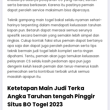
serta berasa berkawan. Karena itu pastinya pemain
dapat peroleh service maksimum bisa dipercaya.
Teknik gampang main togel bakal selalu nyaman sehari-
harinya terpenting dalam mendapati keluasaan taruhan
kapan pun. Betaruh dapat merasai semua serunya
spesifik secara bermain yang semakin lebih simpel dan
ringkas. Cukup kontak faksi situs pemain dapat bertanya
apa saja dan dapat juga peroleh pedoman serta tips
teknik bermain judi togel lebih komplet serta ringan
dipahami. Tentu, pemain akan juga temukan keluasaan
pelayanan CS selalu kasih pedoman apa pun juga
dengerin keluh kesah pemain dan terus-menerus kasih
pemecahan serta kontribusi terbaik untuk semua
masalah apapun itu.
Ketetapan Main Judi Terka
Angka Taruhan tengah Pinggir
Situs BO Togel 2023