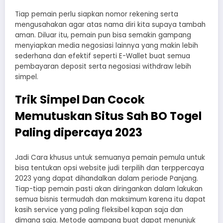
Tiap pemain perlu siapkan nomor rekening serta
mengusahakan agar atas nama diri kita supaya tambah
aman. Diluar itu, pemain pun bisa semakin gampang
menyiapkan media negosiasi lainnya yang makin lebih
sederhana dan efektif seperti E-Wallet buat semua
pembayaran deposit serta negosiasi withdraw lebih
simpel.
Trik Simpel Dan Cocok
Memutuskan Situs Sah BO Togel
Paling dipercaya 2023
Jadi Cara khusus untuk semuanya pemain pemula untuk
bisa tentukan opsi website judi terpilih dan terppercaya
2023 yang dapat dihandalkan dalam periode Panjang.
Tiap-tiap pemain pasti akan diringankan dalam lakukan
semua bisnis termudah dan maksimum karena itu dapat
kasih service yang paling fleksibel kapan saja dan
dimana saja. Metode gampang buat dapat menunjuk