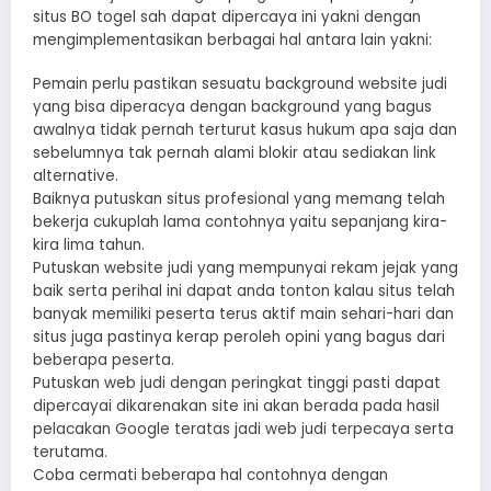
situs BO togel sah dapat dipercaya ini yakni dengan
mengimplementasikan berbagai hal antara lain yakni:
Pemain perlu pastikan sesuatu background website judi
yang bisa diperacya dengan background yang bagus
awalnya tidak pernah terturut kasus hukum apa saja dan
sebelumnya tak pernah alami blokir atau sediakan link
alternative.
Baiknya putuskan situs profesional yang memang telah
bekerja cukuplah lama contohnya yaitu sepanjang kira-
kira lima tahun.
Putuskan website judi yang mempunyai rekam jejak yang
baik serta perihal ini dapat anda tonton kalau situs telah
banyak memiliki peserta terus aktif main sehari-hari dan
situs juga pastinya kerap peroleh opini yang bagus dari
beberapa peserta.
Putuskan web judi dengan peringkat tinggi pasti dapat
dipercayai dikarenakan site ini akan berada pada hasil
pelacakan Google teratas jadi web judi terpecaya serta
terutama.
Coba cermati beberapa hal contohnya dengan