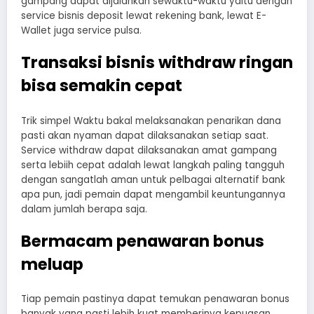
gampang dapat dijalankan sewaktu-waktu yaitu dengan
service bisnis deposit lewat rekening bank, lewat E-
Wallet juga service pulsa.
Transaksi bisnis withdraw ringan
bisa semakin cepat
Trik simpel Waktu bakal melaksanakan penarikan dana
pasti akan nyaman dapat dilaksanakan setiap saat.
Service withdraw dapat dilaksanakan amat gampang
serta lebiih cepat adalah lewat langkah paling tangguh
dengan sangatlah aman untuk pelbagai alternatif bank
apa pun, jadi pemain dapat mengambil keuntungannya
dalam jumlah berapa saja.
Bermacam penawaran bonus
meluap
Tiap pemain pastinya dapat temukan penawaran bonus
banyak yang pasti lebih kuat memberinya kepuasan