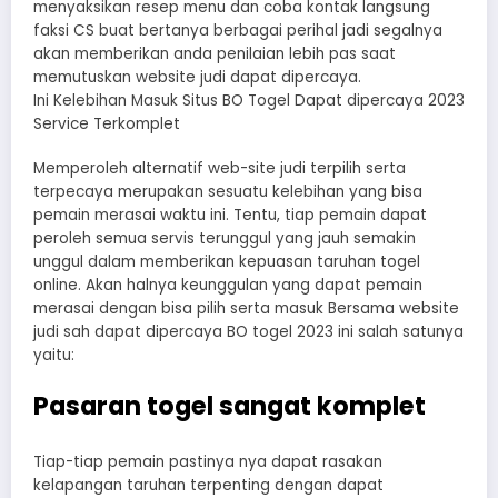
menyaksikan resep menu dan coba kontak langsung
faksi CS buat bertanya berbagai perihal jadi segalnya
akan memberikan anda penilaian lebih pas saat
memutuskan website judi dapat dipercaya.
Ini Kelebihan Masuk Situs BO Togel Dapat dipercaya 2023
Service Terkomplet
Memperoleh alternatif web-site judi terpilih serta
terpecaya merupakan sesuatu kelebihan yang bisa
pemain merasai waktu ini. Tentu, tiap pemain dapat
peroleh semua servis terunggul yang jauh semakin
unggul dalam memberikan kepuasan taruhan togel
online. Akan halnya keunggulan yang dapat pemain
merasai dengan bisa pilih serta masuk Bersama website
judi sah dapat dipercaya BO togel 2023 ini salah satunya
yaitu:
Pasaran togel sangat komplet
Tiap-tiap pemain pastinya nya dapat rasakan
kelapangan taruhan terpenting dengan dapat