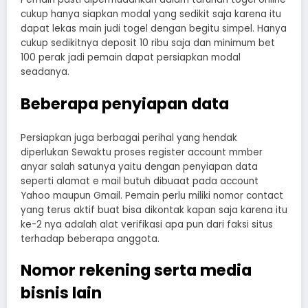
cukup hanya siapkan modal yang sedikit saja karena itu
dapat lekas main judi togel dengan begitu simpel. Hanya
cukup sedikitnya deposit 10 ribu saja dan minimum bet
100 perak jadi pemain dapat persiapkan modal
seadanya.
Beberapa penyiapan data
Persiapkan juga berbagai perihal yang hendak
diperlukan Sewaktu proses register account mmber
anyar salah satunya yaitu dengan penyiapan data
seperti alamat e mail butuh dibuaat pada account
Yahoo maupun Gmail. Pemain perlu miliki nomor contact
yang terus aktif buat bisa dikontak kapan saja karena itu
ke-2 nya adalah alat verifikasi apa pun dari faksi situs
terhadap beberapa anggota.
Nomor rekening serta media
bisnis lain