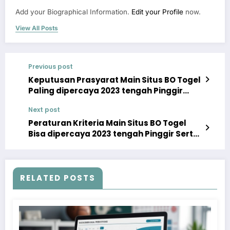
Add your Biographical Information.
Edit your Profile
now.
View All Posts
Previous post
Keputusan Prasyarat Main Situs BO Togel
Paling dipercaya 2023 tengah Pinggir
Serta Silang Homo Bulungan
Next post
Peraturan Kriteria Main Situs BO Togel
Bisa dipercaya 2023 tengah Pinggir Serta
Silang Homo Banjar
RELATED POSTS