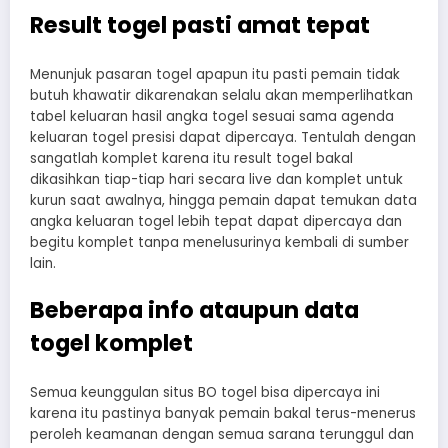
Result togel pasti amat tepat
Menunjuk pasaran togel apapun itu pasti pemain tidak
butuh khawatir dikarenakan selalu akan memperlihatkan
tabel keluaran hasil angka togel sesuai sama agenda
keluaran togel presisi dapat dipercaya. Tentulah dengan
sangatlah komplet karena itu result togel bakal
dikasihkan tiap-tiap hari secara live dan komplet untuk
kurun saat awalnya, hingga pemain dapat temukan data
angka keluaran togel lebih tepat dapat dipercaya dan
begitu komplet tanpa menelusurinya kembali di sumber
lain.
Beberapa info ataupun data
togel komplet
Semua keunggulan situs BO togel bisa dipercaya ini
karena itu pastinya banyak pemain bakal terus-menerus
peroleh keamanan dengan semua sarana terunggul dan