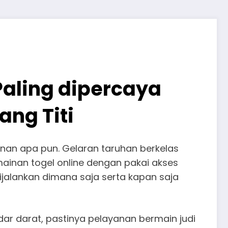
Paling dipercaya
ng Titi
nan apa pun. Gelaran taruhan berkelas
rmainan togel online dengan pakai akses
 dijalankan dimana saja serta kapan saja
dar darat, pastinya pelayanan bermain judi