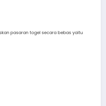
skan pasaran togel secara bebas yaitu