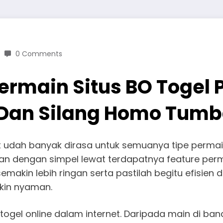
0 Comments
ermain Situs BO Togel 
 Dan Silang Homo Tumba
t udah banyak dirasa untuk semuanya tipe permai
aikan dengan simpel lewat terdapatnya feature pe
 semakin lebih ringan serta pastilah begitu efisien
kin nyaman.
togel online dalam internet. Daripada main di ban