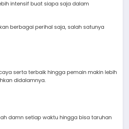
ebih intensif buat siapa saja dalam
an berbagai perihal saja, salah satunya
caya serta terbaik hingga pemain makin lebih
ihkan didalamnya.
kah damn setiap waktu hingga bisa taruhan