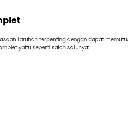
mplet
luasaan taruhan terpenting dengan dapat memutu
mplet yaitu seperti salah satunya: