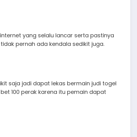
nternet yang selalu lancar serta pastinya
dak pernah ada kendala sedikit juga.
t saja jadi dapat lekas bermain judi togel
bet 100 perak karena itu pemain dapat