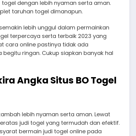
n togel dengan lebih nyaman serta aman.
plet taruhan togel dimanapun.
 semakin lebih unggul dalam permainkan
ogel terpercaya serta terbaik 2023 yang
t cara online pastinya tidak ada
 begitu ringan. Cukup siapkan banyak hal
kira Angka Situs BO Togel
g tambah lebih nyaman serta aman. Lewat
teratas judi togel yang termudah dan efektif.
syarat bermain judi togel online pada