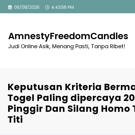
Skip
06/08/2026
4:43:57 PM
to
content
AmnestyFreedomCandles
Judi Online Asik, Menang Pasti, Tanpa Ribet!
Keputusan Kriteria Berma
Togel Paling dipercaya 2
Pinggir Dan Silang Hom
Titi