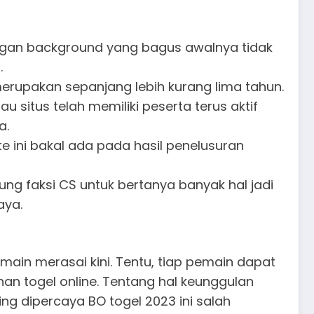
ngan background yang bagus awalnya tidak
.
rupakan sepanjang lebih kurang lima tahun.
 situs telah memiliki peserta terus aktif
a.
e ini bakal ada pada hasil penelusuran
g faksi CS untuk bertanya banyak hal jadi
aya.
main merasai kini. Tentu, tiap pemain dapat
n togel online. Tentang hal keunggulan
g dipercaya BO togel 2023 ini salah