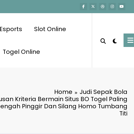
 Esports
Slot Online
Togel Online
Home
Judi Sepak Bola
san Kriteria Bermain Situs BO Togel Paling
 tengah Pinggir Dan Silang Homo Tumbang
Titi