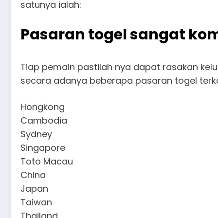
satunya ialah:
Pasaran togel sangat ko
Tiap pemain pastilah nya dapat rasakan ke
secara adanya beberapa pasaran togel terko
Hongkong
Cambodia
Sydney
Singapore
Toto Macau
China
Japan
Taiwan
Thailand