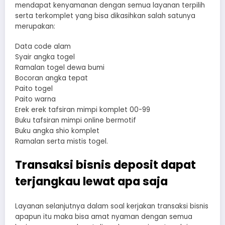
mendapat kenyamanan dengan semua layanan terpilih
serta terkomplet yang bisa dikasihkan salah satunya
merupakan:
Data code alam
Syair angka togel
Ramalan togel dewa bumi
Bocoran angka tepat
Paito togel
Paito warna
Erek erek tafsiran mimpi komplet 00-99
Buku tafsiran mimpi online bermotif
Buku angka shio komplet
Ramalan serta mistis togel.
Transaksi bisnis deposit dapat
terjangkau lewat apa saja
Layanan selanjutnya dalam soal kerjakan transaksi bisnis
apapun itu maka bisa amat nyaman dengan semua