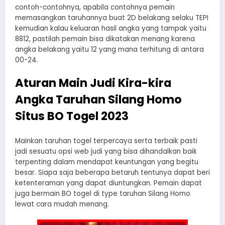
contoh-contohnya, apabila contohnya pemain
memasangkan taruhannya buat 2D belakang selaku TEPI
kemudian kalau keluaran hasil angka yang tampak yaitu
8812, pastilah pemain bisa dikatakan menang karena
angka belakang yaitu 12 yang mana terhitung di antara
00-24.
Aturan Main Judi Kira-kira
Angka Taruhan Silang Homo
Situs BO Togel 2023
Mainkan taruhan togel terpercaya serta terbaik pasti
jadi sesuatu opsi web judi yang bisa dihandalkan baik
terpenting dalam mendapat keuntungan yang begitu
besar. Siapa saja beberapa betaruh tentunya dapat beri
ketenteraman yang dapat diuntungkan. Pemain dapat
juga bermain BO togel di type taruhan Silang Homo
lewat cara mudah menang.