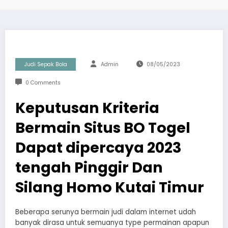
Judi Sepak Bola
Admin
08/05/2023
0 Comments
Keputusan Kriteria
Bermain Situs BO Togel
Dapat dipercaya 2023
tengah Pinggir Dan
Silang Homo Kutai Timur
Beberapa serunya bermain judi dalam internet udah
banyak dirasa untuk semuanya type permainan apapun