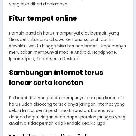
yang bisa diberi didalamnya.
Fitur tempat online
Pemain pastilah harus mempunyai alat bermain yang
fleksibel untuk bisa dibawa kemana sajakah damn
sewaktu-waktu hingga bisa taruhan bebas. Umpamanya
merupakan mempunyai mobile Android, Handphone,
Iphone, Ipad, Tabet serta Desktop.
Sambungan internet terus
lancar serta konstan
Pelbagai fitur yang anda mempunyai apa pun karena itu
harus Udah disokong tersedianya jaringan internet yang
selalu lancar serta pasti mesti konstan. Karenanya
dengan begitu ringan anda dapat peroleh jaringan yang
awalnya tidak pernah ada kendala sedikit juga.