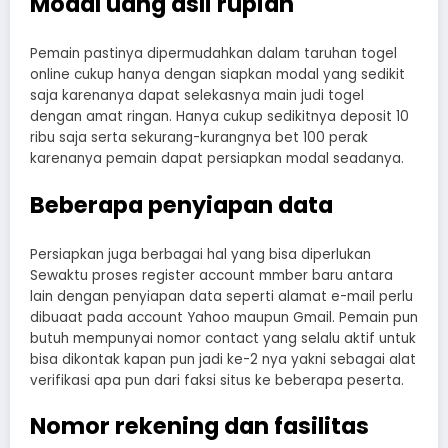
Modal uang asli rupiah
Pemain pastinya dipermudahkan dalam taruhan togel
online cukup hanya dengan siapkan modal yang sedikit
saja karenanya dapat selekasnya main judi togel
dengan amat ringan. Hanya cukup sedikitnya deposit 10
ribu saja serta sekurang-kurangnya bet 100 perak
karenanya pemain dapat persiapkan modal seadanya.
Beberapa penyiapan data
Persiapkan juga berbagai hal yang bisa diperlukan
Sewaktu proses register account mmber baru antara
lain dengan penyiapan data seperti alamat e-mail perlu
dibuaat pada account Yahoo maupun Gmail. Pemain pun
butuh mempunyai nomor contact yang selalu aktif untuk
bisa dikontak kapan pun jadi ke-2 nya yakni sebagai alat
verifikasi apa pun dari faksi situs ke beberapa peserta.
Nomor rekening dan fasilitas