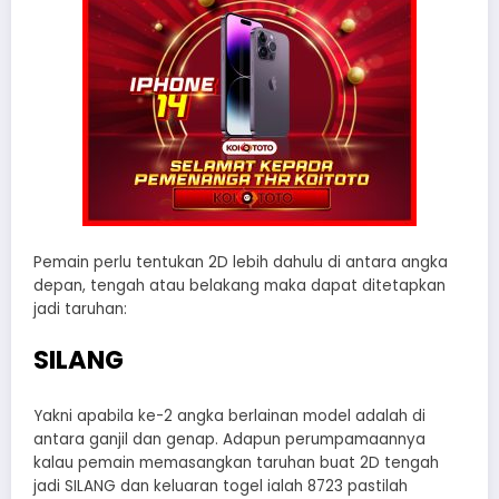
Pemain perlu tentukan 2D lebih dahulu di antara angka
depan, tengah atau belakang maka dapat ditetapkan
jadi taruhan:
SILANG
Yakni apabila ke-2 angka berlainan model adalah di
antara ganjil dan genap. Adapun perumpamaannya
kalau pemain memasangkan taruhan buat 2D tengah
jadi SILANG dan keluaran togel ialah 8723 pastilah