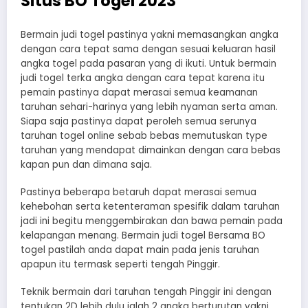
Situs BO Togel 2023
Bermain judi togel pastinya yakni memasangkan angka
dengan cara tepat sama dengan sesuai keluaran hasil
angka togel pada pasaran yang di ikuti. Untuk bermain
judi togel terka angka dengan cara tepat karena itu
pemain pastinya dapat merasai semua keamanan
taruhan sehari-harinya yang lebih nyaman serta aman.
Siapa saja pastinya dapat peroleh semua serunya
taruhan togel online sebab bebas memutuskan type
taruhan yang mendapat dimainkan dengan cara bebas
kapan pun dan dimana saja.
Pastinya beberapa betaruh dapat merasai semua
kehebohan serta ketenteraman spesifik dalam taruhan
jadi ini begitu menggembirakan dan bawa pemain pada
kelapangan menang. Bermain judi togel Bersama BO
togel pastilah anda dapat main pada jenis taruhan
apapun itu termask seperti tengah Pinggir.
Teknik bermain dari taruhan tengah Pinggir ini dengan
tentukan 2D lebih dulu ialah 2 angka berturutan yakni