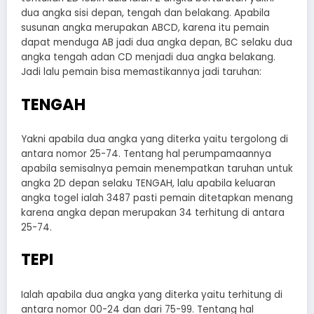
dua angka sisi depan, tengah dan belakang. Apabila
susunan angka merupakan ABCD, karena itu pemain
dapat menduga AB jadi dua angka depan, BC selaku dua
angka tengah adan CD menjadi dua angka belakang.
Jadi lalu pemain bisa memastikannya jadi taruhan:
TENGAH
Yakni apabila dua angka yang diterka yaitu tergolong di
antara nomor 25-74. Tentang hal perumpamaannya
apabila semisalnya pemain menempatkan taruhan untuk
angka 2D depan selaku TENGAH, lalu apabila keluaran
angka togel ialah 3487 pasti pemain ditetapkan menang
karena angka depan merupakan 34 terhitung di antara
25-74.
TEPI
Ialah apabila dua angka yang diterka yaitu terhitung di
antara nomor 00-24 dan dari 75-99. Tentang hal