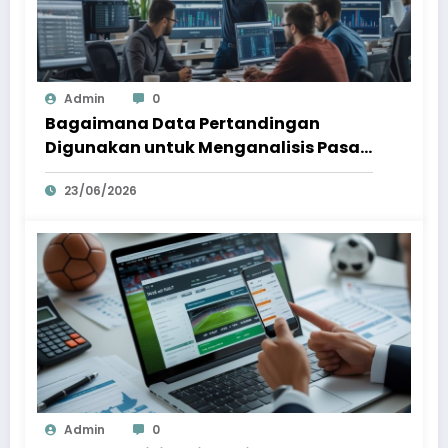
Admin
0
Bagaimana Data Pertandingan
Digunakan untuk Menganalisis Pasar
1X2 di Industri Perjudian
23/06/2026
Admin
0