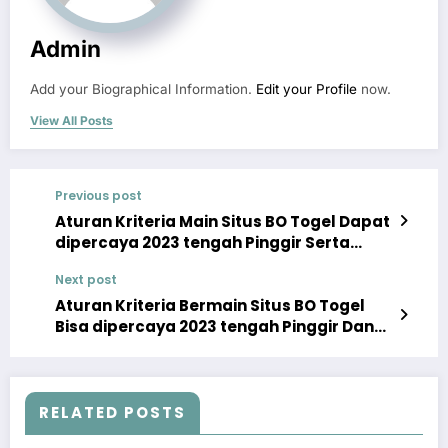
Admin
Add your Biographical Information.
Edit your Profile
now.
View All Posts
Previous post
Aturan Kriteria Main Situs BO Togel Dapat
dipercaya 2023 tengah Pinggir Serta
Silang Homo Sungai Pinyuh
Next post
Aturan Kriteria Bermain Situs BO Togel
Bisa dipercaya 2023 tengah Pinggir Dan
Silang Homo Malinau
RELATED POSTS