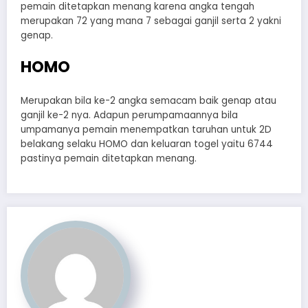
pemain ditetapkan menang karena angka tengah
merupakan 72 yang mana 7 sebagai ganjil serta 2 yakni
genap.
HOMO
Merupakan bila ke-2 angka semacam baik genap atau
ganjil ke-2 nya. Adapun perumpamaannya bila
umpamanya pemain menempatkan taruhan untuk 2D
belakang selaku HOMO dan keluaran togel yaitu 6744
pastinya pemain ditetapkan menang.