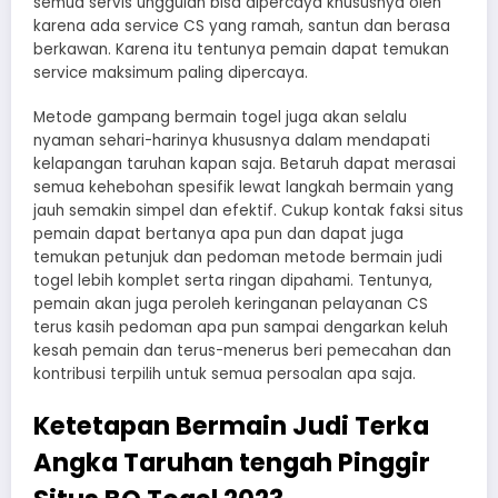
semua servis unggulan bisa dipercaya khususnya oleh
karena ada service CS yang ramah, santun dan berasa
berkawan. Karena itu tentunya pemain dapat temukan
service maksimum paling dipercaya.
Metode gampang bermain togel juga akan selalu
nyaman sehari-harinya khususnya dalam mendapati
kelapangan taruhan kapan saja. Betaruh dapat merasai
semua kehebohan spesifik lewat langkah bermain yang
jauh semakin simpel dan efektif. Cukup kontak faksi situs
pemain dapat bertanya apa pun dan dapat juga
temukan petunjuk dan pedoman metode bermain judi
togel lebih komplet serta ringan dipahami. Tentunya,
pemain akan juga peroleh keringanan pelayanan CS
terus kasih pedoman apa pun sampai dengarkan keluh
kesah pemain dan terus-menerus beri pemecahan dan
kontribusi terpilih untuk semua persoalan apa saja.
Ketetapan Bermain Judi Terka
Angka Taruhan tengah Pinggir