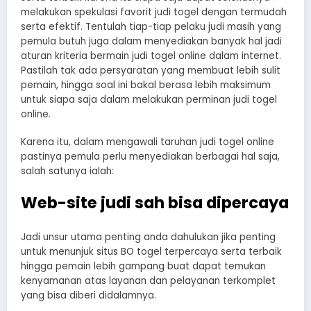
melakukan spekulasi favorit judi togel dengan termudah
serta efektif. Tentulah tiap-tiap pelaku judi masih yang
pemula butuh juga dalam menyediakan banyak hal jadi
aturan kriteria bermain judi togel online dalam internet.
Pastilah tak ada persyaratan yang membuat lebih sulit
pemain, hingga soal ini bakal berasa lebih maksimum
untuk siapa saja dalam melakukan perminan judi togel
online.
Karena itu, dalam mengawali taruhan judi togel online
pastinya pemula perlu menyediakan berbagai hal saja,
salah satunya ialah:
Web-site judi sah bisa dipercaya
Jadi unsur utama penting anda dahulukan jika penting
untuk menunjuk situs BO togel terpercaya serta terbaik
hingga pemain lebih gampang buat dapat temukan
kenyamanan atas layanan dan pelayanan terkomplet
yang bisa diberi didalamnya.