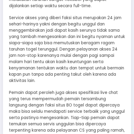
dijalankan setiap waktu secara full-time.
Service akses yang diberi faksi situs merupakan 24 jam
sehari-harinya yakni dengan begitu unggul dan
menggembirakan jadi dapat kasih serunya tidak sama
yang tambah mengesankan dan ini begitu nyaman untuk
siapa-siapa saja bisa memutuskan beragam ragam
taruhan togel terunggul. Dengan pelayanan akses 24
jam non-stop karenanya mulai dengan pagi sampai
malam hari tentu akan kasih keuntungan serta
kenyamanan tentukan waktu dan tempat untuk bermain
kapan pun tanpa ada penting takut oleh karena ada
aktivitas lain.
Pemain dapat peroleh juga akses spesifikasi live chat
yang terus mempermudah pemain tersambung
langsung dengan faksi situs BO togel dapat dipercaya
maka bisa selalu mendapati service terbaiik yang unggul
serta pastinya mengesankan. Tiap-tiap pemain dapat
temukan semua servis unggulan bisa dipercaya
terpenting karena ada pelayanan CS yang paling ramah,