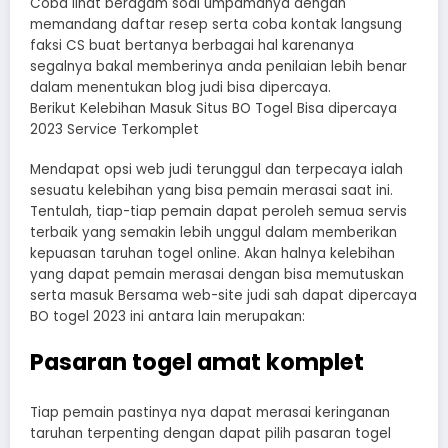
Coba lihat beragam soal umpamanya dengan
memandang daftar resep serta coba kontak langsung
faksi CS buat bertanya berbagai hal karenanya
segalnya bakal memberinya anda penilaian lebih benar
dalam menentukan blog judi bisa dipercaya.
Berikut Kelebihan Masuk Situs BO Togel Bisa dipercaya
2023 Service Terkomplet
Mendapat opsi web judi terunggul dan terpecaya ialah
sesuatu kelebihan yang bisa pemain merasai saat ini.
Tentulah, tiap-tiap pemain dapat peroleh semua servis
terbaik yang semakin lebih unggul dalam memberikan
kepuasan taruhan togel online. Akan halnya kelebihan
yang dapat pemain merasai dengan bisa memutuskan
serta masuk Bersama web-site judi sah dapat dipercaya
BO togel 2023 ini antara lain merupakan:
Pasaran togel amat komplet
Tiap pemain pastinya nya dapat merasai keringanan
taruhan terpenting dengan dapat pilih pasaran togel