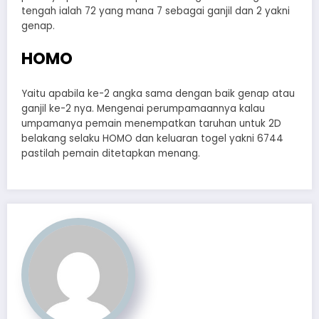
tengah ialah 72 yang mana 7 sebagai ganjil dan 2 yakni
genap.
HOMO
Yaitu apabila ke-2 angka sama dengan baik genap atau
ganjil ke-2 nya. Mengenai perumpamaannya kalau
umpamanya pemain menempatkan taruhan untuk 2D
belakang selaku HOMO dan keluaran togel yakni 6744
pastilah pemain ditetapkan menang.