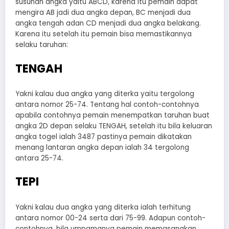
susunan angka yaitu ABCD, karena itu pemain dapat
mengira AB jadi dua angka depan, BC menjadi dua
angka tengah adan CD menjadi dua angka belakang.
Karena itu setelah itu pemain bisa memastikannya
selaku taruhan:
TENGAH
Yakni kalau dua angka yang diterka yaitu tergolong
antara nomor 25-74. Tentang hal contoh-contohnya
apabila contohnya pemain menempatkan taruhan buat
angka 2D depan selaku TENGAH, setelah itu bila keluaran
angka togel ialah 3487 pastinya pemain dikatakan
menang lantaran angka depan ialah 34 tergolong
antara 25-74.
TEPI
Yakni kalau dua angka yang diterka ialah terhitung
antara nomor 00-24 serta dari 75-99. Adapun contoh-
contohnya, bila umpamanya pemain memasangkan