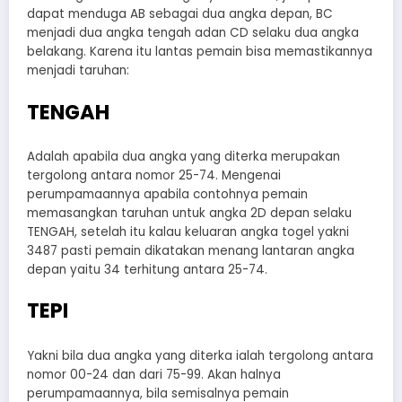
dapat menduga AB sebagai dua angka depan, BC
menjadi dua angka tengah adan CD selaku dua angka
belakang. Karena itu lantas pemain bisa memastikannya
menjadi taruhan:
TENGAH
Adalah apabila dua angka yang diterka merupakan
tergolong antara nomor 25-74. Mengenai
perumpamaannya apabila contohnya pemain
memasangkan taruhan untuk angka 2D depan selaku
TENGAH, setelah itu kalau keluaran angka togel yakni
3487 pasti pemain dikatakan menang lantaran angka
depan yaitu 34 terhitung antara 25-74.
TEPI
Yakni bila dua angka yang diterka ialah tergolong antara
nomor 00-24 dan dari 75-99. Akan halnya
perumpamaannya, bila semisalnya pemain