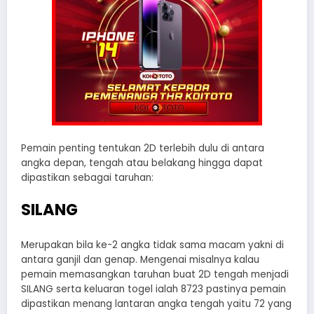
Pemain penting tentukan 2D terlebih dulu di antara
angka depan, tengah atau belakang hingga dapat
dipastikan sebagai taruhan:
SILANG
Merupakan bila ke-2 angka tidak sama macam yakni di
antara ganjil dan genap. Mengenai misalnya kalau
pemain memasangkan taruhan buat 2D tengah menjadi
SILANG serta keluaran togel ialah 8723 pastinya pemain
dipastikan menang lantaran angka tengah yaitu 72 yang