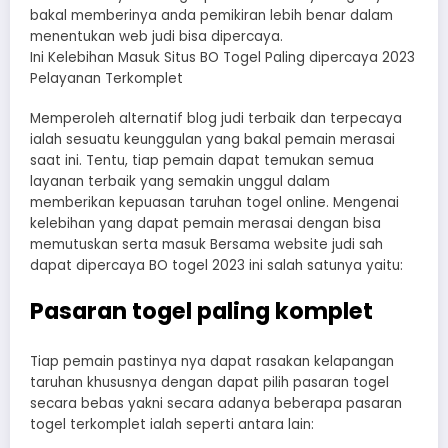
bakal memberinya anda pemikiran lebih benar dalam
menentukan web judi bisa dipercaya.
Ini Kelebihan Masuk Situs BO Togel Paling dipercaya 2023
Pelayanan Terkomplet
Memperoleh alternatif blog judi terbaik dan terpecaya
ialah sesuatu keunggulan yang bakal pemain merasai
saat ini. Tentu, tiap pemain dapat temukan semua
layanan terbaik yang semakin unggul dalam
memberikan kepuasan taruhan togel online. Mengenai
kelebihan yang dapat pemain merasai dengan bisa
memutuskan serta masuk Bersama website judi sah
dapat dipercaya BO togel 2023 ini salah satunya yaitu:
Pasaran togel paling komplet
Tiap pemain pastinya nya dapat rasakan kelapangan
taruhan khususnya dengan dapat pilih pasaran togel
secara bebas yakni secara adanya beberapa pasaran
togel terkomplet ialah seperti antara lain: