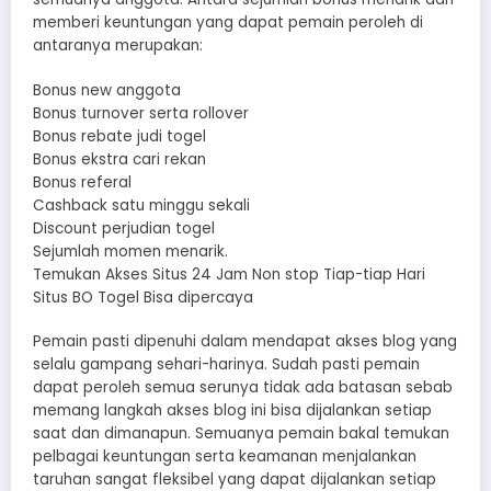
memberi keuntungan yang dapat pemain peroleh di
antaranya merupakan:
Bonus new anggota
Bonus turnover serta rollover
Bonus rebate judi togel
Bonus ekstra cari rekan
Bonus referal
Cashback satu minggu sekali
Discount perjudian togel
Sejumlah momen menarik.
Temukan Akses Situs 24 Jam Non stop Tiap-tiap Hari
Situs BO Togel Bisa dipercaya
Pemain pasti dipenuhi dalam mendapat akses blog yang
selalu gampang sehari-harinya. Sudah pasti pemain
dapat peroleh semua serunya tidak ada batasan sebab
memang langkah akses blog ini bisa dijalankan setiap
saat dan dimanapun. Semuanya pemain bakal temukan
pelbagai keuntungan serta keamanan menjalankan
taruhan sangat fleksibel yang dapat dijalankan setiap