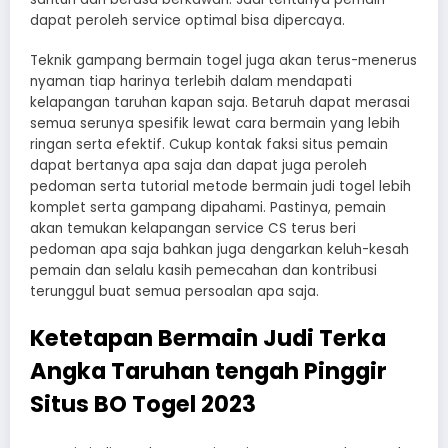
dapat peroleh service optimal bisa dipercaya.
Teknik gampang bermain togel juga akan terus-menerus
nyaman tiap harinya terlebih dalam mendapati
kelapangan taruhan kapan saja. Betaruh dapat merasai
semua serunya spesifik lewat cara bermain yang lebih
ringan serta efektif. Cukup kontak faksi situs pemain
dapat bertanya apa saja dan dapat juga peroleh
pedoman serta tutorial metode bermain judi togel lebih
komplet serta gampang dipahami. Pastinya, pemain
akan temukan kelapangan service CS terus beri
pedoman apa saja bahkan juga dengarkan keluh-kesah
pemain dan selalu kasih pemecahan dan kontribusi
terunggul buat semua persoalan apa saja.
Ketetapan Bermain Judi Terka
Angka Taruhan tengah Pinggir
Situs BO Togel 2023