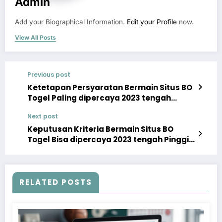
Admin
Add your Biographical Information.
Edit your Profile
now.
View All Posts
Previous post
Ketetapan Persyaratan Bermain Situs BO
Togel Paling dipercaya 2023 tengah
Pinggir Serta Silang Homo Rantau
Next post
Keputusan Kriteria Bermain Situs BO
Togel Bisa dipercaya 2023 tengah Pinggir
Dan Silang Homo Pulang Pisau
RELATED POSTS