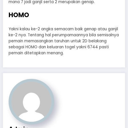
mana 7 jadi ganjil serta 2 merupakan genap.
HOMO
Yakni kalau ke-2 angka semacam baik genap atau ganjil
ke-2 nya. Tentang hal perumpamaannya bila semisalnya
pemain memasangkan taruhan untuk 2D belakang
sebagai HOMO dan keluaran togel yakni 6744 pasti
pemain ditetapkan menang.