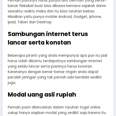
Pemain pastinya harus punyai alat bermain yang benar-
benar fleksibel buat bisa dibawa kemana sajakah damn
sewaktu-waktu maka dari itu bisa taruhan bebas.
Misalkan yaitu punya mobile Android, Gadget, Iphone,
Ipad, Tabet dan Desktop.
Sambungan internet terus
lancar serta konstan
Beberapa piranti yang anda mempunyai apa pun itu jadi
harus Udah dibantu terdapatnya sambungan internet
yang selalu lancar serta pastinya harus konstan.
Karenanya dengan benar-benar ringan anda dapat
peroleh jaringan yang tak pernah ada kendala sedikit
juga.
Modal uang asli rupiah
Pemain pasti dilancarkan dalam taruhan togel online
cukup hanya siapkan modal yang sedikit saja karena itu