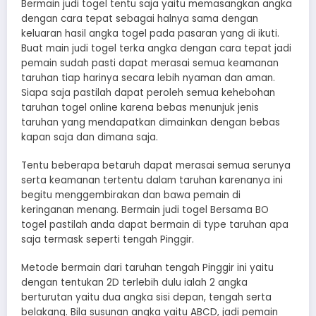
Bermain judi togel tentu saja yaitu memasangkan angka
dengan cara tepat sebagai halnya sama dengan
keluaran hasil angka togel pada pasaran yang di ikuti.
Buat main judi togel terka angka dengan cara tepat jadi
pemain sudah pasti dapat merasai semua keamanan
taruhan tiap harinya secara lebih nyaman dan aman.
Siapa saja pastilah dapat peroleh semua kehebohan
taruhan togel online karena bebas menunjuk jenis
taruhan yang mendapatkan dimainkan dengan bebas
kapan saja dan dimana saja.
Tentu beberapa betaruh dapat merasai semua serunya
serta keamanan tertentu dalam taruhan karenanya ini
begitu menggembirakan dan bawa pemain di
keringanan menang. Bermain judi togel Bersama BO
togel pastilah anda dapat bermain di type taruhan apa
saja termask seperti tengah Pinggir.
Metode bermain dari taruhan tengah Pinggir ini yaitu
dengan tentukan 2D terlebih dulu ialah 2 angka
berturutan yaitu dua angka sisi depan, tengah serta
belakang. Bila susunan angka yaitu ABCD, jadi pemain