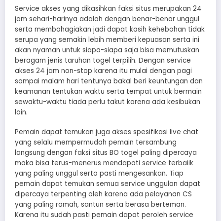
Service akses yang dikasihkan faksi situs merupakan 24
jam sehari-harinya adalah dengan benar-benar unggul
serta membahagiakan jadi dapat kasih kehebohan tidak
serupa yang semakin lebih memberi kepuasan serta ini
akan nyaman untuk siapa-siapa saja bisa memutuskan
beragam jenis taruhan togel terpilih. Dengan service
akses 24 jam non-stop karena itu mulai dengan pagi
sampai malam hari tentunya bakal beri keuntungan dan
keamanan tentukan waktu serta tempat untuk bermain
sewaktu-waktu tiada perlu takut karena ada kesibukan
lain.
Pemain dapat temukan juga akses spesifikasi live chat
yang selalu mempermudah pemain tersambung
langsung dengan faksi situs BO togel paling dipercaya
maka bisa terus-menerus mendapati service terbaiik
yang paling unggul serta pasti mengesankan. Tiap
pemain dapat temukan semua service unggulan dapat
dipercaya terpenting oleh karena ada pelayanan CS
yang paling ramah, santun serta berasa berteman.
Karena itu sudah pasti pemain dapat peroleh service