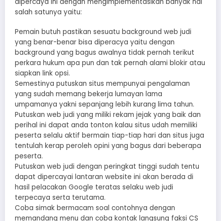
dipercaya ini dengan mengimplementasikan banyak hal
salah satunya yaitu:
Pemain butuh pastikan sesuatu background web judi
yang benar-benar bisa diperacya yaitu dengan
background yang bagus awalnya tidak pernah terikut
perkara hukum apa pun dan tak pernah alami blokir atau
siapkan link opsi.
Semestinya putuskan situs mempunyai pengalaman
yang sudah memang bekerja lumayan lama
umpamanya yakni sepanjang lebih kurang lima tahun.
Putuskan web judi yang miliki rekam jejak yang baik dan
perihal ini dapat anda tonton kalau situs udah memiliki
peserta selalu aktif bermain tiap-tiap hari dan situs juga
tentulah kerap peroleh opini yang bagus dari beberapa
peserta.
Putuskan web judi dengan peringkat tinggi sudah tentu
dapat dipercayai lantaran website ini akan berada di
hasil pelacakan Google teratas selaku web judi
terpecaya serta terutama.
Coba simak bermacam soal contohnya dengan
memandang menu dan coba kontak langsung faksi CS