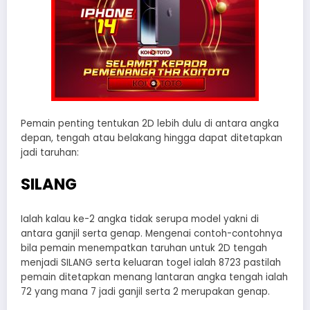
Pemain penting tentukan 2D lebih dulu di antara angka
depan, tengah atau belakang hingga dapat ditetapkan
jadi taruhan:
SILANG
Ialah kalau ke-2 angka tidak serupa model yakni di
antara ganjil serta genap. Mengenai contoh-contohnya
bila pemain menempatkan taruhan untuk 2D tengah
menjadi SILANG serta keluaran togel ialah 8723 pastilah
pemain ditetapkan menang lantaran angka tengah ialah
72 yang mana 7 jadi ganjil serta 2 merupakan genap.