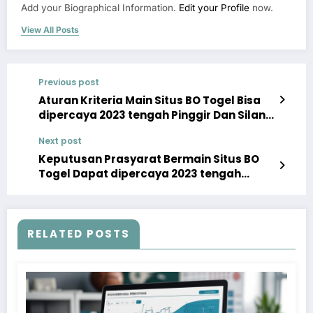
Add your Biographical Information.
Edit your Profile
now.
View All Posts
Previous post
Aturan Kriteria Main Situs BO Togel Bisa
dipercaya 2023 tengah Pinggir Dan Silang
Homo Marabahan
Next post
Keputusan Prasyarat Bermain Situs BO
Togel Dapat dipercaya 2023 tengah
Pinggir Dan Silang Homo Tanjung Redeb
RELATED POSTS