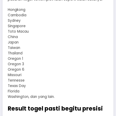
Hongkong
Cambodia
Sydney
Singapore
Toto Macau
China
Japan
Taiwan
Thailand
Oregon 1
Oregon 3
Oregon 6
Missouri
Tennesse
Texas Day
Florida
Washington, dan yang lain.
Result togel pasti begitu presisi