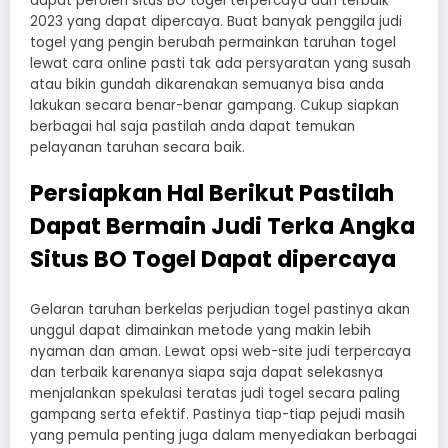
dapat peroleh situs BO togel terpercaya dan terbaik
2023 yang dapat dipercaya. Buat banyak penggila judi
togel yang pengin berubah permainkan taruhan togel
lewat cara online pasti tak ada persyaratan yang susah
atau bikin gundah dikarenakan semuanya bisa anda
lakukan secara benar-benar gampang. Cukup siapkan
berbagai hal saja pastilah anda dapat temukan
pelayanan taruhan secara baik.
Persiapkan Hal Berikut Pastilah
Dapat Bermain Judi Terka Angka
Situs BO Togel Dapat dipercaya
Gelaran taruhan berkelas perjudian togel pastinya akan
unggul dapat dimainkan metode yang makin lebih
nyaman dan aman. Lewat opsi web-site judi terpercaya
dan terbaik karenanya siapa saja dapat selekasnya
menjalankan spekulasi teratas judi togel secara paling
gampang serta efektif. Pastinya tiap-tiap pejudi masih
yang pemula penting juga dalam menyediakan berbagai