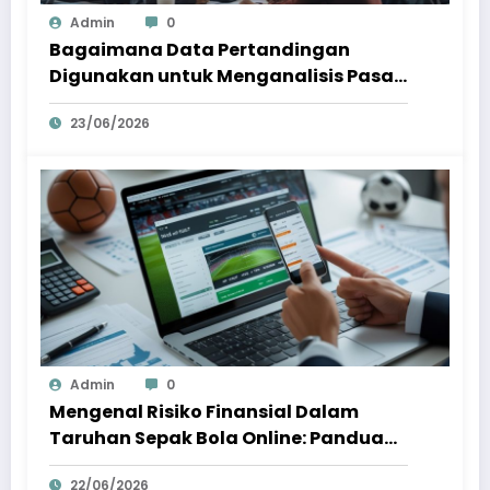
Admin
0
Bagaimana Data Pertandingan
Digunakan untuk Menganalisis Pasar
1X2 di Industri Perjudian
23/06/2026
Admin
0
Mengenal Risiko Finansial Dalam
Taruhan Sepak Bola Online: Panduan
Menyusun Strategi Cerdas
22/06/2026