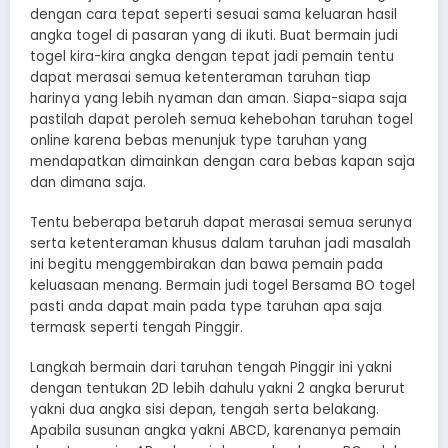
dengan cara tepat seperti sesuai sama keluaran hasil
angka togel di pasaran yang di ikuti. Buat bermain judi
togel kira-kira angka dengan tepat jadi pemain tentu
dapat merasai semua ketenteraman taruhan tiap
harinya yang lebih nyaman dan aman. Siapa-siapa saja
pastilah dapat peroleh semua kehebohan taruhan togel
online karena bebas menunjuk type taruhan yang
mendapatkan dimainkan dengan cara bebas kapan saja
dan dimana saja.
Tentu beberapa betaruh dapat merasai semua serunya
serta ketenteraman khusus dalam taruhan jadi masalah
ini begitu menggembirakan dan bawa pemain pada
keluasaan menang. Bermain judi togel Bersama BO togel
pasti anda dapat main pada type taruhan apa saja
termask seperti tengah Pinggir.
Langkah bermain dari taruhan tengah Pinggir ini yakni
dengan tentukan 2D lebih dahulu yakni 2 angka berurut
yakni dua angka sisi depan, tengah serta belakang.
Apabila susunan angka yakni ABCD, karenanya pemain