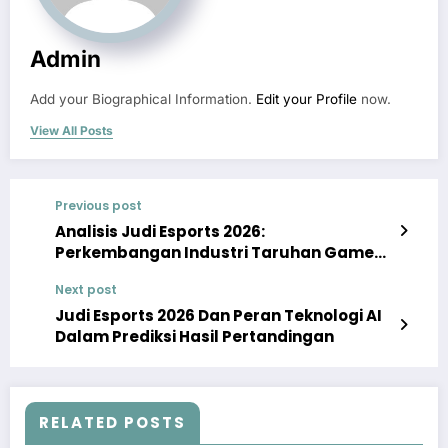
Admin
Add your Biographical Information.
Edit your Profile
now.
View All Posts
Previous post
Analisis Judi Esports 2026:
Perkembangan Industri Taruhan Game
Online
Next post
Judi Esports 2026 Dan Peran Teknologi AI
Dalam Prediksi Hasil Pertandingan
RELATED POSTS