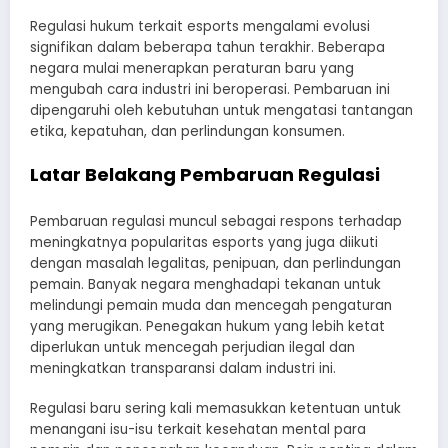
Regulasi hukum terkait esports mengalami evolusi
signifikan dalam beberapa tahun terakhir. Beberapa
negara mulai menerapkan peraturan baru yang
mengubah cara industri ini beroperasi. Pembaruan ini
dipengaruhi oleh kebutuhan untuk mengatasi tantangan
etika, kepatuhan, dan perlindungan konsumen.
Latar Belakang Pembaruan Regulasi
Pembaruan regulasi muncul sebagai respons terhadap
meningkatnya popularitas esports yang juga diikuti
dengan masalah legalitas, penipuan, dan perlindungan
pemain. Banyak negara menghadapi tekanan untuk
melindungi pemain muda dan mencegah pengaturan
yang merugikan. Penegakan hukum yang lebih ketat
diperlukan untuk mencegah perjudian ilegal dan
meningkatkan transparansi dalam industri ini.
Regulasi baru sering kali memasukkan ketentuan untuk
menangani isu-isu terkait kesehatan mental para