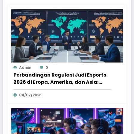
Admin
0
Perbandingan Regulasi Judi Esports
2026 di Eropa, Amerika, dan Asia:
Tinjauan Mendalam dan Implikasi
04/07/2026
Global