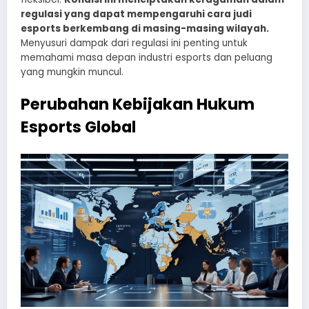
regulasi yang dapat mempengaruhi cara judi
esports berkembang di masing-masing wilayah.
Menyusuri dampak dari regulasi ini penting untuk
memahami masa depan industri esports dan peluang
yang mungkin muncul.
Perubahan Kebijakan Hukum
Esports Global