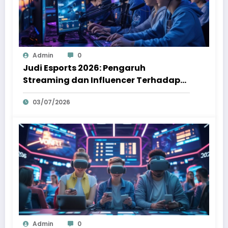
Admin
0
Judi Esports 2026: Pengaruh
Streaming dan Influencer Terhadap
Tren Global
03/07/2026
Admin
0