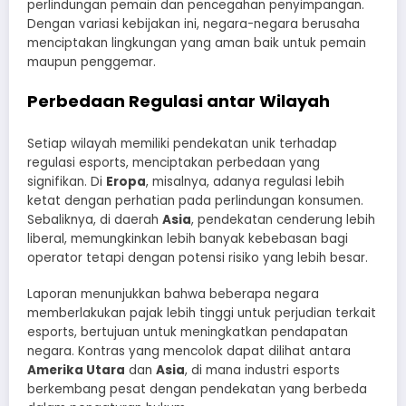
perlindungan pemain dan pencegahan penyimpangan.
Dengan variasi kebijakan ini, negara-negara berusaha
menciptakan lingkungan yang aman baik untuk pemain
maupun penggemar.
Perbedaan Regulasi antar Wilayah
Setiap wilayah memiliki pendekatan unik terhadap
regulasi esports, menciptakan perbedaan yang
signifikan. Di
Eropa
, misalnya, adanya regulasi lebih
ketat dengan perhatian pada perlindungan konsumen.
Sebaliknya, di daerah
Asia
, pendekatan cenderung lebih
liberal, memungkinkan lebih banyak kebebasan bagi
operator tetapi dengan potensi risiko yang lebih besar.
Laporan menunjukkan bahwa beberapa negara
memberlakukan pajak lebih tinggi untuk perjudian terkait
esports, bertujuan untuk meningkatkan pendapatan
negara. Kontras yang mencolok dapat dilihat antara
Amerika Utara
dan
Asia
, di mana industri esports
berkembang pesat dengan pendekatan yang berbeda