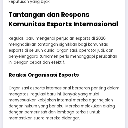
keputusan yang bijak.
Tantangan dan Respons
Komunitas Esports Internasional
Regulasi baru mengenai perjudian esports di 2026
menghadirkan tantangan signifikan bagi komunitas
esports di seluruh dunia. Organisasi, operator judi, dan
penyelenggara turnamen perlu menanggapi perubahan
ini dengan cepat dan efektif.
Reaksi Organisasi Esports
Organisasi esports internasional berperan penting dalam
mengatasi regulasi baru ini. Banyak yang mulai
menyesuaikan kebijakan internal mereka agar sejalan
dengan hukum yang berlaku. Mereka melakukan dialog
dengan pemerintah dan lembaga terkait untuk
memastikan suara mereka didengar.