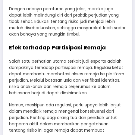
Dengan adanya peraturan yang jelas, mereka juga
dapat lebih melindungi diri dari praktik perjudian yang
tidak sehat. Edukasi tentang risiko judi menjadi lebih
mudah disebarluaskan, sehingga masyarakat lebih sadar
akan bahaya yang mungkin timbul.
Efek terhadap Partisipasi Remaja
Salah satu perhatian utama terkait judi esports adalah
dampaknya terhadap partisipasi remaja. Regulasi ketat
dapat membantu membatasi akses remaja ke platform
perjudian. Melalui batasan usia dan verifikasi identitas,
risiko anak-anak dan remaja terjerumus ke dalam
kebiasaan berjudi dapat diminimalkan.
Namun, meskipun ada regulasi, perlu upaya lebih lanjut
dalam mendidik remaja mengenai konsekuensi dari
perjudian. Penting bagi orang tua dan pendidik untuk
berperan aktif dalam memberikan pengetahuan
tentang risiko ini agar remaja dapat membuat