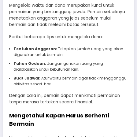
Mengelola waktu dan dana merupakan kunci untuk
permainan yang bertanggung jawab. Pemain sebaiknya
menetapkan anggaran yang jelas sebelum mulai
bermain dan tidak melebihi batas tersebut.
Berikut beberapa tips untuk mengelola dana:
Tentukan Anggaran:
Tetapkan jumlah uang yang akan
digunakan untuk bermain.
Tahan Godaan:
Jangan gunakan uang yang
dialokasikan untuk kebutuhan lain.
Buat Jadwal:
Atur waktu bermain agar tidak mengganggu
aktivitas sehari-hari.
Dengan cara ini, pemain dapat menikmati permainan
tanpa merasa tertekan secara finansial.
Mengetahui Kapan Harus Berhenti
Bermain