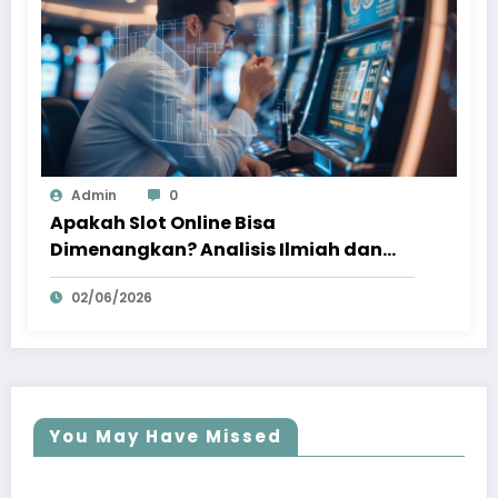
Admin
0
Apakah Slot Online Bisa
Dimenangkan? Analisis Ilmiah dan
Realita Permainan
02/06/2026
You May Have Missed