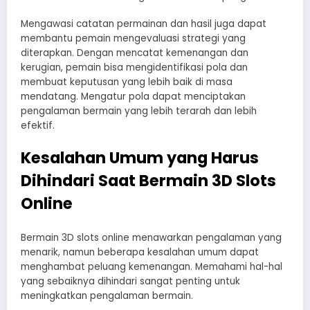
Mengawasi catatan permainan dan hasil juga dapat
membantu pemain mengevaluasi strategi yang
diterapkan. Dengan mencatat kemenangan dan
kerugian, pemain bisa mengidentifikasi pola dan
membuat keputusan yang lebih baik di masa
mendatang. Mengatur pola dapat menciptakan
pengalaman bermain yang lebih terarah dan lebih
efektif.
Kesalahan Umum yang Harus
Dihindari Saat Bermain 3D Slots
Online
Bermain 3D slots online menawarkan pengalaman yang
menarik, namun beberapa kesalahan umum dapat
menghambat peluang kemenangan. Memahami hal-hal
yang sebaiknya dihindari sangat penting untuk
meningkatkan pengalaman bermain.