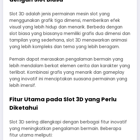
Slot 3D adalah jenis permainan mesin slot yang
menggunakan grafik tiga dimensi, memberikan efek
visual yang lebih hidup dan menarik. Berbeda dengan
slot biasa yang biasanya memiliki grafis dua dimensi dan
tampilan yang sederhana, slot 3D menawarkan animasi
yang lebih kompleks dan tema yang lebih beragam.
Pemain dapat merasakan pengalaman bermain yang
lebih mendalam berkat elemen cerita dan karakter yang
terlibat. Kombinasi grafis yang menarik dan gameplay
yang inovatif ini menciptakan suasana permainan yang
lebih imersif.
Fitur Utama pada Slot 3D yang Perlu
Diketahui
Slot 3D sering dilengkapi dengan berbagai fitur inovatif
yang meningkatkan pengalaman bermain. Beberapa
fitur utama meliputi: