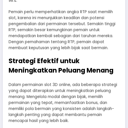
98%.
Pemain perlu memperhatikan angka RTP saat memilih
slot, karena ini menunjukkan keadilan dan potensi
pengembalian dari permainan tersebut. Semakin tinggi
RTP, semakin besar kemungkinan pemain untuk
mendapatkan kembali sebagian dari taruhan mereka.
Dengan pemahaman tentang RTP, pemain dapat
membuat keputusan yang lebih bijak saat bermain.
Strategi Efektif untuk
Meningkatkan Peluang Menang
Dalam permainan slot 3D online, ada beberapa strategi
yang dapat diterapkan untuk meningkatkan peluang
menang. Mengelola modal dengan bijak, memilih
permainan yang tepat, memanfaatkan bonus, dan
memiliki pola bermain yang konsisten adalah langkah-
langkah penting yang dapat membantu pemain
mencapai hasil yang lebih baik.