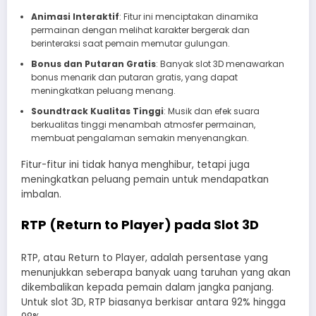
Animasi Interaktif
: Fitur ini menciptakan dinamika
permainan dengan melihat karakter bergerak dan
berinteraksi saat pemain memutar gulungan.
Bonus dan Putaran Gratis
: Banyak slot 3D menawarkan
bonus menarik dan putaran gratis, yang dapat
meningkatkan peluang menang.
Soundtrack Kualitas Tinggi
: Musik dan efek suara
berkualitas tinggi menambah atmosfer permainan,
membuat pengalaman semakin menyenangkan.
Fitur-fitur ini tidak hanya menghibur, tetapi juga
meningkatkan peluang pemain untuk mendapatkan
imbalan.
RTP (Return to Player) pada Slot 3D
RTP, atau Return to Player, adalah persentase yang
menunjukkan seberapa banyak uang taruhan yang akan
dikembalikan kepada pemain dalam jangka panjang.
Untuk slot 3D, RTP biasanya berkisar antara 92% hingga