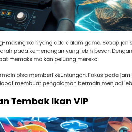
-masing ikan yang ada dalam game. Setiap jenis i
ngarah pada kemenangan yang lebih besar. Denga
dapat memaksimalkan peluang mereka.
 bermain bisa memberi keuntungan. Fokus pada j
ini dapat membuat pengalaman bermain menjadi l
n Tembak Ikan VIP