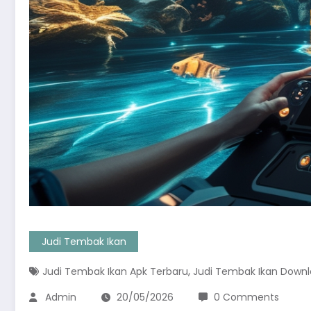
Judi Tembak Ikan
,
Judi Tembak Ikan Apk Terbaru
Judi Tembak Ikan Downl
Admin
20/05/2026
0 Comments