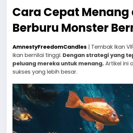
Cara Cepat Menang d
Berburu Monster Bern
AmnestyFreedomCandles
| Tembak Ikan V
ikan bernilai tinggi.
Dengan strategi yang 
peluang mereka untuk menang.
Artikel i
sukses yang lebih besar.