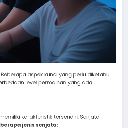
Beberapa aspek kunci yang perlu diketahui
 perbedaan level permainan yang ada.
iliki karakteristik tersendiri. Senjata
berapa jenis senjata: