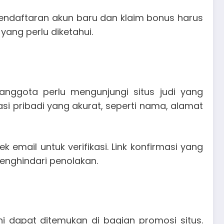
endaftaran akun baru dan klaim bonus harus
yang perlu diketahui.
nggota perlu mengunjungi situs judi yang
si pribadi yang akurat, seperti nama, alamat
email untuk verifikasi. Link konfirmasi yang
menghindari penolakan.
ni dapat ditemukan di bagian promosi situs.