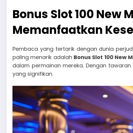
Bonus Slot 100 New
Memanfaatkan Kese
Pembaca yang tertarik dengan dunia perjudi
paling menarik adalah
Bonus Slot 100 New
dalam permainan mereka. Dengan tawaran 
yang signifikan.