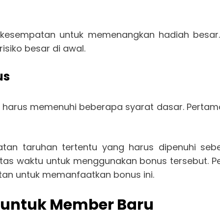
an kesempatan untuk memenangkan hadiah besar.
isiko besar di awal.
us
n harus memenuhi beberapa syarat dasar. Pertam
tan taruhan tertentu yang harus dipenuhi sebe
tas waktu untuk menggunakan bonus tersebut. P
tan untuk memanfaatkan bonus ini.
0 untuk Member Baru