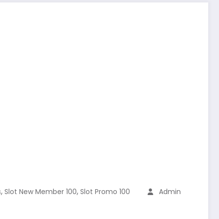
,
,
s
Slot New Member 100
Slot Promo 100
Admin