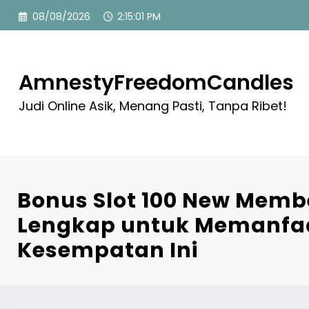
Skip
08/08/2026
2:15:03 PM
to
content
AmnestyFreedomCandles
Judi Online Asik, Menang Pasti, Tanpa Ribet!
Bonus Slot 100 New Memb
Lengkap untuk Memanfa
Kesempatan Ini