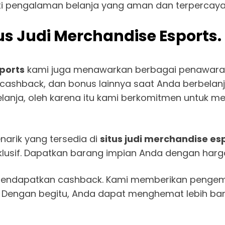
i pengalaman belanja yang aman dan terpercaya,
us Judi Merchandise Esports.
sports
kami juga menawarkan berbagai penawara
ashback, dan bonus lainnya saat Anda berbelanja d
elanja, oleh karena itu kami berkomitmen untuk
arik yang tersedia di
situs judi merchandise es
klusif. Dapatkan barang impian Anda dengan harga
 mendapatkan cashback. Kami memberikan pengem
tu. Dengan begitu, Anda dapat menghemat lebih b