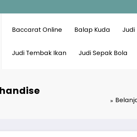
Baccarat Online
Balap Kuda
Judi
Judi Tembak Ikan
Judi Sepak Bola
chandise
Belanja