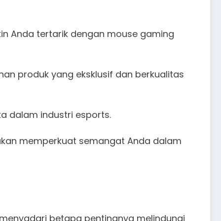
gkin Anda tertarik dengan mouse gaming
ihan produk yang eksklusif dan berkualitas
 dalam industri esports.
kan memperkuat semangat Anda dalam
 menyadari betapa pentingnya melindungi