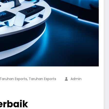
,
 Taruhan Esports
Taruhan Esports
Admin
erbaik