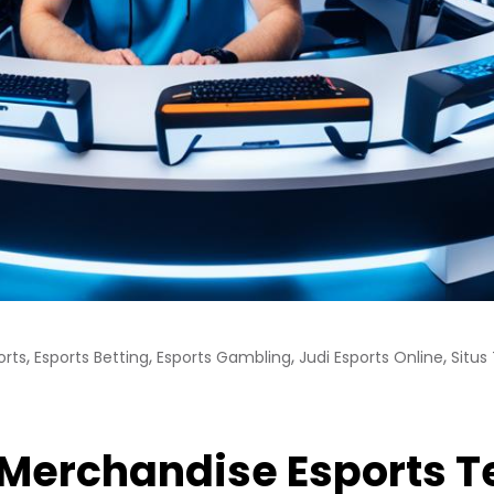
,
,
,
,
orts
Esports Betting
Esports Gambling
Judi Esports Online
Situs
i Merchandise Esports T