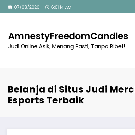
Skip
07/08/2026
6:01:15 AM
to
content
AmnestyFreedomCandles
Judi Online Asik, Menang Pasti, Tanpa Ribet!
Belanja di Situs Judi Mer
Esports Terbaik