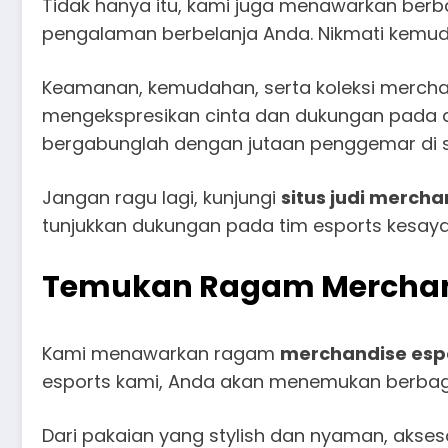
Tidak hanya itu, kami juga menawarkan berb
pengalaman berbelanja Anda. Nikmati kemu
Keamanan, kemudahan, serta koleksi merchand
mengekspresikan cinta dan dukungan pada d
bergabunglah dengan jutaan penggemar di s
Jangan ragu lagi, kunjungi
situs judi mercha
tunjukkan dukungan pada tim esports kesay
Temukan Ragam Merchandi
Kami menawarkan ragam
merchandise esp
esports kami, Anda akan menemukan berbaga
Dari pakaian yang stylish dan nyaman, akses