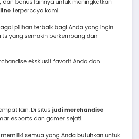
, dan bonus lainnya untuk meningkatkan
nline
terpercaya kami.
ai pilihan terbaik bagi Anda yang ingin
ports yang semakin berkembang dan
rchandise eksklusif favorit Anda dan
mpat lain. Di situs
judi merchandise
ar esports dan gamer sejati.
mi memiliki semua yang Anda butuhkan untuk