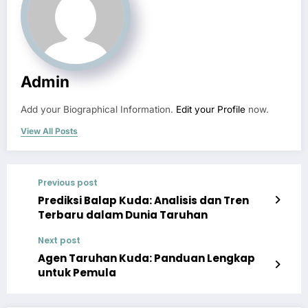
Admin
Add your Biographical Information.
Edit your Profile
now.
View All Posts
Previous post
Prediksi Balap Kuda: Analisis dan Tren
Terbaru dalam Dunia Taruhan
Next post
Agen Taruhan Kuda: Panduan Lengkap
untuk Pemula