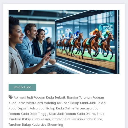
Balap Kuda
,
Aplikasi Judi Pacuan Kuda Terbaik
Bandar Taruhan Pacuan
,
,
Kuda Terpercaya
Cara Menang Taruhan Balap Kuda
Judi Balap
,
,
Kuda Deposit Pulsa
Judi Balap Kuda Online Terpercaya
Judi
,
,
Pacuan Kuda Odds Tinggi
Situs Judi Pacuan Kuda Online
Situs
,
,
Taruhan Balap Kuda Resmi
Strategi Judi Pacuan Kuda Online
Taruhan Balap Kuda Live Streaming