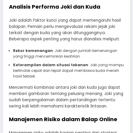
Analisis Performa Joki dan Kuda
Joki adalah faktor kunci yang dapat memengaruhi hasil
balapan. Pemain perlu mengevaluasi rekam jejak joki
terkait dengan kuda yang akan ditungganginya.
Beberapa aspek penting yang harus dianalisis meliputi:
Rekor kemenangan
: Joki dengan jumlah kemenangan
yang tinggi mencerminkan keahlian.
Keterampilan dalam situasi tekanan
: Joki yang mampu
bertindak cepat dan tepat dapat membawa kuda meraih
hasil terbaik.
Mencermati kombinasi antara joki dan kuda juga dapat
memberi gambaran tentang peluang menang. Joki yang
sudah berpengalaman dalam pertandingan tertentu
sering kali lebih memahami karakteristik lintasan.
Manajemen Risiko dalam Balap Online
Manajemen risiko adalah bagian penting dari strategi