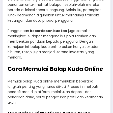
penonton untuk melihat balapan seolah-olah mereka
berada di lokasi secara langsung. Selain itu, perangkat
lunak keamanan digunakan untuk melindungi transaksi
keuangan dan data pribadi pengguna.
Penggunaan
kecerdasan buatan
juga semakin
meningkat. AI dapat menganalisis pola taruhan dan
memberikan panduan kepada pengguna. Dengan
kemajuan ini, balap kuda online bukan hanya sekadar
hiburan, tetapi juga menjadi sarana investasi yang
menarik.
Cara Memulai Balap Kuda Online
Memulai balap kuda online memerlukan beberapa
langkah penting yang harus diikuti. Proses ini meliputi
pendaftaran di platform, melakukan deposit dan
penarikan dana, serta pengaturan profil dan keamanan
akun.