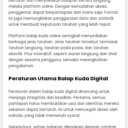
bertaruh dan menyaksikan balapan secara langsung
melalui platform online. Dengan kemudahan akses,
penggemar dapat berpartisipasi dari mana saja. Format
ini juga memungkinkan penggunaan data dan statistik
untuk membuat keputusan taruhan yang lebih tepat.
Platform balap kuda online seringkali menyediakan
berbagai jenis taruhan. Jenis taruhan tersebut termasuk
taruhan langsung, taruhan pada posisi, dan taruhan
eksotik. Fitur interaktif, seperti siaran langsung dan chat
dengan sesama pengguna, semakin meningkatkan
pengalaman.
Peraturan Utama Balap Kuda Digital
Peraturan dalam balap kuda digital dirancang untuk
menjaga integritas dan keadilan. Pertama, semua
partisipan harus membuktikan usia dan identitas mereka
sebelum dapat bertaruh. Ini untuk mencegah akses oleh
individu yang tidak memenuhi syarat.
Selanjutnya, setiap balapan dilengkapi dengan catatan