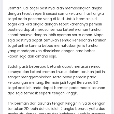
Bermain judi togel pastinya ialah memasangkan angka
dengan tepat seperti sesuai sama keluaran hasil angka
togel pada pasaran yang di ikuti. Untuk bermain judi
togel kira-kira angka dengan tepat karenanya pemain
pastinya dapat merasai semua ketenteraman taruhan
sehari-harinya dengan lebih nyaman serta aman. Siapa
saja pastinya dapat temukan semua kehebohan taruhan
togel online karena bebas memutuskan jenis taruhan
yang mendapatkan dimainkan dengan cara bebas
kapan saja dan dimana saja.
Sudah pasti beberapa betaruh dapat merasai semua
serunya dan ketenteraman khusus dalam taruhan jadi ini
sangat menggembirakan serta bawa pemain pada
kelapangan menang. Bermain judi togel Bersama BO
togel pastilah anda dapat bermain pada model taruhan
apa saja termask seperti tengah Pinggir.
Trik bermain dari taruhan tengah Pinggir ini yaitu dengan
tentukan 2D lebih dahulu ialah 2 angka berurut yaitu dua