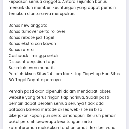
kepuasan semua anggota. Antara sejumlah bonus
menarik dan memberi keuntungan yang dapat pemain
temukan diantaranya merupakan:
Bonus new anggota
Bonus turnover serta rollover
Bonus rebate judi togel
Bonus ekstra cari kawan
Bonus referal
Cashback 1 minggu sekali
Discount perjudian togel
Sejumlah even menarik.
Peroleh Akses Situs 24 Jam Non-stop Tiap-tiap Hari Situs
BO Togel Dapat dipercaya
Pemain pasti akan dipenuhi dalam mendapati akses
website yang terus ringan tiap harinya. Sudah pasti
pemain dapat peroleh semua serunya tidak ada
batasan karena metode akses web-site ini bisa
dikerjakan kapan pun serta dimanapun. Seluruh pemain
bakal peroleh beberapa keuntungan serta
ketenteraman melakukan taruhan amat fleksibel yang