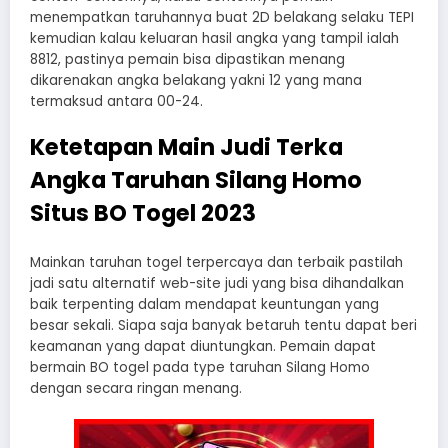
menempatkan taruhannya buat 2D belakang selaku TEPI
kemudian kalau keluaran hasil angka yang tampil ialah
8812, pastinya pemain bisa dipastikan menang
dikarenakan angka belakang yakni 12 yang mana
termaksud antara 00-24.
Ketetapan Main Judi Terka
Angka Taruhan Silang Homo
Situs BO Togel 2023
Mainkan taruhan togel terpercaya dan terbaik pastilah
jadi satu alternatif web-site judi yang bisa dihandalkan
baik terpenting dalam mendapat keuntungan yang
besar sekali. Siapa saja banyak betaruh tentu dapat beri
keamanan yang dapat diuntungkan. Pemain dapat
bermain BO togel pada type taruhan Silang Homo
dengan secara ringan menang.