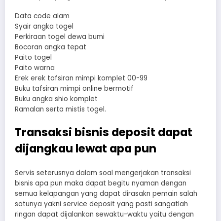
Data code alam
Syair angka togel
Perkiraan togel dewa bumi
Bocoran angka tepat
Paito togel
Paito warna
Erek erek tafsiran mimpi komplet 00-99
Buku tafsiran mimpi online bermotif
Buku angka shio komplet
Ramalan serta mistis togel.
Transaksi bisnis deposit dapat
dijangkau lewat apa pun
Servis seterusnya dalam soal mengerjakan transaksi
bisnis apa pun maka dapat begitu nyaman dengan
semua kelapangan yang dapat dirasakn pemain salah
satunya yakni service deposit yang pasti sangatlah
ringan dapat dijalankan sewaktu-waktu yaitu dengan