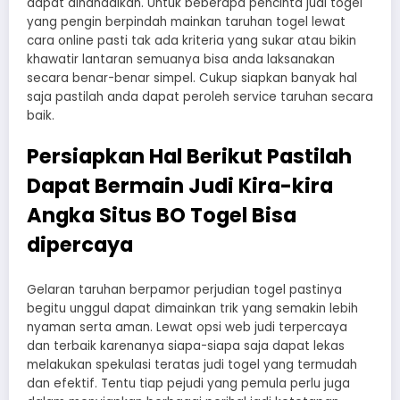
dapat dihandalkan. Untuk beberapa pencinta judi togel
yang pengin berpindah mainkan taruhan togel lewat
cara online pasti tak ada kriteria yang sukar atau bikin
khawatir lantaran semuanya bisa anda laksanakan
secara benar-benar simpel. Cukup siapkan banyak hal
saja pastilah anda dapat peroleh service taruhan secara
baik.
Persiapkan Hal Berikut Pastilah
Dapat Bermain Judi Kira-kira
Angka Situs BO Togel Bisa
dipercaya
Gelaran taruhan berpamor perjudian togel pastinya
begitu unggul dapat dimainkan trik yang semakin lebih
nyaman serta aman. Lewat opsi web judi terpercaya
dan terbaik karenanya siapa-siapa saja dapat lekas
melakukan spekulasi teratas judi togel yang termudah
dan efektif. Tentu tiap pejudi yang pemula perlu juga