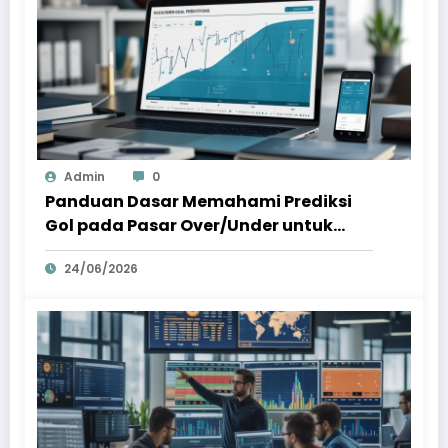
Admin
0
Panduan Dasar Memahami Prediksi
Gol pada Pasar Over/Under untuk
Pemula
24/06/2026