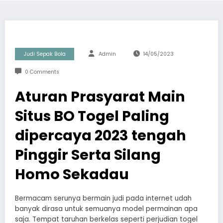
Judi Sepak Bola
Admin
14/05/2023
0 Comments
Aturan Prasyarat Main
Situs BO Togel Paling
dipercaya 2023 tengah
Pinggir Serta Silang
Homo Sekadau
Bermacam serunya bermain judi pada internet udah
banyak dirasa untuk semuanya model permainan apa
saja. Tempat taruhan berkelas seperti perjudian togel