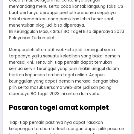
Coba simak beragam hal contohnya dengan
memandang menu serta coba kontak langsung faksi CS
buat bertanya berbagai perihal karenanya segalnya
bakal memberikan anda pemikiran lebih benar saat
menentukan blog judi bisa dipercaya.
Ini Keunggulan Masuk Situs BO Togel Bisa dipercaya 2023
Pelayanan Terkomplet
Memperoleh alternatif web-site judi terunggul serta
terpecaya yaitu sesuatu kelebihan yang bakal pemain
merasai kini. Tentulah, tiap pemain dapat temukan
semua servis terunggul yang jauh makin unggul dalam
berikan kepuasan taruhan togel online. Adapun
keunggulan yang dapat pemain merasai dengan bisa
pilih serta masuk Bersama web-site judi sah paling
dipercaya BO togel 2023 ini antara lain yaitu:
Pasaran togel amat komplet
Tiap-tiap pemain pastinya nya dapat rasakan
kelapangan taruhan terlebih dengan dapat pilih pasaran