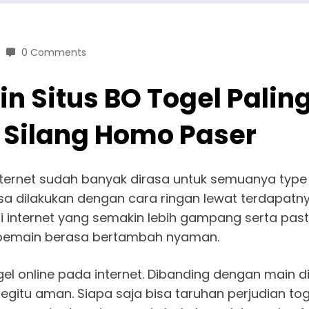
0 Comments
n Situs BO Togel Palin
a Silang Homo Paser
ernet sudah banyak dirasa untuk semuanya type
bisa dilakukan dengan cara ringan lewat terdapatn
i internet yang semakin lebih gampang serta past
 pemain berasa bertambah nyaman.
ogel online pada internet. Dibanding dengan main 
begitu aman. Siapa saja bisa taruhan perjudian t