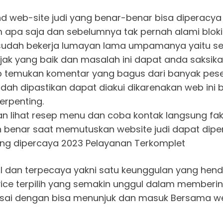
 web-site judi yang benar-benar bisa diperacy
apa saja dan sebelumnya tak pernah alami blokir a
 sudah bekerja lumayan lama umpamanya yaitu sep
k yang baik dan masalah ini dapat anda saksikan j
rap temukan komentar yang bagus dari banyak pese
sudah dipastikan dapat diakui dikarenakan web ini
erpenting.
lihat resep menu dan coba kontak langsung faksi
 benar saat memutuskan website judi dapat dipe
aling dipercaya 2023 Pelayanan Terkomplet
ul dan terpecaya yakni satu keunggulan yang henda
ce terpilih yang semakin unggul dalam memberiny
ai dengan bisa menunjuk dan masuk Bersama web j