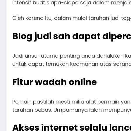
intensif buat siapa-siapa saja dalam menjala
Oleh karena itu, dalam mulai taruhan judi to
Blog judi sah dapat diper
Jadi unsur utama penting anda dahulukan kal
untuk dapat temukan keamanan atas sarana s
Fitur wadah online
Pemain pastilah mesti miliki alat bermain y
taruhan bebas. Umpamanya ialah mempunyai 
Akses internet selalu lan