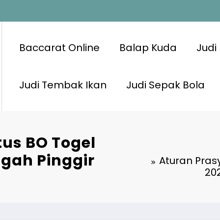
Baccarat Online
Balap Kuda
Judi
Judi Tembak Ikan
Judi Sepak Bola
tus BO Togel
ngah Pinggir
Aturan Pras
20