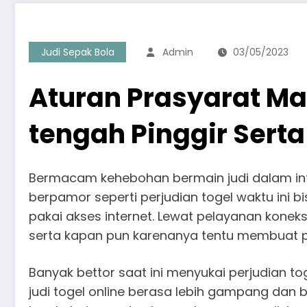
Judi Sepak Bola
Admin
03/05/2023
Aturan Prasyarat Mai
tengah Pinggir Sert
Bermacam kehebohan bermain judi dalam int
berpamor seperti perjudian togel waktu ini 
pakai akses internet. Lewat pelayanan koneks
serta kapan pun karenanya tentu membuat
Banyak bettor saat ini menyukai perjudian t
judi togel online berasa lebih gampang dan 