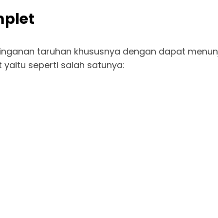
mplet
ringanan taruhan khususnya dengan dapat menunj
aitu seperti salah satunya: