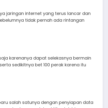
 jaringan internet yang terus lancar dan
sebelumnya tidak pernah ada rintangan
 saja karenanya dapat selekasnya bermain
rta sedikitnya bet 100 perak karena itu
 baru salah satunya dengan penyiapan data