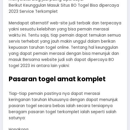
Berikut Keunggulan Masuk Situs BO Togel Bisa dipercaya
2023 Service Terkomplet
Mendapat alternatif web-site judi terbaik dan terpecaya
yakni sesuatu kelebihan yang bisa pemain merasai
waktu ini. Tentu saja, tiap pemain dapat temukan semua
servis terhebat yang jauh makin unggul dalam berikan
kepuasan taruhan togel online. Tentang hal keunggulan
yang dapat pemain merasai dengan bisa menunjuk dan
masuk Bersama website judi sah dapat dipercaya BO
togel 2023 ini antara lain yakni:
Pasaran togel amat komplet
Tiap-tiap pemain pastinya nya dapat merasai
keringanan taruhan khususnya dengan dapat menunjuk
pasaran togel secara bebas ialah secara tersiapnya
beragam pasaran togel terkomplet ialah seperti salah
satunya:
Hongkong