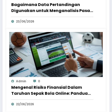
Bagaimana Data Pertandingan
Digunakan untuk Menganalisis Pasar
1X2 di Industri Perjudian
23/06/2026
Admin
0
Mengenal Risiko Finansial Dalam
Taruhan Sepak Bola Online: Panduan
Menyusun Strategi Cerdas
22/06/2026