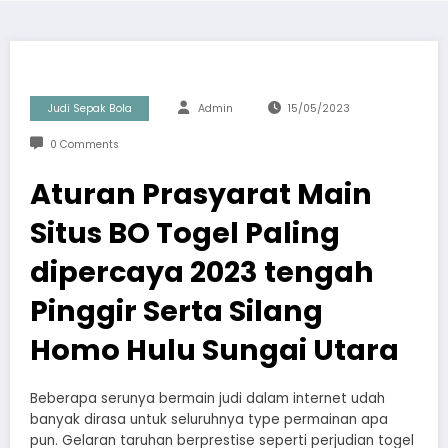
Judi Sepak Bola
Admin
15/05/2023
0 Comments
Aturan Prasyarat Main
Situs BO Togel Paling
dipercaya 2023 tengah
Pinggir Serta Silang
Homo Hulu Sungai Utara
Beberapa serunya bermain judi dalam internet udah
banyak dirasa untuk seluruhnya type permainan apa
pun. Gelaran taruhan berprestise seperti perjudian togel