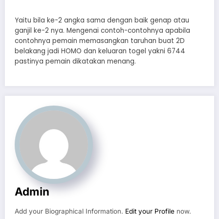
Yaitu bila ke-2 angka sama dengan baik genap atau
ganjil ke-2 nya. Mengenai contoh-contohnya apabila
contohnya pemain memasangkan taruhan buat 2D
belakang jadi HOMO dan keluaran togel yakni 6744
pastinya pemain dikatakan menang.
Admin
Add your Biographical Information.
Edit your Profile
now.