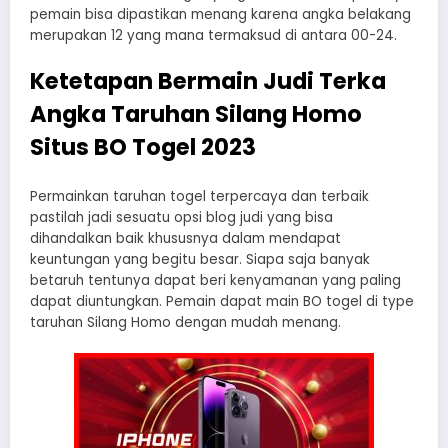
pemain bisa dipastikan menang karena angka belakang
merupakan 12 yang mana termaksud di antara 00-24.
Ketetapan Bermain Judi Terka
Angka Taruhan Silang Homo
Situs BO Togel 2023
Permainkan taruhan togel terpercaya dan terbaik
pastilah jadi sesuatu opsi blog judi yang bisa
dihandalkan baik khususnya dalam mendapat
keuntungan yang begitu besar. Siapa saja banyak
betaruh tentunya dapat beri kenyamanan yang paling
dapat diuntungkan. Pemain dapat main BO togel di type
taruhan Silang Homo dengan mudah menang.